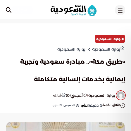
تسجيل
بوابة السعودية
بوابة السعودية
بوابة السعودية
«طريق مكة».. مبادرة سعودية وتجربة
إيمانية بخدمات إنسانية متكاملة
بوابة السعودية
أعجبني
(
0
)
شارك
دقائق القراءة
5
دقيقة
الخميس, 21 مايو
نشر: