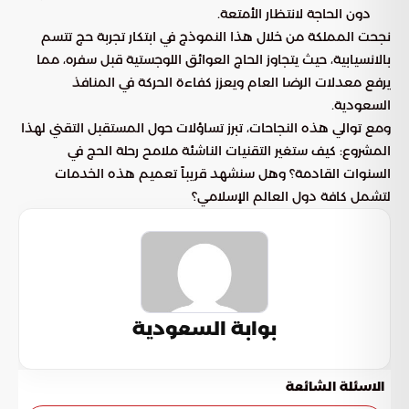
دون الحاجة لانتظار الأمتعة.
نجحت المملكة من خلال هذا النموذج في ابتكار تجربة حج تتسم
بالانسيابية، حيث يتجاوز الحاج العوائق اللوجستية قبل سفره، مما
يرفع معدلات الرضا العام ويعزز كفاءة الحركة في المنافذ
السعودية.
ومع توالي هذه النجاحات، تبرز تساؤلات حول المستقبل التقني لهذا
المشروع: كيف ستغير التقنيات الناشئة ملامح رحلة الحج في
السنوات القادمة؟ وهل سنشهد قريباً تعميم هذه الخدمات
لتشمل كافة دول العالم الإسلامي؟
بوابة السعودية
الاسئلة الشائعة