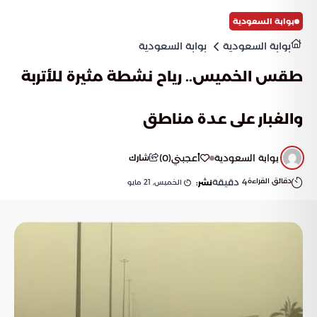
بوابة السعودية
بوابة السعودية
بوابة السعودية
طقس الخميس.. رياح نشطة مثيرة للأتربة
والغبار على عدة مناطق
بوابة السعودية
أعجبني
(
0
)
شارك
دقائق القراءة
4
دقيقة
الخميس, 21 مايو
نشر: