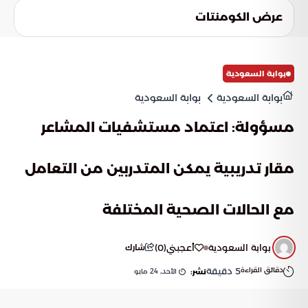
وبعيدة عن حركة السيارات الصغيرة في الأحياء، تنخفض احتمالات
عرض الكومنتات
الحوادث المرورية. كما أن التنظيم الدقيق للمسارات يقلل من
التداخل الخطير بين الشاحنات وحركة السير اليومية للمواطنين
والمقيمين.
بوابة السعودية
بوابة السعودية
بوابة السعودية
مسؤولة: اعتماد مستشفيات المشاعر
مقار تدريبية يمكن المتدربين من التعامل
مع الحالات الصحية المختلفة
بوابة السعودية
أعجبني
(
0
)
شارك
دقائق القراءة
5
دقيقة
الأحد, 24 مايو
نشر: