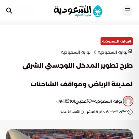
تسجيل
بوابة السعودية
بوابة السعودية
بوابة السعودية
طرح تطوير المدخل اللوجستي الشرقي
لمدينة الرياض ومواقف الشاحنات
بوابة السعودية
أعجبني
(
0
)
شارك
دقائق القراءة
6
دقيقة
الأحد, 24 مايو
نشر: