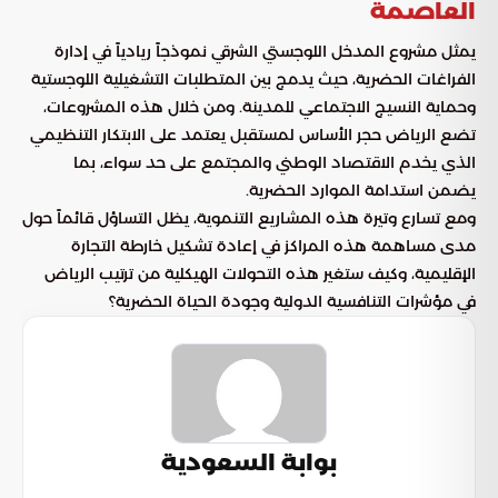
العاصمة
يمثل مشروع المدخل اللوجستي الشرقي نموذجاً ريادياً في إدارة
الفراغات الحضرية، حيث يدمج بين المتطلبات التشغيلية اللوجستية
وحماية النسيج الاجتماعي للمدينة. ومن خلال هذه المشروعات،
تضع الرياض حجر الأساس لمستقبل يعتمد على الابتكار التنظيمي
الذي يخدم الاقتصاد الوطني والمجتمع على حد سواء، بما
يضمن استدامة الموارد الحضرية.
ومع تسارع وتيرة هذه المشاريع التنموية، يظل التساؤل قائماً حول
مدى مساهمة هذه المراكز في إعادة تشكيل خارطة التجارة
الإقليمية، وكيف ستغير هذه التحولات الهيكلية من ترتيب الرياض
في مؤشرات التنافسية الدولية وجودة الحياة الحضرية؟
بوابة السعودية