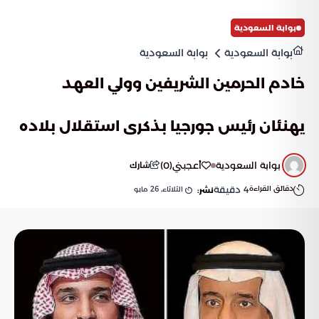
بوابة السعودية
بوابة السعودية
بوابة السعودية
خادم الحرمين الشريفين وولي العهد
يهنئان رئيس جورجيا بذكرى استقلال بلاده
بوابة السعودية
أعجبني
(
0
)
شارك
دقائق القراءة
4
دقيقة
الثلاثاء, 26 مايو
نشر: