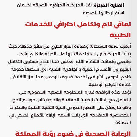
: نقل المريضة للمراقبة اللصيقة لضمان
العناية المركزة
استقرار حالتها الصحية.
تعافي تام وتكامل احترافي للخدمات
الطبية
أثمرت سرعة الاستجابة وكفاءة القرار الطبي عن نتائج مذهلة، حيث
بدأت المريضة في استعادة قدرتها على الحركة والكلام بشكل
طبيعي وتماثلت للشفاء التام. يعكس هذا النجاح مستوى التكامل
الرفيع بين الأقسام الطبية والجاهزية التقنية التي تسخرها حكومة
خادم الحرمين الشريفين لخدمة ضيوف الرحمن، مما يعزز الثقة في
كفاءة الكوادر الوطنية.
تؤكد هذه الواقعة قدرة المنظومة الصحية السعودية على
التعامل مع الحالات الطبية المعقدة والحرجة خلال موسم الحج،
وهو ما يبرهن على التطور الكبير في البنية التحتية الطبية والقدرات
التخصصية المتقدمة التي باتت السمة البارزة للقطاع الصحي في
المملكة.
الرعاية الصحية في ضوء رؤية المملكة