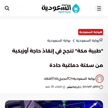
تسجيل
بوابة السعودية
بوابة السعودية
بوابة السعودية
"طبية مكة" تنجح في إنقاذ حاجة أوزبكية
من سكتة دماغية حادة
بوابة السعودية
أعجبني
(
0
)
شارك
دقائق القراءة
5
دقيقة
الثلاثاء, 26 مايو
نشر: