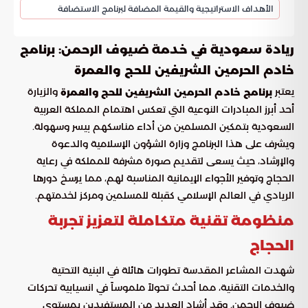
الأهداف الاستراتيجية والقيمة المضافة لبرنامج الاستضافة
ريادة سعودية في خدمة ضيوف الرحمن: برنامج
خادم الحرمين الشريفين للحج والعمرة
يعتبر
والزيارة
برنامج خادم الحرمين الشريفين للحج والعمرة
أحد أبرز المبادرات النوعية التي تعكس اهتمام المملكة العربية
السعودية بتمكين المسلمين من أداء مناسكهم بيسر وسهولة.
ويشرف على هذا البرنامج وزارة الشؤون الإسلامية والدعوة
والإرشاد، حيث يسعى لتقديم صورة مشرفة للمملكة في رعاية
الحجاج وتوفير الأجواء الإيمانية المناسبة لهم، مما يرسخ دورها
الريادي في العالم الإسلامي كقبلة للمسلمين ومركز لخدمتهم.
منظومة تقنية متكاملة لتعزيز تجربة
الحجاج
شهدت المشاعر المقدسة تطورات هائلة في البنية التحتية
والخدمات التقنية، مما أحدث تحولاً ملموساً في انسيابية تحركات
ضيوف الرحمن. وقد أشاد العديد من المستفيدين بمستوى