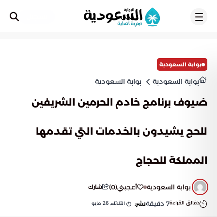
تسجيل
بوابة السعودية
بوابة السعودية
بوابة السعودية
ضيوف برنامج خادم الحرمين الشريفين
للحج يشيدون بالخدمات التي تقدمها
المملكة للحجاج
بوابة السعودية
أعجبني
(
0
)
شارك
دقائق القراءة
7
دقيقة
الثلاثاء, 26 مايو
نشر: