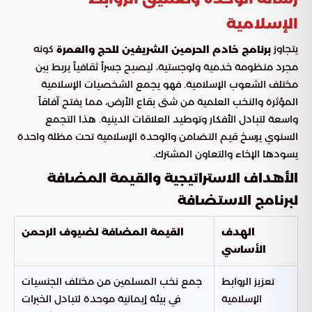
الإسلامية
يتجاوز
كونه
برنامج خادم الحرمين الشريفين للحج والعمرة
مجرد منظومة خدمية ولوجستية، ليصبح جسراً ثقافياً يربط بين
مختلف الشعوب الإسلامية. فهو يجمع الشخصيات الإسلامية
المؤثرة والنخب العلمية من شتى بقاع الأرض، مما يفتح آفاقاً
واسعة لتبادل الأفكار وتوطيد العلاقات الدينية. هذا التجمع
السنوي يرسخ قيم التضامن والوحدة الإسلامية تحت مظلة واحدة
يسودها الإخاء والتعاون المشترك.
الأهداف الاستراتيجية والقيمة المضافة
لبرنامج الاستضافة
الهدف
القيمة المضافة لضيوف الرحمن
الأساسي
تعزيز الروابط
جمع نخب المسلمين من مختلف الجنسيات
الإسلامية
في بيئة إيمانية موحدة لتبادل الخبرات