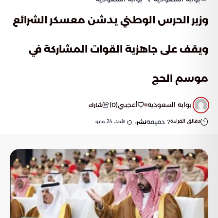
وزير الحرس الوطني يدشن معسكر الشرائع
ويقف على جاهزية القوات المشاركة في
موسم الحج
بوابة السعودية
أعجبني
(
0
)
شارك
دقائق القراءة
7
دقيقة
الأحد, 24 مايو
نشر: