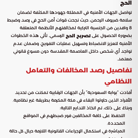
الحج
تواصل الجهات الأمنية في المملكة جهودها المكثفة لضمان
سلامة ضيوف الرحمن، حيث نجحت قوات أمن الحج في رصد وضبط
8 وافدين من الجنسية التركية لمخالفتهم الأنظمة المتعلقة
بضرورة الحصول على
الرسمي. تأتي هذه الخطوات
تصريح الحج
الأمنية لتعزيز الانضباط وتسهيل عمليات التفويج، وضمان عدم
تواجد أي شخص داخل العاصمة المقدسة دون مسوغ قانوني
معتمد.
تفاصيل رصد المخالفات والتعامل
النظامي
أفادت “بوابة السعودية” بأن الجهات الرقابية تمكنت من تحديد
الأفراد الذين حاولوا البقاء في مكة المكرمة بطريقة غير نظامية.
وبناءً على ذلك، تم اتخاذ التدابير التالية:
التحفظ على كافة المخالفين فور ضبطهم في المواقع
المحددة.
المباشرة في استكمال الإجراءات القانونية اللازمة حيال كل حالة