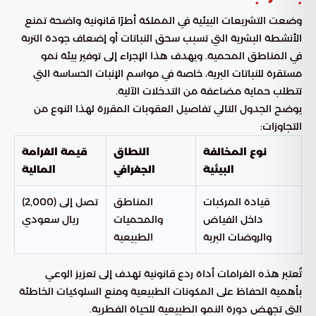
وضعت التشريعات البيئية في المملكة أطرًا قانونية واضحة تمنع
الأنشطة البشرية التي تسبب سحق النباتات أو إضعاف جودة التربة
في المناطق المحمية. ويهدف هذا الإجراء إلى توفير بيئة نمو
مستقرة للنباتات البرية، خاصة في مواسم الإنبات الحساسة التي
تتطلب حماية مضاعفة من التدخلات الآلية.
يوضح الجدول التالي تفاصيل العقوبات المقررة لهذا النوع من
التجاوزات:
نوع المخالفة
النطاق
قيمة الغرامة
البيئية
الجغرافي
المالية
قيادة المركبات
المناطق
تصل إلى (2,000)
داخل الفياض
والمحميات
ريال سعودي
والروضات البرية
الطبيعية
تُعتبر هذه الغرامات أداة ردع قانونية تهدف إلى تعزيز الوعي
بأهمية الحفاظ على المكونات الطبيعية ومنع السلوكيات الخاطئة
التي تجهض دورة النمو الطبيعية للحياة الفطرية.