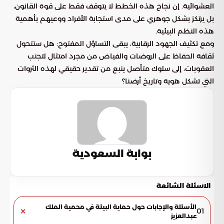
العشوائية. إن نجاح هذه الخطط لا يتوقف فقط على قوة القانون،
بل يرتكز بشكل جوهري على مدى استجابة الأفراد ووعيهم بأهمية
هذه النظم البيئية.
ومع تكثيف الجهود الرقابية، يبقى التساؤل المفتوح: هل ستتحول
ثقافة الحفاظ على الروضات والفياض من مجرد امتثال لتجنب
العقوبات، إلى سلوك متأصل ينبع من تقدير حقيقي لهذه الثروات
التي تشكل هوية وتاريخ أرضنا؟
بوابة السعودية
الاسئلة الشائعة
الأسئلة والإجابات حول حماية البيئة في محمية الملك
01
عبدالعزيز