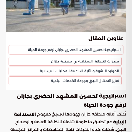
عناوين المقال
استراتيجية تحسين المشهد الحضري بجازان لرفع جودة الحياة
منجزات النظافة الميدانية في منطقة جازان
الموارد البشرية والآلية الداعمة للعمليات الميدانية
تعزيز الامتثال البيئي وجودة الخدمات البلدية
استراتيجية
تحسين المشهد الحضري بجازان
لرفع جودة الحياة
تُكثف أمانة منطقة جازان جهودها لترسيخ مفهوم
الاستدامة
عبر تطبيق منظومة شاملة للنظافة العامة والإصحاح
البيئية
البيئي. شملت هذه التحركات كافة المحافظات والمراكز المرتبطة