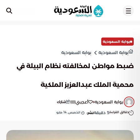
تسجيل
بوابة السعودية
بوابة السعودية
بوابة السعودية
ضبط مواطن لمخالفته نظام البيئة في
محمية الملك عبدالعزيز الملكية
بوابة السعودية
أعجبني
(
0
)
شارك
دقائق القراءة
5
دقيقة
الخميس, 14 مايو
نشر: