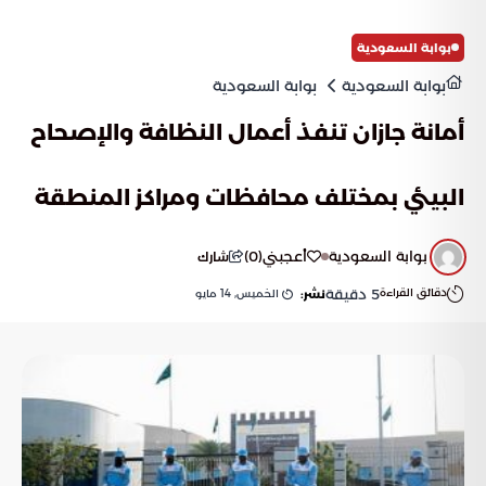
بوابة السعودية
بوابة السعودية
بوابة السعودية
أمانة جازان تنفذ أعمال النظافة والإصحاح
البيئي بمختلف محافظات ومراكز المنطقة
بوابة السعودية
أعجبني
(
0
)
شارك
دقائق القراءة
5
دقيقة
الخميس, 14 مايو
نشر: