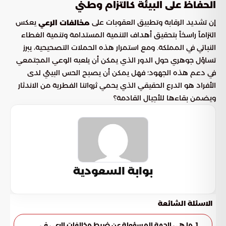
الحفاظ على البيئة كالتزام وطني
إن تشديد الرقابة وتطبيق العقوبات على
يعكس
مخالفات الرعي
التزاماً راسخاً بتحقيق أهداف التنمية المستدامة وتنمية الغطاء
النباتي في المملكة. ومع استمرار هذه الحملات التصحيحية، يبرز
تساؤل جوهري حول الدور الذي يمكن أن يلعبه الوعي المجتمعي
في دعم هذه الجهود؛ فهل يمكن أن يصبح الحس البيئي لدى
الأفراد هو الدرع الحقيقي الذي يحمي ثرواتنا الفطرية من الاندثار
ويضمن بقاءها للأجيال القادمة؟
بوابة السعودية
الاسئلة الشائعة
1. ما هي الجهة المسؤولة عن ضبط مخالفات الرعي في