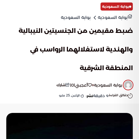
بوابة السعودية
بوابة السعودية
بوابة السعودية
ضبط مقيمين من الجنسيتين النيبالية
والهندية لاستغلالهما الرواسب في
المنطقة الشرقية
بوابة السعودية
أعجبني
(
0
)
شارك
دقائق القراءة
4
دقيقة
الإثنين, 25 مايو
نشر: