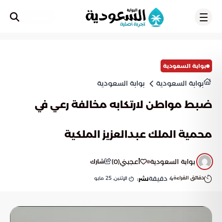
تسجيل
بوابة السعودية
بوابة السعودية
بوابة السعودية
ضبط مواطن لارتكابه مخالفة رعي في
محمية الملك عبدالعزيز الملكية
بوابة السعودية
أعجبني
(
0
)
شارك
دقائق القراءة
4
دقيقة
الإثنين, 25 مايو
نشر: