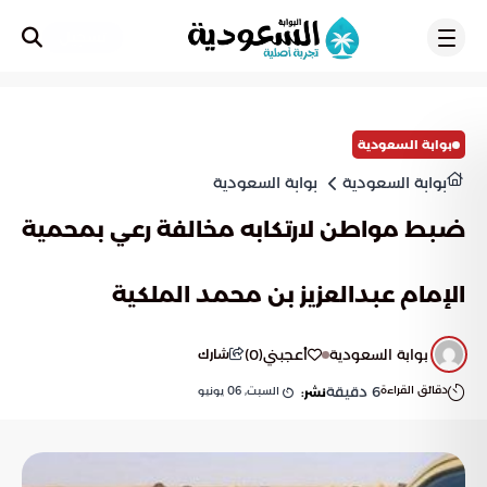
تسجيل
بوابة السعودية
بوابة السعودية
بوابة السعودية
ضبط مواطن لارتكابه مخالفة رعي بمحمية
الإمام عبدالعزيز بن محمد الملكية
بوابة السعودية
أعجبني
(
0
)
شارك
دقائق القراءة
6
دقيقة
السبت, 06 يونيو
نشر: