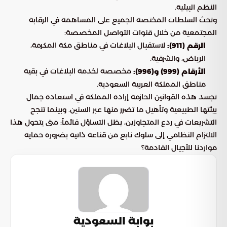
النظم البيئية.
وتحث السلطات المختصة الجميع على المساهمة في الرقابة
المجتمعية من خلال قنوات التواصل المخصصة:
لاستقبال البلاغات في مناطق مكة المكرمة،
الرقم (911):
الرياض، والشرقية.
مخصصة لخدمة البلاغات في بقية
الأرقام (999) و(996):
مناطق المملكة العربية السعودية.
تجسد هذه القوانين الحازمة إرادة المملكة في استعادة جمال
بيئتها الطبيعية وتأهيل ما تضرر منها عبر السنين. وبينما تنجح
التشريعات في ردع المتجاوزين، يظل التساؤل قائماً: متى يتحول هذا
الالتزام النظامي إلى سلوك نابع من قناعة ذاتية بضرورة حماية
مواردنا للأجيال القادمة؟
بوابة السعودية