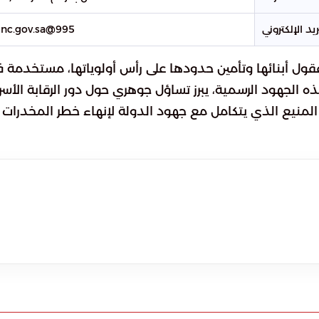
يد الإلكتروني
995@gdnc.gov.sa
قول أبنائها وتأمين حدودها على رأس أولوياتها، مستخدمة ف
 الجهود الرسمية، يبرز تساؤل جوهري حول دور الرقابة الأسري
المنيع الذي يتكامل مع جهود الدولة لإنهاء خطر المخدرات