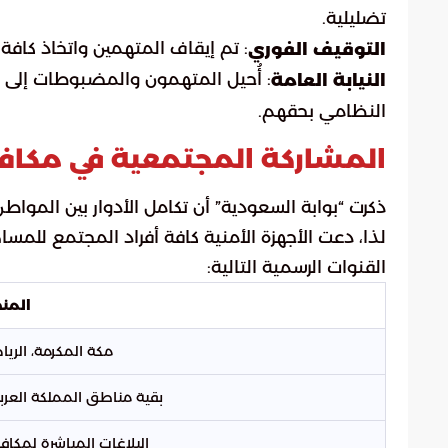
تضليلية.
: تم إيقاف المتهمين واتخاذ كافة ا
التوقيف الفوري
: أُحيل المتهمون والمضبوطات إلى 
النيابة العامة
النظامي بحقهم.
المشاركة المجتمعية في مكافح
ذكرت “بوابة السعودية” أن تكامل الأدوار بين المواط
لذا، دعت الأجهزة الأمنية كافة أفراد المجتمع للم
القنوات الرسمية التالية:
المنط
مكة المكرمة، الريا
بقية مناطق المملكة العرب
البلاغات المباشرة لمكاف