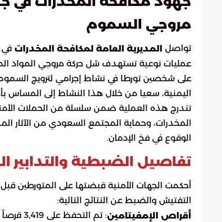
جهود مكافحة المخدرات في جا
مروجي السموم
تواصل
في م
المديرية العامة لمكافحة المخدرات
عمليات نوعية تستهدف شل حركة مروجي المواد الم
على شخصين تورطا في نشاط إجرامي لترويج السموم
اليمنية، سعيا من خلال هذا النشاط إلى المساس بأم
تندرج هذه العملية ضمن سلسلة من الحملات الأمني
المخدرات، وحماية المجتمع السعودي من الآثار المد
الوقوع في فخ الإدمان.
تفاصيل الضبطية والتدابير ال
أحكمت الجهات الأمنية قبضتها على المتورطين قبل
التفتيش والضبط عن النتائج التالية:
: تم التح
أقراص الإمفيتامين