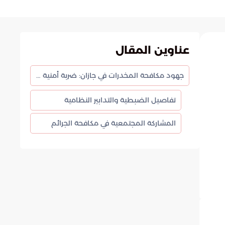
عناوين المقال
جهود مكافحة المخدرات في جازان: ضربة أمنية استباقية ضد مروجي السموم
تفاصيل الضبطية والتدابير النظامية
المشاركة المجتمعية في مكافحة الجرائم