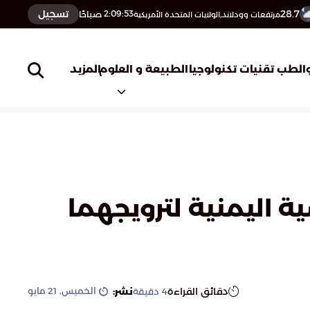
28.7
تسجيل
2:09:54
صباحًا
مرتفعات وودلاند,الولايات المتحدة الأمريكية
المزيد
الطب
تقنيات تكنولوجيا
الطبيعة و العلوم
اليمنية لترويجهما
الخميس, 21 مايو
دقائق القراءة
نشر:
4
دقيقة