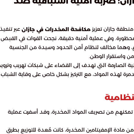
زان: ضربة أمنية استباقية ضد
نطقة جازان تعزيز
عبر تنفيذ
مكافحة المخدرات في جازان
حظورة. وفي عملية أمنية دقيقة، نجحت القوات في القبض
، وهما مخالف لنظام أمن الحدود وسيدة من الجنسية
ن واستقرار الوطن.
ة الصارمة التي تهدف إلى القضاء على شبكات تهريب وتروي
مرة لهذه المواد، مع التركيز بشكل خاص على وقاية الشباب
نظامية
 تمكنهم من تصريف المواد المخدرة، وقد أسفرت عملية
فظ على 3,419 قرصاً من مادة الإمفيتامين المخدرة، كانت مُعدة للتوزيع بطرق