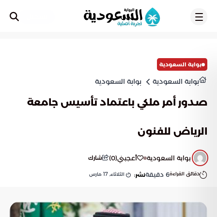
تسجيل
بوابة السعودية
بوابة السعودية
بوابة السعودية
صدور أمر ملكي باعتماد تأسيس جامعة
الرياض للفنون
بوابة السعودية
أعجبني
(
0
)
شارك
دقائق القراءة
6
دقيقة
الثلاثاء, 17 مارس
نشر: