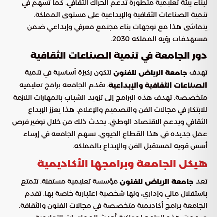
لبناء بيئة تعليمية متطورة تدعم الحراك الثقافي. كما تسهم في
تنمية الصناعات الثقافية والإبداعية على مستوى المملكة.
يتماشى هذا مع توجهات بناء مجتمع معرفي وإبداعي ضمن
مستهدفات رؤية المملكة 2030.
دور الجامعة في تنمية الصناعات الثقافية
تهدف
لتكون ركيزة أساسية في تنمية
جامعة الرياض للفنون
. تقدم الجامعة برامج تعليمية
الصناعات الثقافية والإبداعية
متخصصة. تهدف هذه البرامج إلى تزويد الشباب بالمهارات اللازمة
للابتكار في مجالات الفن والتصميم والإعلام. هذا يعزز الإبداع
الثقافي ويدعم الاقتصاد الوطني. يحدث ذلك من خلال توفير فرص
عمل جديدة في هذا القطاع الحيوي. تسهم الجامعة في إرساء
أسس قوية لمستقبل الفن والإبداع بالمملكة.
هيكل الجامعة وبرامجها الأكاديمية
تعد
مؤسسة تعليمية مستقلة. تتمتع
جامعة الرياض للفنون
باستقلال مالي وإداري، ولها شخصية اعتبارية خاصة بها. تقدم
الجامعة برامج أكاديمية متخصصة في مجالات الفنون والثقافة.