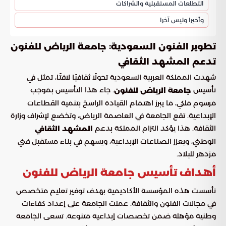
التطلعات المستقبلية والشراكات
وأخيرا وليس آخرا
:
تطوير الفنون السعودية
جامعة الرياض للفنون
تدعم المشهد الثقافي
شهدت المملكة العربية السعودية تحولًا ثقافيًا لافتًا، تمثل في
تأسيس
. جاء هذا التأسيس بموجب
جامعة الرياض للفنون
مرسوم ملكي، ما يبرز اهتمام القيادة الراسخ بتنمية القطاعات
الإبداعية. تقع الجامعة في العاصمة الرياض، وتخضع لإشراف وزارة
الثقافة. هذا يؤكد التزام المملكة بدعم
المشهد الثقافي
الوطني، ويعزز الصناعات الإبداعية، ويسهم في بناء مستقبل فني
مزدهر للبلاد.
أهداف تأسيس جامعة الرياض للفنون
تأسست هذه المؤسسة الأكاديمية بهدف توفير تعليم متخصص
في مجالات الفنون والثقافة. عملت الجامعة على إعداد كفاءات
وطنية مؤهلة ضمن تخصصات إبداعية متنوعة. تسعى الجامعة