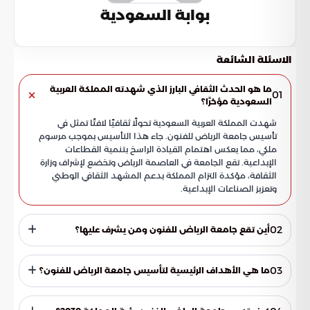
بوابة السعودية
الاسئلة الشائعة
ما هو الحدث الثقافي البارز الذي شهدته المملكة العربية
01
السعودية مؤخرًا؟
شهدت المملكة العربية السعودية تحولًا ثقافيًا لافتًا تمثل في
تأسيس جامعة الرياض للفنون. جاء هذا التأسيس بموجب مرسوم
ملكي، مما يعكس اهتمام القيادة الراسخ بتنمية القطاعات
الإبداعية. تقع الجامعة في العاصمة الرياض وتخضع لإشراف وزارة
الثقافة، مؤكدة التزام المملكة بدعم المشهد الثقافي الوطني
وتعزيز الصناعات الإبداعية.
02
أين تقع جامعة الرياض للفنون ومن يشرف عليها؟
تقع جامعة الرياض للفنون في العاصمة الرياض، وهي تخضع
لإشراف مباشر من وزارة الثقافة. هذا الإشراف يؤكد التزام المملكة
03
ما هي الأهداف الرئيسية لتأسيس جامعة الرياض للفنون؟
بدعم المشهد الثقافي الوطني وتعزيز الصناعات الإبداعية، ويسهم
في بناء مستقبل فني مزدهر للبلاد.
تأسست جامعة الرياض للفنون بهدف توفير تعليم متخصص في
مجالات الفنون والثقافة، وإعداد كفاءات وطنية مؤهلة ضمن