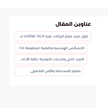
عناوين المقال
حلول تبريد مراكز البيانات: ثورة Uniflair XCA من شنايدر إلكتريك
الخصائص الهندسية والتقنية لمنظومة Uniflair XCA
التبريد الذكي وتحديات الحوسبة عالية الأداء
معايير الاستدامة والأمن التشغيلي