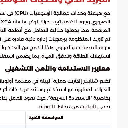
مع هيمنة وح
المرتفعة، مما يجعلها مثالية للتكامل مع أنظمة التبر
تم تزويد المنظومة ببرمجيات إدارة ذكية قادرة على ت
سرعة المضخات والمراوح. هذا الدمج بين العتاد والب
لاستهلاك الطاقة وتدفق المياه، بما يضمن استغلا
معايير الاستدامة والأمن التشغيلي
للغازات المفلورة عبر استخدام وسائط تبريد ذات أثر
يحمي البيانات من مخاطر التوقف.
المواصفة الفنية