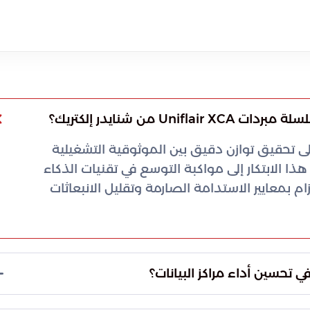
 من شنايدر إلكتريك؟
 تحقيق توازن دقيق بين الموثوقية التشغيلية
 الابتكار إلى مواكبة التوسع في تقنيات الذكاء
م بمعايير الاستدامة الصارمة وتقليل الانبعاثات
حسين أداء مراكز البيانات؟
 بمحامل مغناطيسية تلغي الحاجة تماماً لزيوت