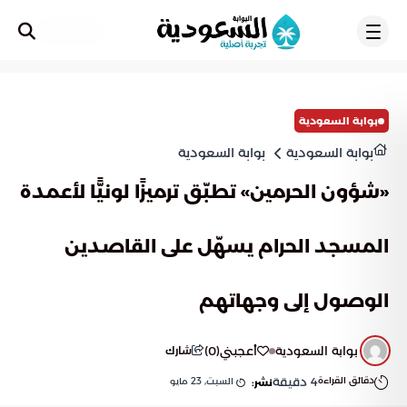
تسجيل
بوابة السعودية
بوابة السعودية
بوابة السعودية
«شؤون الحرمين» تطبّق ترميزًا لونيًّا لأعمدة
المسجد الحرام يسهّل على القاصدين
الوصول إلى وجهاتهم
بوابة السعودية
أعجبني
(
0
)
شارك
دقائق القراءة
4
دقيقة
السبت, 23 مايو
نشر: