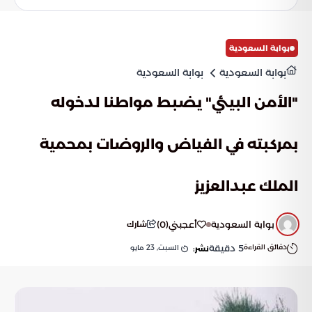
بوابة السعودية
بوابة السعودية
بوابة السعودية
"الأمن البيئي" يضبط مواطنا لدخوله
بمركبته في الفياض والروضات بمحمية
الملك عبدالعزيز
بوابة السعودية
أعجبني
(
0
)
شارك
دقائق القراءة
5
دقيقة
السبت, 23 مايو
نشر: