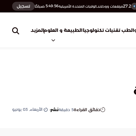
27.2
تسجيل
5:49:57
صباحًا
مرتفعات وودلاند,الولايات المتحدة الأمريكية
المزيد
الطب
تقنيات تكنولوجيا
الطبيعة و العلوم
الأربعاء, 03 يونيو
دقائق القراءة
نشر:
5
دقيقة