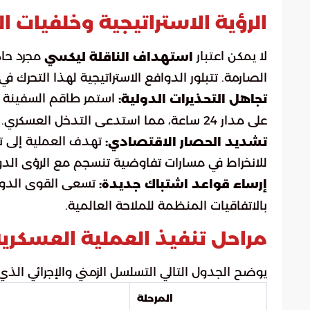
الرؤية الاستراتيجية وخلفيات 
لا يمكن اعتبار
مجرد حاد
استهداف الناقلة ليكسي
الصارمة. تتبلور الدوافع الاستراتيجية لهذا التحرك في 
استمر طاقم السفينة في
تجاهل التحذيرات الدولية:
على مدار 24 ساعة، مما استدعى التدخل العسكري.
تهدف العملية إلى ت
تشديد الحصار الاقتصادي:
للانخراط في مسارات تفاوضية تنسجم مع الرؤى الدو
تسعى القوى الدولي
إرساء قواعد اشتباك جديدة:
بالاتفاقيات المنظمة للملاحة العالمية.
مراحل تنفيذ العملية العسكري
يوضح الجدول التالي التسلسل الزمني والإجرائي الذي 
المرحلة