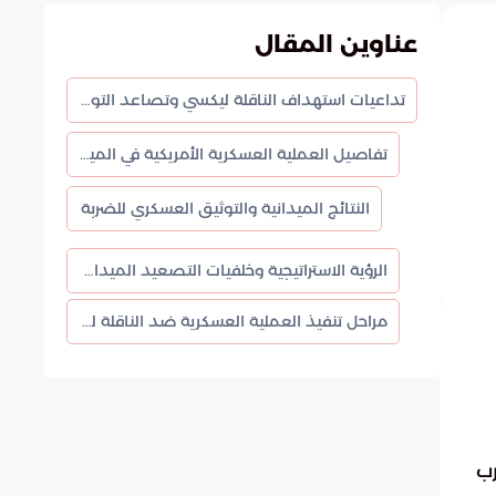
عناوين المقال
تداعيات استهداف الناقلة ليكسي وتصاعد التوترات البحرية في المنطقة
تفاصيل العملية العسكرية الأمريكية في المياه الإقليمية
النتائج الميدانية والتوثيق العسكري للضربة
الرؤية الاستراتيجية وخلفيات التصعيد الميداني
مراحل تنفيذ العملية العسكرية ضد الناقلة ليكسي
رب