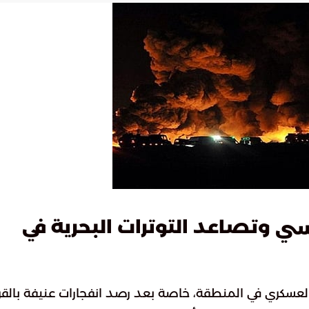
وتصاعد التوترات البحرية في
كسي
عسكري في المنطقة، خاصة بعد رصد انفجارات عنيفة بالق