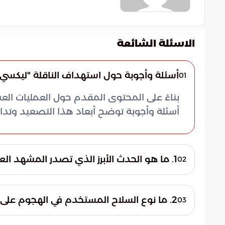
الاسئلة الشائعة
أسئلة وأجوبة حول استهداف الناقلة "ليكسي"
01
أسئلة وأجوبة توضح أبعاد هذا التصعيد وتداعيا
1. ما هو الحدث الأبرز الذي تصدر المشهد العسكري في المنطقة مؤخراً؟
02
تمثل الحدث في استهداف الناقلة "ليكسي" بال
المنطقة. تأتي هذه العملية في سياق ضربة ص
2. ما نوع السلاح المستخدم في الهجوم على الناقلة "ليكسي"؟
03
والخدمات اللوجستية المتجهة إلى إيران، مما 