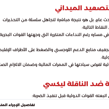
التصعيد الميداني
ث عابر، بل هو نتيجة مباشرة لتجاهل سلسلة من التحذيرات
النقاط التالية:
 مساره رغم النداءات المتكررة التي وجهتها القوات البحرية
جفيف منابع الدعم اللوجستي والضغط على الأطراف الإقليم
لية.
ة لفرض سيادتها في الممرات المائية وضمان الالتزام الصا
ة ضد الناقلة ليكسي
اتبعته القوات الدولية قبل تنفيذ الضربة:
تفاصيل الإجراء المت