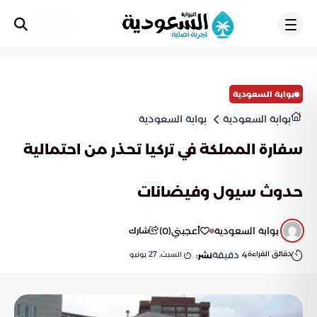
تسجيل
بوابة السعودية
بوابة السعودية
بوابة السعودية
سفارة المملكة في تركيا تحذر من احتمالية
حدوث سيول وفيضانات
بوابة السعودية
أعجبني
(
0
)
شارك
دقائق القراءة
4
دقيقة
السبت, 27 يونيو
نشر: