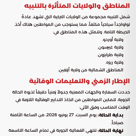
المناطق والولايات المتأثرة بالتنبيه
شمل التنبيه مجموعة من الولايات التركية التي تشهد عادةً
تواواجداً سياحياً مكثفاً، مما يستوجب من المواطنين هناك أخذ
الحيطة التامة. وتتمثل هذه المناطق في:
ولاية أوردو.
ولاية غيرسون.
ولاية طرابزون.
ولاية ريزه.
المناطق الشمالية من ولاية أرتفين.
الإطار الزمني والتعليمات الوقائية
حددت السفارة والجهات المعنية جدولاً زمنياً دقيقاً لذروة الحالة
الجوية، لتمكين المواطنين من اتخاذ التدابير الوقائية اللازمة في
الوقت المناسب وفق الآتي:
يوم السبت، 27 يونيو 2026، من الساعة الثامنة
بداية الحالة:
صباحاً.
تنتهي الفعالية الجوية في تمام الساعة التاسعة
نهاية الحالة: