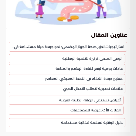
عناوين المقال
استراتيجيات تعزيز صحة الجهاز الهضمي: نحو جودة حياة مستدامة في المجتمع السعودي
الوعي الصحي كركيزة للتنمية الوطنية
عادات يومية لرفع كفاءة الهضم والمناعة
معايير جودة الغذاء في النمط المعيشي المعاصر
علامات تحذيرية تتطلب التدخل الطبي
أعراض تستدعي الرعاية الطبية الفورية
الفئات الأكثر عرضة للمضاعفات
دليل الوقاية لسلامة غذائية مستدامة