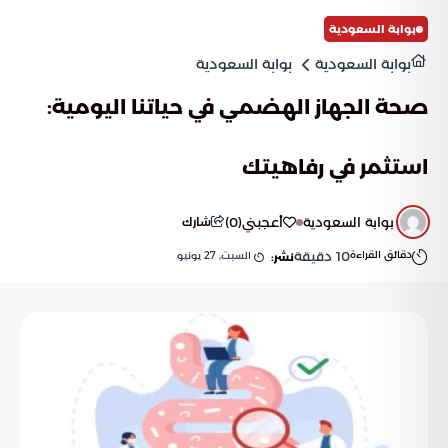
بوابة السعودية
بوابة السعودية
بوابة السعودية
صحة الجهاز الهضمي في حياتنا اليومية:
استثمر في رفاهيتك
بوابة السعودية
أعجبني
(
0
)
شارك
دقائق القراءة
10
دقيقة
السبت, 27 يونيو
نشر: