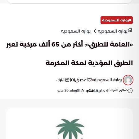
يرسم ملامح مستقبل أكثر استدامة وسلاسة لخدمة ضيوف
الرحمن في السنوات القادمة.
بوابة السعودية
بوابة السعودية
بوابة السعودية
«العامة للطرق»: أكثر من 65 ألف مركبة تعبر
الطرق المؤدية لمكة المكرمة
بوابة السعودية
أعجبني
(
0
)
شارك
دقائق القراءة
4
دقيقة
الأربعاء, 20 مايو
نشر: