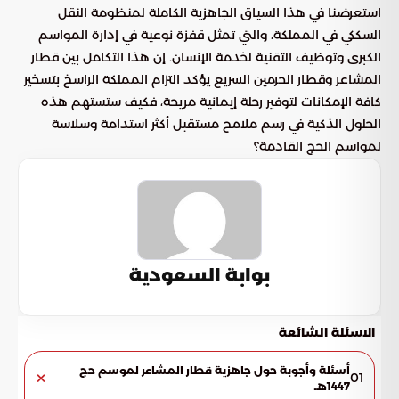
استعرضنا في هذا السياق الجاهزية الكاملة لمنظومة النقل
السككي في المملكة، والتي تمثل قفزة نوعية في إدارة المواسم
الكبرى وتوظيف التقنية لخدمة الإنسان. إن هذا التكامل بين قطار
المشاعر وقطار الحرمين السريع يؤكد التزام المملكة الراسخ بتسخير
كافة الإمكانات لتوفير رحلة إيمانية مريحة، فكيف ستستهم هذه
الحلول الذكية في رسم ملامح مستقبل أكثر استدامة وسلاسة
لمواسم الحج القادمة؟
بوابة السعودية
الاسئلة الشائعة
أسئلة وأجوبة حول جاهزية قطار المشاعر لموسم حج
01
1447هـ