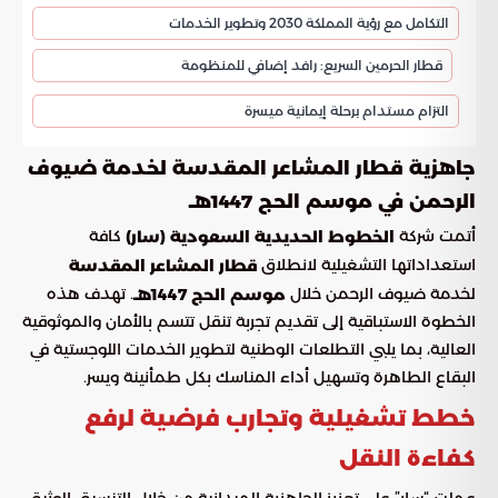
التكامل مع رؤية المملكة 2030 وتطوير الخدمات
قطار الحرمين السريع: رافد إضافي للمنظومة
التزام مستدام برحلة إيمانية ميسرة
جاهزية قطار المشاعر المقدسة لخدمة ضيوف
الرحمن في موسم الحج 1447هـ
أتمت شركة
كافة
الخطوط الحديدية السعودية (سار)
استعداداتها التشغيلية لانطلاق
قطار المشاعر المقدسة
لخدمة ضيوف الرحمن خلال
. تهدف هذه
موسم الحج 1447هـ
الخطوة الاستباقية إلى تقديم تجربة تنقل تتسم بالأمان والموثوقية
العالية، بما يلبي التطلعات الوطنية لتطوير الخدمات اللوجستية في
البقاع الطاهرة وتسهيل أداء المناسك بكل طمأنينة ويسر.
خطط تشغيلية وتجارب فرضية لرفع
كفاءة النقل