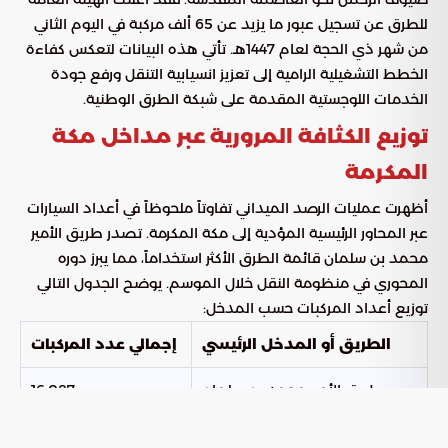
للطرق عن تسجيل عبور ما يزيد عن 65 ألف مركبة في اليوم الثاني
من شهر ذي الحجة لعام 1447هـ. تأتي هذه البيانات لتعكس كفاءة
الخطط التشغيلية الرامية إلى تعزيز انسيابية التنقل ورفع جودة
الخدمات اللوجستية المقدمة على شبكة الطرق الوطنية.
توزيع الكثافة المرورية عبر مداخل مكة
المكرمة
أظهرت عمليات الرصد الميداني تفاوتاً ملحوظاً في أعداد السيارات
عبر المحاور الرئيسية المؤدية إلى مكة المكرمة. تصدر طريق الأمير
محمد بن سلمان قائمة الطرق الأكثر استخداماً، مما يبرز دوره
المحوري في منظومة النقل خلال الموسم. يوضح الجدول التالي
توزيع أعداد المركبات حسب المدخل:
الطريق أو المدخل الرئيسي
إجمالي عدد المركبات
طريق الأمير محمد بن سلمان
16,087
طريق الليث
13,174