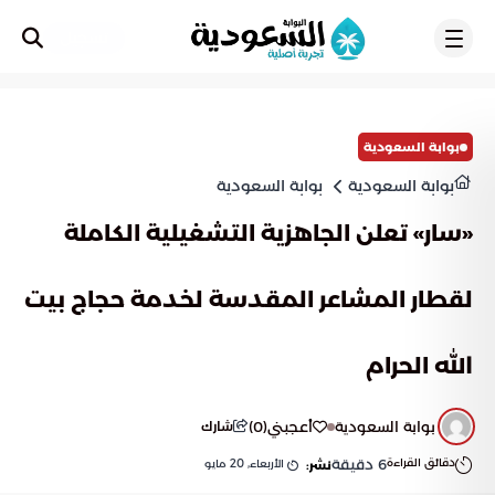
تسجيل
بوابة السعودية
بوابة السعودية
بوابة السعودية
«سار» تعلن الجاهزية التشغيلية الكاملة
لقطار المشاعر المقدسة لخدمة حجاج بيت
الله الحرام
بوابة السعودية
أعجبني
(
0
)
شارك
دقائق القراءة
6
دقيقة
الأربعاء, 20 مايو
نشر: