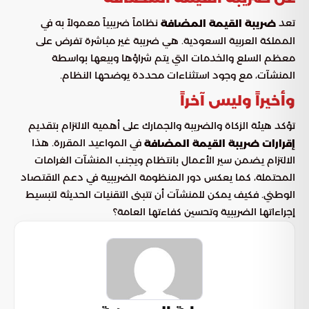
تعد
نظاماً ضريبياً معمولاً به في
ضريبة القيمة المضافة
المملكة العربية السعودية. هي ضريبة غير مباشرة تفرض على
معظم السلع والخدمات التي يتم شراؤها وبيعها بواسطة
المنشآت، مع وجود استثناءات محددة يوضحها النظام.
وأخيراً وليس آخراً
تؤكد هيئة الزكاة والضريبة والجمارك على أهمية الالتزام بتقديم
في المواعيد المقررة. هذا
إقرارات ضريبة القيمة المضافة
الالتزام يضمن سير الأعمال بانتظام ويجنب المنشآت الغرامات
المحتملة، كما يعكس دور المنظومة الضريبية في دعم الاقتصاد
الوطني. فكيف يمكن للمنشآت أن تتبنى التقنيات الحديثة لتبسيط
إجراءاتها الضريبية وتحسين كفاءتها العامة؟