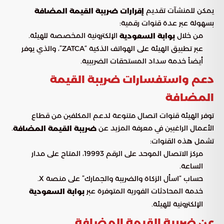
يمكن للمنشآت تقديم
إقرارات ضريبة القيمة المضافة
بسهولة عبر عدة قنوات رقمية:
من خلال
الإلكترونية المخصصة للهيئة.
بوابة السعودية
عبر تطبيق الهيئة على الهواتف الذكية “ZATCA”، والذي يوفر
أيضاً خدمة سداد المستحقات الضريبية.
دعم واستفسارات ضريبة القيمة
المضافة
توفر الهيئة قنوات اتصال متنوعة لدعم المكلفين من قطاع
الأعمال الراغبين في معرفة المزيد عن
.
ضريبة القيمة المضافة
تشمل هذه القنوات:
مركز الاتصال الموحد على الرقم 19993، المتاح على مدار
الساعة.
حساب “اسأل الزكاة والضريبة والجمارك” على منصة X.
خدمة المحادثات الفورية المتوفرة عبر
بوابة السعودية
الإلكترونية للهيئة.
عن ضريبة القيمة المضافة