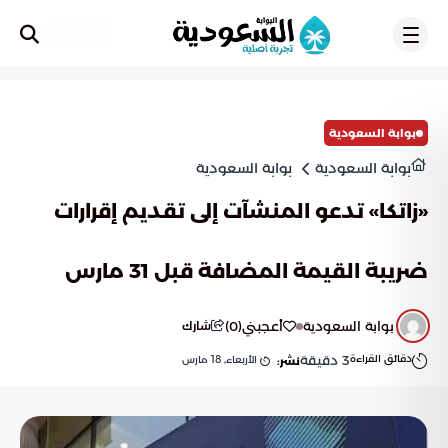
تسجيل
بوابة السعودية
بوابة السعودية
بوابة السعودية
«زاتكا» تدعو المنشآت إلى تقديم إقرارات
ضريبة القيمة المضافة قبل 31 مارس
بوابة السعودية
أعجبني
(
0
)
شارك
دقائق القراءة
3
دقيقة
الأربعاء, 18 مارس
نشر: