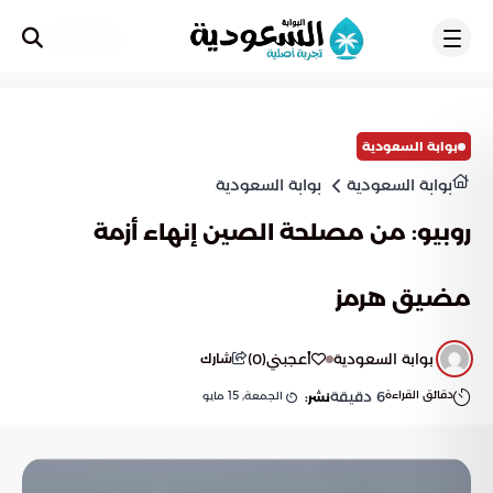
تسجيل
بوابة السعودية
بوابة السعودية
بوابة السعودية
روبيو: من مصلحة الصين إنهاء أزمة
مضيق هرمز
بوابة السعودية
أعجبني
(
0
)
شارك
دقائق القراءة
6
دقيقة
الجمعة, 15 مايو
نشر: