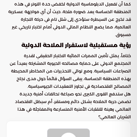
كما أن تفعيل الدبلوماسية الدولية لخفض حدة التوتر في هذه
المنطقة الحساسة يعد ضرورة ملحة، حيث أن أي مواجهة عسكرية
قد تخرج عن السيطرة ستؤدي إلى شلل تام في حركة التجارة
العالمية، مما يضع النظام المالي الدولي أمام اختبار تاريخي غير
مسبوق.
رؤية مستقبلية لاستقرار الملاحة الدولية
ختاماً، يمثل تأمين الممرات المائية الاختبار الحقيقي لقدرة
المجتمع الدولي على حماية مصالحه الحيوية المشتركة بعيداً عن
الصراعات السياسية. ومع توالي التحذيرات من المخاطر المحيطة
بهذه المنطقة الحساسة، يبقى السؤال قائماً حول مدى نجاح
المصالح الاقتصادية في تجاوز التعقيدات الجيوسياسية.
هل ستدفع القوى الكبرى نحو صياغة تحالفات أمنية جديدة
تضمن حرية الملاحة بشكل دائم ومستقر، أم سيظل الاقتصاد
العالمي رهينة للتقلبات الأمنية المتسارعة والمفاجئة في هذا
الشريان العالمي؟