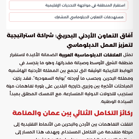
استقرار المنطقة في مواجهة التحديات الإقليمية
مستهدفات التعاون الدبلوماسي المشترك
آفاق
: شراكة استراتيجية
التعاون الأردني البحريني
لتعزيز العمل الدبلوماسي
تمثل
الضمانة الأكيدة لاستقرار
العلاقات الدبلوماسية العربية
منطقة الشرق الأوسط وصيانة مقدراتها، وهو ما يتجسد في
الروابط التاريخية الوثيقة التي تجمع بين المملكة الأردنية الهاشمية
ومملكة البحرين. وبحسب ما أوردته “بوابة السعودية”، فقد ركزت
المباحثات الأخيرة بين وزيري خارجية البلدين على بلورة تفاهمات مرنة
تستجيب للتحولات الدولية المتسارعة، مع التمسك المطلق بمبدأ
السيادة الوطنية.
ركائز التكامل الثنائي بين عمان والمنامة
انتقلت التفاهمات بين الأردن والبحرين من الأنماط التقليدية إلى
مرحلة متقدمة من التكامل المستدام. ويهدف هذا المسار إلى