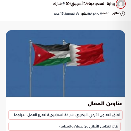
بوابة السعودية
أعجبني
(
0
)
شارك
دقائق القراءة
5
دقيقة
الجمعة, 15 مايو
نشر:
عناوين المقال
آفاق التعاون الأردني البحريني: شراكة استراتيجية لتعزيز العمل الدبلوماسي
ركائز التكامل الثنائي بين عمان والمنامة