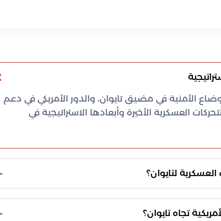
راتيجية
وضاع الأمنية في مضيق تايوان، والدور الأمريكي في دعم
تحركات العسكرية الأخيرة وأبعادها الاستراتيجية في
العسكرية لتايوان؟
ً عن الدعم السياسي، بل يعود لمراجعات فنية دقيقة.
نظومات دفاعية متطورة قادرة على مواجهة التهديدات
أمريكية تجاه تايوان؟