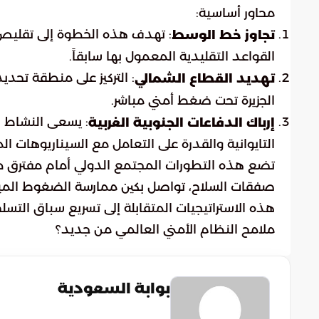
محاور أساسية:
: تهدف هذه الخطوة إلى تقليص 
تجاوز خط الوسط
القواعد التقليدية المعمول بها سابقاً.
: التركيز على منطقة تحديد
تهديد القطاع الشمالي
الجزيرة تحت ضغط أمني مباشر.
: يسعى النشاط ال
إرباك الدفاعات الجنوبية الغربية
التايوانية والقدرة على التعامل مع السيناريوهات الم
تضع هذه التطورات المجتمع الدولي أمام مفترق طر
صفقات السلاح، تواصل بكين ممارسة الضغوط الميدان
هذه الاستراتيجيات المتقابلة إلى تسريع سباق التسل
ملامح النظام الأمني العالمي من جديد؟
بوابة السعودية