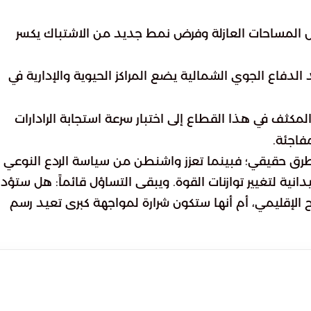
المساحات العازلة وفرض نمط جديد من الاشتباك يكسر
 الدفاع الجوي الشمالية يضع المراكز الحيوية والإدارية في
مكثف في هذا القطاع إلى اختبار سرعة استجابة الرادارات
فاجئة.
ق حقيقي؛ فبينما تعزز واشنطن من سياسة الردع النوعي ع
ية لتغيير توازنات القوة. ويبقى التساؤل قائماً: هل ستؤد
ح الإقليمي، أم أنها ستكون شرارة لمواجهة كبرى تعيد رسم