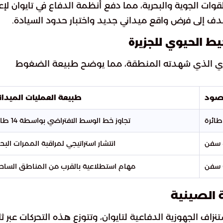
قوات الجوية والبحرية، مما دفع أنظمة الدفاع في تايوان لإع
هدف إلى فرض واقع ميداني جديد واختبار حدود السيادة.
ط الحيوي للجزيرة
سكري الذي شهدته المنطقة، مما يوضح طبيعة الضغوط
رصود
طبيعة العمليات الميدان
تجاوز خط الوسط الافتراضي بواسطة 14 طائرة
انتشار استراتيجي لمراقبة الممرات البحر
مهام استطلاعية بالقرب من المناطق الساحل
ة الصينية
نزاف الجهوزية الدفاعية لتايوان، وتتوزع هذه التحركات عبر ثل