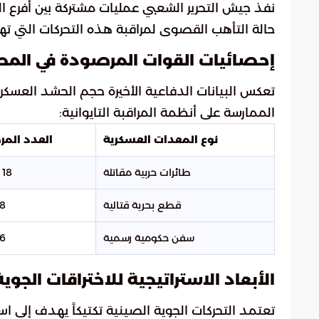
نفذ جيش التحرير الشعبي عمليات مشتركة بين أفرع ال
حالة التأهب القصوى لمراقبة هذه التحركات التي ت
إحصائيات القوات المرصودة في المحي
تعكس البيانات الدفاعية الأخيرة حجم الحشد الع
الممارسة على أنظمة المراقبة التايوانية:
نوع المعدات العسكرية
العدد الم
طائرات حربية مقاتلة
18 طائرة
قطع بحرية قتالية
8 سفن
سفن حكومية رسمية
6 سفن
الأبعاد الاستراتيجية للاختراقات الجوي
تعتمد التحركات الجوية الصينية تكتيكاً يهدف إلى است