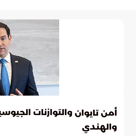
والتوازنات الجيوس
أمن تايوان
والهندي