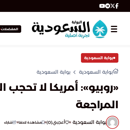
المفضلات
بوابة السعودية
بوابة السعودية
بوابة السعودية
«روبيو»: أمريكا لا تحجب 
المراجعة
بوابة السعودية
)
0
(
أعجبني
مشاهدة لاحقا
شارك