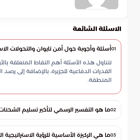
الاسئلة الشائعة
أسئلة وأجوبة حول أمن تايوان والتحولات الاست
01
تتناول هذه الأسئلة أهم النقاط المتعلقة بالأ
القدرات الدفاعية للجزيرة، بالإضافة إلى رصد ال
المنطقة.
ما هو التفسير الرسمي لتأخير تسليم الشحنات 
02
أكدت الإدارة الأمريكية أن التأخير ليس تراجعا
تهدف هذه الإجراءات لضمان تزويد تايوان بم
ما هي الركيزة الأساسية للرؤية الاستراتيجية ال
03