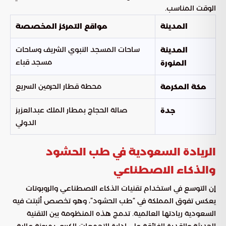
الوقت المناسب.
المدينة
مواقع التمركز المخصصة
ساحات المسجد النبوي الشريف وساحات
المدينة
مسجد قباء
المنورة
محطة قطار الحرمين السريع
مكة المكرمة
صالة الحجاج بمطار الملك عبدالعزيز
جدة
الدولي
الريادة السعودية في طب الحشود
والذكاء الاصطناعي
إن التوسع في استخدام تقنيات الذكاء الاصطناعي والروبوتات
يعكس تفوق المملكة في “طب الحشود”، وهو تخصص أثبتت فيه
السعودية ريادتها العالمية. تدمج هذه المنظومة بين التقنية