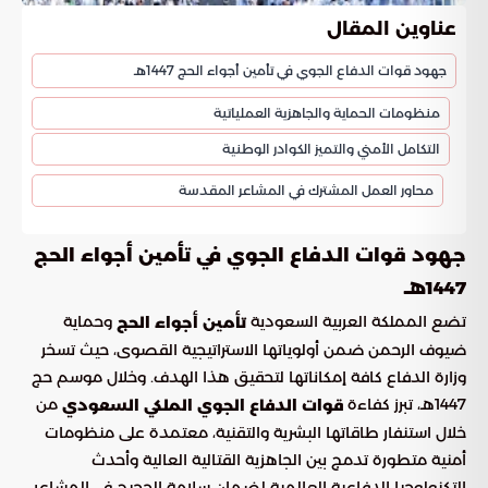
عناوين المقال
جهود قوات الدفاع الجوي في تأمين أجواء الحج 1447هـ
منظومات الحماية والجاهزية العملياتية
التكامل الأمني والتميز الكوادر الوطنية
محاور العمل المشترك في المشاعر المقدسة
جهود قوات الدفاع الجوي في تأمين أجواء الحج
1447هـ
تضع المملكة العربية السعودية
وحماية
تأمين أجواء الحج
ضيوف الرحمن ضمن أولوياتها الاستراتيجية القصوى، حيث تسخر
وزارة الدفاع كافة إمكاناتها لتحقيق هذا الهدف. وخلال موسم حج
1447هـ، تبرز كفاءة
من
قوات الدفاع الجوي الملكي السعودي
خلال استنفار طاقاتها البشرية والتقنية، معتمدة على منظومات
أمنية متطورة تدمج بين الجاهزية القتالية العالية وأحدث
التكنولوجيا الدفاعية العالمية لضمان سلامة الحجيج في المشاعر