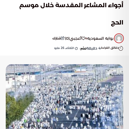
أجواء المشاعر المقدسة خلال موسم
الحج
بوابة السعودية
أعجبني
(
0
)
شارك
دقائق القراءة
4
دقيقة
الثلاثاء, 26 مايو
نشر: