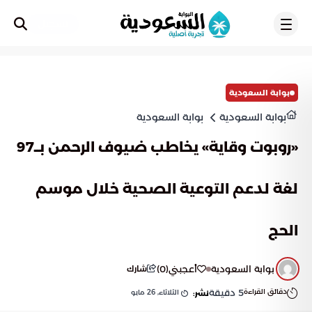
تسجيل
بوابة السعودية
بوابة السعودية
بوابة السعودية
«روبوت وقاية» يخاطب ضيوف الرحمن بــ97
لغة لدعم التوعية الصحية خلال موسم
الحج
بوابة السعودية
أعجبني
(
0
)
شارك
دقائق القراءة
5
دقيقة
الثلاثاء, 26 مايو
نشر: