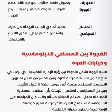
وصول حاملة طائرات أمريكية ثالثة لدعم
التعزيزات
القوات المتواجدة وتعزيز قدرات الردع
الجوية
الجوي.
تمديد أحادي الجانب للتهدئة من طرف
المسار
واشنطن كاختبار نهائي لمدى الالتزام
السياسي
بالاتفاقيات.
الفجوة بين المساعي الدبلوماسية
وخيارات القوة
تتسع الهوة بشكل ملحوظ بين رؤية الإدارة التنفيذية التي ترغب في
منح الحلول السلمية فرصة أخيرة، وبين المشرعين الذين يعتبرون
التصعيد العسكري قضية أمن قومي ملحة لا تقبل التأجيل.
ويجادل المعارضون لاستمرار التهدئة بأن الحشود العسكرية
المتبادلة تجعل الصدام المباشر مسألة وقت، وأن المراهنة على
الدبلوماسية قد تمنح الطرف الآخر فرصة لتعزيز مواقعه
الإستراتيجية وتطوير قدراته الدفاعية.