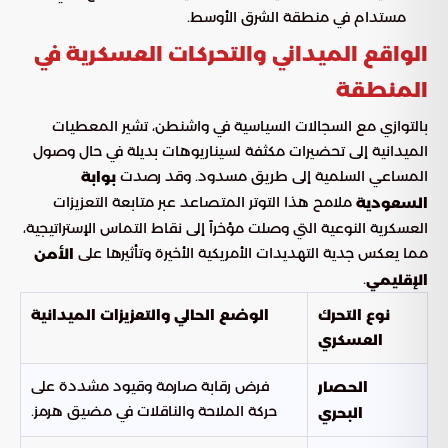
مستدام في منطقة الشرق الأوسط.
الواقع الميداني والتحركات العسكرية في
المنطقة
بالتوازي مع السجالات السياسية في واشنطن، تشير المعطيات
الميدانية إلى تحضيرات مكثفة لسيناريوهات بديلة في حال وصول
المساعي السلمية إلى طريق مسدود. وقد رصدت
بوابة
ملامح هذا التوتر المتصاعد عبر متابعة التعزيزات
السعودية
العسكرية النوعية التي وصلت مؤخراً إلى نقاط التماس الإستراتيجية،
مما يعكس جدية التهديدات الأمريكية الأخيرة وتأثيرها على
الأمن
.
الإقليمي
نوع التحرك
الوضع الحالي والتعزيزات الميدانية
العسكري
فرض رقابة صارمة وقيود مشددة على
الحصار
حركة الملاحة والناقلات في مضيق هرمز.
البحري