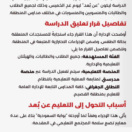
الدراسة ليكون “عن بُعد” ليوم غدٍ الخميس، وذلك لجميع الطلاب
والطالبات والمنسوبين والمنسوبات في مختلف مدارس المنطقة.
تفاصيل قرار تعليق الدراسة
أوضحت الإدارة أن هذا القرار جاء استجابةً للمستجدات المتعلقة
بحالة الطقس، وضمن الإجراءات الاحترازية المتبعة في المنطقة.
وتتضمن تفاصيل القرار ما يلي:
جميع الطلاب والطالبات، والهيئتان
الفئة المستهدفة:
التعليمية والإدارية.
سيتم تفعيل الدراسة عبر
المنصة التعليمية:
منصة
لمتابعة العملية التعليمية بانتظام.
مدرستي
كافة المدارس التابعة للإدارة العامة
النطاق الجغرافي:
للتعليم بمنطقة القصيم.
أسباب التحول إلى التعليم عن بُعد
يأتي هذا الإجراء وفقاً لما أوردته “بوابة السعودية” بناءً على عدة
معايير تضع سلامة المجتمع التعليمي في المقدمة:
الاعتماد على التقارير الصادرة من
تقارير الأرصاد:
المركز