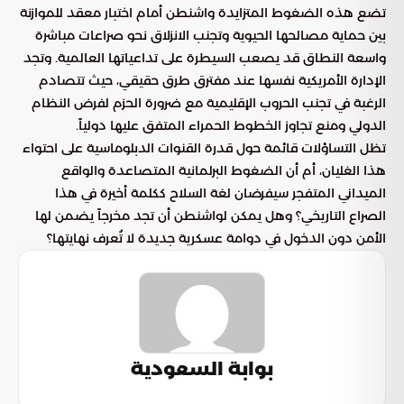
تضع هذه الضغوط المتزايدة واشنطن أمام اختبار معقد للموازنة
بين حماية مصالحها الحيوية وتجنب الانزلاق نحو صراعات مباشرة
واسعة النطاق قد يصعب السيطرة على تداعياتها العالمية. وتجد
الإدارة الأمريكية نفسها عند مفترق طرق حقيقي، حيث تتصادم
الرغبة في تجنب الحروب الإقليمية مع ضرورة الحزم لفرض النظام
الدولي ومنع تجاوز الخطوط الحمراء المتفق عليها دولياً.
تظل التساؤلات قائمة حول قدرة القنوات الدبلوماسية على احتواء
هذا الغليان، أم أن الضغوط البرلمانية المتصاعدة والواقع
الميداني المتفجر سيفرضان لغة السلاح ككلمة أخيرة في هذا
الصراع التاريخي؟ وهل يمكن لواشنطن أن تجد مخرجاً يضمن لها
الأمن دون الدخول في دوامة عسكرية جديدة لا تُعرف نهايتها؟
بوابة السعودية