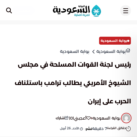
تسجيل
بوابة السعودية
بوابة السعودية
بوابة السعودية
رئيس لجنة القوات المسلحة في مجلس
الشيوخ الأمريكي يطالب ترامب باستئناف
الحرب على إيران
بوابة السعودية
أعجبني
(
0
)
شارك
دقائق القراءة
7
دقيقة
الأحد, 26 أبريل
نشر: