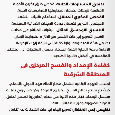
فحص طرق تخزين الأدوية
تدقيق المستلزمات الطبية:
المرافقة للبعثات لضمان مطابقتها للمواصفات الفنية.
استخدام تقنيات الكشف
الفحص المخبري المتنقل:
الميكروبي السريع لضمان جودة الوجبات الغذائية المقدمة.
الإشراف المباشر على مكاتب
التنسيق اللوجستي الفعّال:
الشحن لتسريع إجراءات الفسح مع الالتزام بضوابط الأمان.
تضمن هذه المنظومة توازناً دقيقاً بين سرعة إنهاء الإجراءات
الإدارية ودقة الرقابة الفنية، لضمان وصول المنتجات إلى المشاعر
المقدسة في أفضل حالاتها الصحية.
كفاءة الإمداد والفسح المركزي في
المنطقة الشرقية
امتدت الجهود الرقابية لتشمل مطار الملك فهد الدولي بالدمام،
حيث تم تقييم نظام الفسح المركزي الموحد ودوره في رفع كفاءة
سلاسل الإمداد. ترتكز هذه الآلية على محاور تطويرية تضمن تدفق
المواد الضرورية وفق المعايير التالية:
تسريع إنهاء إجراءات الشحنات عبر تكامل
تقليص زمن الانتظار: