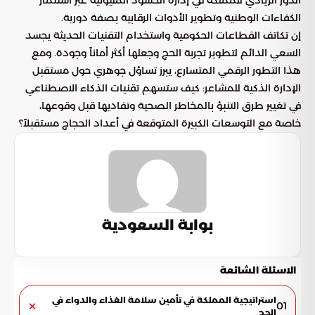
الدور الريادي للمملكة في إدارة الحشود المليونية عبر استثمار
الكفاءات الوطنية وتطوير الأدوات الرقابية بصفة دورية.
إن تكاتف القطاعات الحكومية واستخدام التقنيات الحديثة يجسد
السعي الدائم لتطوير تجربة الحج وجعلها أكثر أماناً وجودة. ومع
هذا التطور الرقمي المتسارع، يبرز تساؤل جوهري حول مستقبل
الإدارة الذكية للمشاعر: كيف ستسهم تقنيات الذكاء الاصطناعي
في تغيير طرق التنبؤ بالمخاطر الصحية وتفاديها قبل وقوعها،
خاصة مع التوسعات الكبيرة المتوقعة في أعداد الحجاج مستقبلاً؟
بوابة السعودية
الاسئلة الشائعة
استراتيجية المملكة في تأمين سلامة الغذاء والدواء في
01
الحج