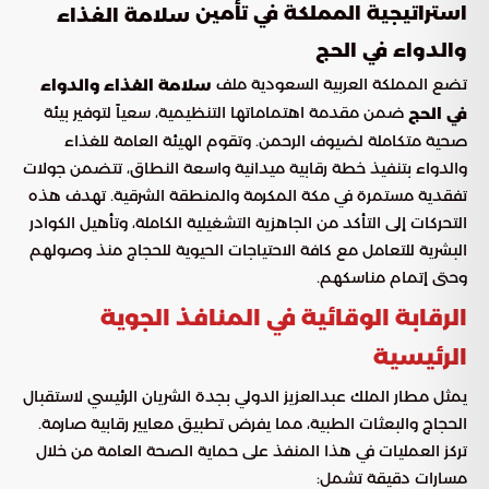
استراتيجية المملكة في تأمين
سلامة الغذاء
والدواء في الحج
تضع المملكة العربية السعودية ملف
سلامة الغذاء والدواء
ضمن مقدمة اهتماماتها التنظيمية، سعياً لتوفير بيئة
في الحج
صحية متكاملة لضيوف الرحمن. وتقوم الهيئة العامة للغذاء
والدواء بتنفيذ خطة رقابية ميدانية واسعة النطاق، تتضمن جولات
تفقدية مستمرة في مكة المكرمة والمنطقة الشرقية. تهدف هذه
التحركات إلى التأكد من الجاهزية التشغيلية الكاملة، وتأهيل الكوادر
البشرية للتعامل مع كافة الاحتياجات الحيوية للحجاج منذ وصولهم
وحتى إتمام مناسكهم.
الرقابة الوقائية في المنافذ الجوية
الرئيسية
يمثل مطار الملك عبدالعزيز الدولي بجدة الشريان الرئيسي لاستقبال
الحجاج والبعثات الطبية، مما يفرض تطبيق معايير رقابية صارمة.
تركز العمليات في هذا المنفذ على حماية الصحة العامة من خلال
مسارات دقيقة تشمل: