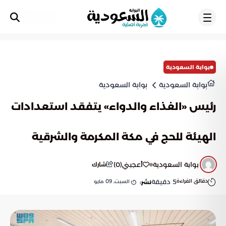
تسجيل
بوابة السعودية
بوابة السعودية
بوابة السعودية
رئيس «الغذاء والدواء» يتفقد استعدادات
الهيئة للحج في مكة المكرمة والشرقية
بوابة السعودية
أعجبني
(
0
)
شارك
دقائق القراءة
5
دقيقة
السبت, 09 مايو
نشر: