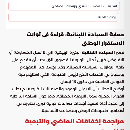
استيعاب الغضب الشعبي ورسالة التضامن
رؤية ختامية
: قراءة في ثوابت
حماية السيادة اللبنانية
الاستقرار الوطني
تعتبر
الركيزة الهيكلية التي لا تقبل المساومة أو
السيادة اللبنانية
التفاوض، فهي تُمثل الأولوية القصوى التي يجب أن تتقدم على
كافة التوازنات السياسية الضيقة. وقد تجسد هذا المفهوم
بوضوح في الخطاب الأخير لرئيس الحكومة، الذي استلهم فيه
الدروس القاسية من ذكرى 13 نيسان.
أوضح الخطاب أن الارتهان للوعود والضمانات الخارجية لم يجلب
للقوى المحلية سوى التبعية المطلقة، مما حول الساحة الداخلية
إلى مجرد أداة لتنفيذ أجندات صراعات دولية كبرى، تجاوزت في
أهدافها طموحات الوطن ومصالحه الأساسية.
مراجعة إخفاقات الماضي والتبعية