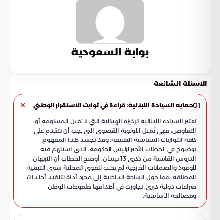
بوابة السعودية
الاسئلة الشائعة
01
حماية السيادة اللبنانية: قراءة في ثوابت الاستقرار الوطني
تعتبر السيادة اللبنانية الركيزة الهيكلية التي لا تقبل المساومة أو
التفاوض، فهي تُمثل الأولوية القصوى التي يجب أن تتقدم على
كافة التوازنات السياسية الضيقة. وقد تجسد هذا المفهوم
بوضوح في الخطاب الأخير لرئيس الحكومة، الذي استلهم فيه
الدروس القاسية من ذكرى 13 نيسان. أوضح الخطاب أن الارتهان
للوعود والضمانات الخارجية لم يجلب للقوى المحلية سوى التبعية
المطلقة، مما حول الساحة الداخلية إلى مجرد أداة لتنفيذ أجندات
صراعات دولية كبرى، تجاوزت في أهدافها طموحات الوطن
ومصالحه الأساسية.