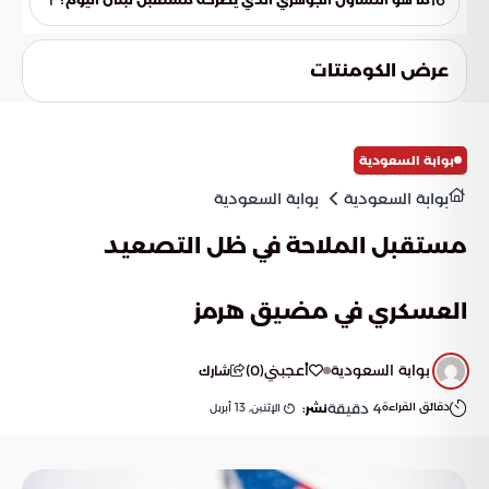
المصيرية التي تهدد سيادة البلاد.
يتمحور التساؤل حول مدى قدرة اللبنانيين على تحويل مرارة تجارب
الماضي إلى حصن يحمي السيادة، أو الاستمرار في دوامة الرهانات
عرض الكومنتات
الخارجية التي تستنزف الوطن.
بوابة السعودية
بوابة السعودية
بوابة السعودية
مستقبل الملاحة في ظل التصعيد
العسكري في مضيق هرمز
بوابة السعودية
أعجبني
(
0
)
شارك
دقائق القراءة
4
دقيقة
الإثنين, 13 أبريل
نشر: