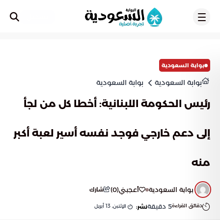
تسجيل
بوابة السعودية
بوابة السعودية
بوابة السعودية
رئيس الحكومة اللبنانية: أخطا كل من لجأ
إلى دعم خارجي فوجد نفسه أسير لعبة أكبر
منه
بوابة السعودية
أعجبني
(
0
)
شارك
دقائق القراءة
5
دقيقة
الإثنين, 13 أبريل
نشر: