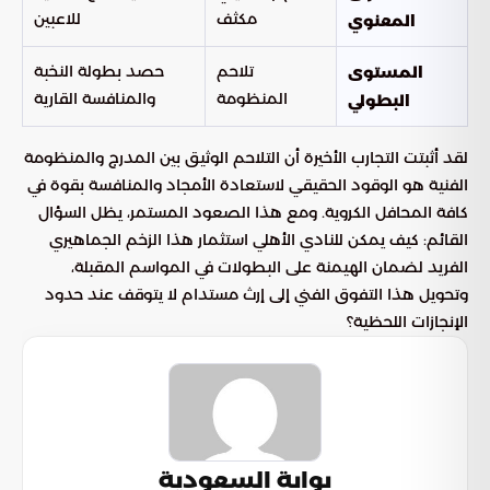
مكثف
للاعبين
المعنوي
تلاحم
حصد بطولة النخبة
المستوى
المنظومة
والمنافسة القارية
البطولي
لقد أثبتت التجارب الأخيرة أن التلاحم الوثيق بين المدرج والمنظومة
الفنية هو الوقود الحقيقي لاستعادة الأمجاد والمنافسة بقوة في
كافة المحافل الكروية. ومع هذا الصعود المستمر، يظل السؤال
القائم: كيف يمكن للنادي الأهلي استثمار هذا الزخم الجماهيري
الفريد لضمان الهيمنة على البطولات في المواسم المقبلة،
وتحويل هذا التفوق الفني إلى إرث مستدام لا يتوقف عند حدود
الإنجازات اللحظية؟
بوابة السعودية