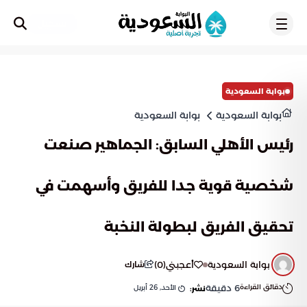
تسجيل
بوابة السعودية
بوابة السعودية
بوابة السعودية
رئيس الأهلي السابق: الجماهير صنعت
شخصية قوية جدا للفريق وأسهمت في
تحقيق الفريق لبطولة النخبة
بوابة السعودية
أعجبني
(
0
)
شارك
دقائق القراءة
6
دقيقة
الأحد, 26 أبريل
نشر: