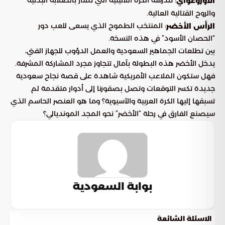
الأوروغواي
والروح القتالية العالية.
: المنتخب الطموح الذي يسعى للعب دور
الرأس الأخضر
“الحصان الأسود” في هذه النسخة.
بين تطلعات الجماهير السعودية والعمل الدؤوب للجهاز الفني،
يدخل الأخضر هذه البطولة بآمال تتجاوز مجرد المشاركة المشرفة.
فهل ستكون الملاعب الأمريكية شاهدة على قصة نجاح سعودية
جديدة تكسر التوقعات وتصل بصقورنا إلى أدوار متقدمة لم
تسبقها إليها الكرة العربية والآسيوية؟ وما هو العنصر الحاسم الذي
سيصنع الفارق في رحلة “الأخضر” نحو المجد المونديالي؟
بوابة السعودية
الاسئلة الشائعة