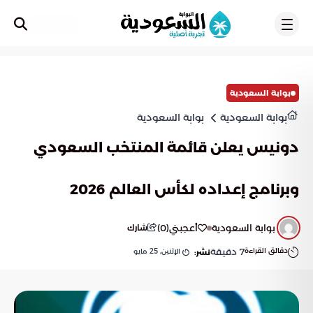
تسجيل
بوابة السعودية
بوابة السعودية
بوابة السعودية
دونيس يعلن قائمة المنتخب السعودي
وبرنامج إعداده لكأس العالم 2026
بوابة السعودية
أعجبني
(
0
)
شارك
دقائق القراءة
7
دقيقة
الإثنين, 25 مايو
نشر: