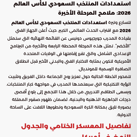
استعدادات المنتخب السعودي لكأس العالم
2026: ملامح المرحلة الأخيرة
تتسارع وتيرة
استعدادات المنتخب السعودي لكأس العالم
مع اقتراب الحدث العالمي الكبير، حيث أعلن الجهاز الفني
2026
بقيادة المدرب جورجيوس دونيس عن القائمة النهائية التي ستمثل
“الأخضر”. تمثل هذه المرحلة المحطة الرابعة والأخيرة من البرنامج
الإعدادي الشامل، والتي تقرر إقامتها في الولايات المتحدة
الأمريكية لتكون بمثابة الاختبار الفني والبدني الأخير قبل انطلاق
الصافرة الرسمية للمونديال.
تتمحور الخطة الحالية حول تعزيز روح الجماعة داخل الفريق وتثبيت
الرؤية التكتيكية التي سيعتمدها المدرب في مواجهة كبار المنتخبات.
ويسعى الطاقم التدريبي من خلال هذا التجمع إلى بلوغ أقصى
درجات الجاهزية الذهنية والبدنية، لضمان ظهور صقور المملكة
بصورة تليق بمكانة الكرة السعودية وتطورها اللافت على الساحة
الدولية.
تفاصيل المعسكر الختامي والجدول
الزمني في أمريكا