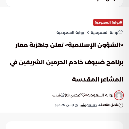
تسبقها إليها الكرة العربية أو الآسيوية، معتمداً على التطور الكبير
الذي تشهده الكرة السعودية مؤخراً.
بوابة السعودية
بوابة السعودية
بوابة السعودية
«الشؤون الإسلامية» تعلن جاهزية مقار
برنامج ضيوف خادم الحرمين الشريفين في
المشاعر المقدسة
بوابة السعودية
أعجبني
(
0
)
شارك
دقائق القراءة
4
دقيقة
الإثنين, 25 مايو
نشر: