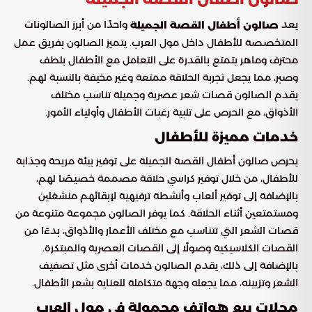
يعد
واحدًا من أبرز الصالونات
صالون أطفال القصة الجميلة
المتخصصة للأطفال داخل مول العرب. يتميز الصالون بفريق عمل
محترف وماهر يتمتع بالقدرة على التعامل مع الأطفال بلطف
وصبر، مما يجعل تجربة الحلاقة ممتعة وغير مخيفة بالنسبة لهم.
يقدم الصالون قصات شعر عصرية وجميلة تناسب مختلف
الأذواق، مع الحرص على تلبية رغبات الأطفال وأولياء الأمور.
خدمات مميزة للأطفال
يحرص صالون أطفال القصة الجميلة على توفير بيئة مريحة وجذابة
للأطفال، من خلال توفير كراسي حلاقة مصممة خصيصًا لهم،
بالإضافة إلى توفير ألعاب وأنشطة ترفيهية لإبقائهم منشغلين
ومستمتعين أثناء الحلاقة. كما يوفر الصالون مجموعة متنوعة من
قصات الشعر التي تتناسب مع مختلف الأعمار والأذواق، بدءًا من
القصات الكلاسيكية وصولًا إلى القصات العصرية والمبتكرة.
بالإضافة إلى ذلك، يقدم الصالون خدمات أخرى مثل تصفيف
الشعر وتزيينه، مما يجعله وجهة متكاملة للعناية بشعر الأطفال.
محلات بيع هواتف محمولة في مول العرب