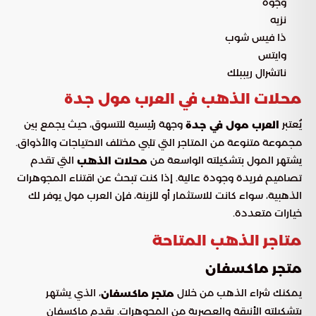
وجوه
نزيه
ذا فيس شوب
وايتس
ناتشرال ريببلك
محلات الذهب في العرب مول جدة
يُعتبر
وجهة رئيسية للتسوق، حيث يجمع بين
العرب مول في جدة
مجموعة متنوعة من المتاجر التي تلبي مختلف الاحتياجات والأذواق.
يشتهر المول بتشكيلته الواسعة من
التي تقدم
محلات الذهب
تصاميم فريدة وجودة عالية. إذا كنت تبحث عن اقتناء المجوهرات
الذهبية، سواء كانت للاستثمار أو للزينة، فإن العرب مول يوفر لك
خيارات متعددة.
متاجر الذهب المتاحة
متجر ماكسفان
يمكنك شراء الذهب من خلال
، الذي يشتهر
متجر ماكسفان
بتشكيلته الأنيقة والعصرية من المجوهرات. يقدم ماكسفان