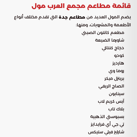
قائمة مطاعم مجمع العرب مول
يضم المول العديد من
التي تقدم مختلف أنواع
مطاعم جدة
الأطعمة والمشروبات، ومنها:
مطعم كانتون الصيني
شاورما الضيعة
دجاج كنتاكي
كودو
هارديز
روما وي
بريتزل ميكر
الصاج الريفي
سينابون
آيس كريم لاب
بلاك تاب
بسبوستي الذهبية
تي جي أي فرايدايز
شارليز فيلي ستيكس