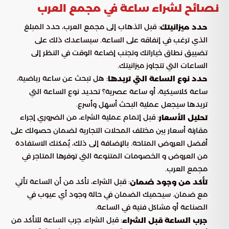
نصائح لشراء ساعة في مجمع العرب
: قبل الذهاب إلى مجمع العرب، حدد المبلغ
حدد ميزانيتك
الذي ترغب في إنفاقه على الساعة. سيساعدك ذلك على
تضييق نطاق خياراتك وتجنب إضاعة الوقت في النظر إلى
الساعات التي تتجاوز ميزانيتك.
: هل تبحث عن ساعة رياضية،
حدد نوع الساعة التي تريدها
ساعة كلاسيكية، أو ساعة عصرية؟ تحديد نوع الساعة التي
تريدها سيجعل عملية البحث أسهل وأسرع.
: قبل إتمام عملية الشراء، من الضروري إجراء
تحليل الأسعار
مقارنة أسعار بين مختلف المحلات التجارية لضمان حصولك على
أفضل العروض المتاحة. بالإضافة إلى ذلك، يُمكنك الاستفادة
من العروض و الخصومات المتنوعة التي توفرها المتاجر في
مجمع العرب.
: قبل الشراء، تأكد من أن الساعة تأتي
تأكد من وجود ضمان
مع ضمان. سيحميك الضمان في حالة وجود أي عيوب في
الصناعة أو مشاكل فنية في الساعة.
: قبل الشراء، جرب الساعة للتأكد من
جرب الساعة قبل الشراء