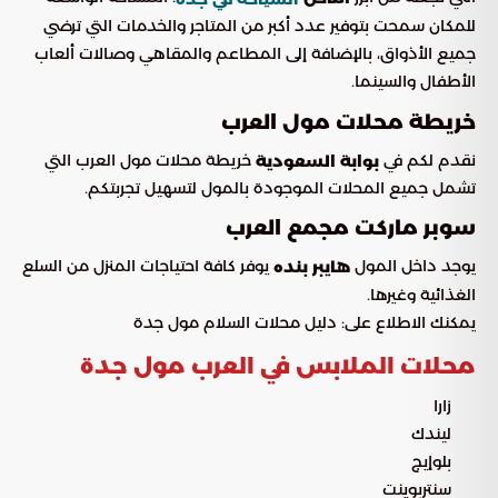
للمكان سمحت بتوفير عدد أكبر من المتاجر والخدمات التي ترضي
جميع الأذواق، بالإضافة إلى المطاعم والمقاهي وصالات ألعاب
الأطفال والسينما.
خريطة محلات مول العرب
نقدم لكم في
خريطة محلات مول العرب التي
بوابة السعودية
تشمل جميع المحلات الموجودة بالمول لتسهيل تجربتكم.
سوبر ماركت مجمع العرب
يوجد داخل المول
يوفر كافة احتياجات المنزل من السلع
هايبر بنده
الغذائية وغيرها.
يمكنك الاطلاع على: دليل محلات السلام مول جدة
محلات الملابس في العرب مول جدة
زارا
ليندك
بلوإيج
سنتربوينت