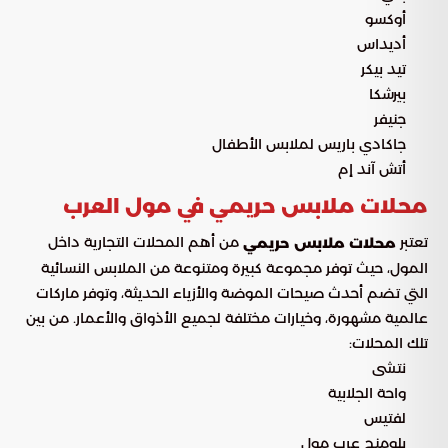
أوكسو
أديداس
تيد بيكر
بيرشكا
جنيفر
جاكادي باريس لملابس الأطفال
أتش آند إم
محلات ملابس حريمي في مول العرب
تعتبر
من أهم المحلات التجارية داخل
محلات ملابس حريمي
المول، حيث توفر مجموعة كبيرة ومتنوعة من الملابس النسائية
التي تضم أحدث صيحات الموضة والأزياء الحديثة، وتوفر ماركات
عالمية مشهورة، وخيارات مختلفة لجميع الأذواق والأعمار. من بين
تلك المحلات:
نتشى
واحة الجلابية
لفتيس
بلومنج عرب مول