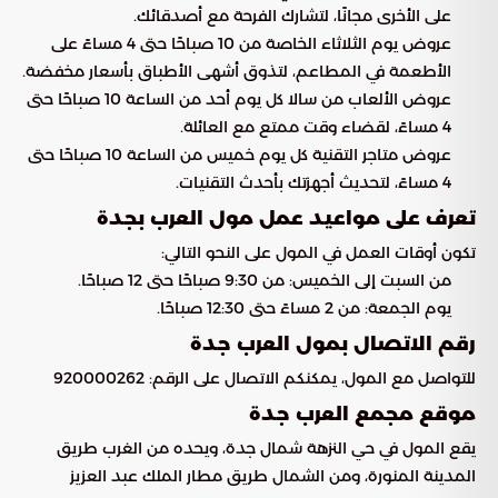
على الأخرى مجانًا، لتشارك الفرحة مع أصدقائك.
عروض يوم الثلاثاء الخاصة من 10 صباحًا حتى 4 مساءً على
الأطعمة في المطاعم، لتذوق أشهى الأطباق بأسعار مخفضة.
عروض الألعاب من سالا كل يوم أحد من الساعة 10 صباحًا حتى
4 مساءً، لقضاء وقت ممتع مع العائلة.
عروض متاجر التقنية كل يوم خميس من الساعة 10 صباحًا حتى
4 مساءً، لتحديث أجهزتك بأحدث التقنيات.
تعرف على مواعيد عمل مول العرب بجدة
تكون أوقات العمل في المول على النحو التالي:
من السبت إلى الخميس: من 9:30 صباحًا حتى 12 صباحًا.
يوم الجمعة: من 2 مساءً حتى 12:30 صباحًا.
رقم الاتصال بمول العرب جدة
للتواصل مع المول، يمكنكم الاتصال على الرقم: 920000262
موقع مجمع العرب جدة
يقع المول في حي النزهة شمال جدة، ويحده من الغرب طريق
المدينة المنورة، ومن الشمال طريق مطار الملك عبد العزيز