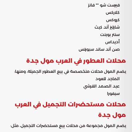
فيرست شو ** فانز
كلاركس
كروكس
شارليز آند كيث
سنتر بوينت
أديداس
صن آند ساند سبورتس
محلات العطور في العرب مول جدة
يضم المول محلات متخصصة في بيع العطور الجميلة، ومنها:
الماجد للعود
عبد الصمد القرشي
سيفورا
محلات مستحضرات التجميل في العرب
مول جدة
يضم المول مجموعة من محلات بيع مستحضرات التجميل، مثل: