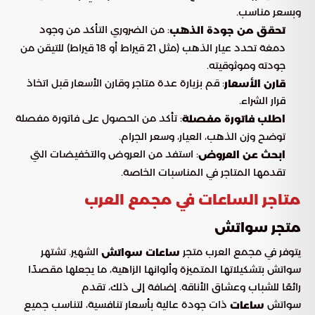
وبسعر مناسب.
: من الضروري التأكد من وجود
تحقق من جودة الذهب
دمغة تحدد عيار الذهب (مثل 21 قيراط أو 18 قيراط) للتيقن من
جودته وموثوقيته.
: قم بزيارة عدة متاجر وقارن الأسعار قبل اتخاذ
قارن الأسعار
قرار الشراء.
: تأكد من الحصول على فاتورة مفصلة
اطلب فاتورة مفصلة
توضح وزن الذهب، العيار، وسعر الجرام.
: استفد من العروض والتخفيضات التي
ابحث عن العروض
تقدمها المتاجر في المناسبات الخاصة.
متاجر الساعات في مجمع العرب
متجر سواتش
يتوفر في مجمع العرب متجر
الشهير. تشتهر
ساعات سواتش
سواتش بتشكيلاتها المتميزة وألوانها الزاهية، ما يجعلها مقصدًا
رائعًا للشباب وعشاق الأناقة. إضافة إلى ذلك، تقدم
سواتش
ذات جودة عالية بأسعار تنافسية، لتناسب جميع
ساعات