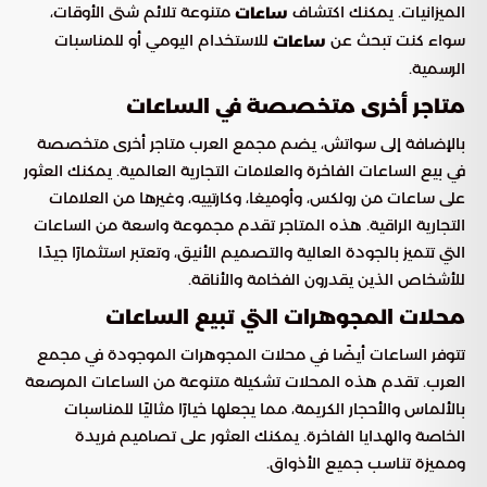
الميزانيات. يمكنك اكتشاف
متنوعة تلائم شتى الأوقات،
ساعات
سواء كنت تبحث عن
للاستخدام اليومي أو للمناسبات
ساعات
الرسمية.
متاجر أخرى متخصصة في الساعات
بالإضافة إلى سواتش، يضم مجمع العرب متاجر أخرى متخصصة
في بيع الساعات الفاخرة والعلامات التجارية العالمية. يمكنك العثور
على ساعات من رولكس، وأوميغا، وكارتييه، وغيرها من العلامات
التجارية الراقية. هذه المتاجر تقدم مجموعة واسعة من الساعات
التي تتميز بالجودة العالية والتصميم الأنيق، وتعتبر استثمارًا جيدًا
للأشخاص الذين يقدرون الفخامة والأناقة.
محلات المجوهرات التي تبيع الساعات
تتوفر الساعات أيضًا في محلات المجوهرات الموجودة في مجمع
العرب. تقدم هذه المحلات تشكيلة متنوعة من الساعات المرصعة
بالألماس والأحجار الكريمة، مما يجعلها خيارًا مثاليًا للمناسبات
الخاصة والهدايا الفاخرة. يمكنك العثور على تصاميم فريدة
ومميزة تناسب جميع الأذواق.