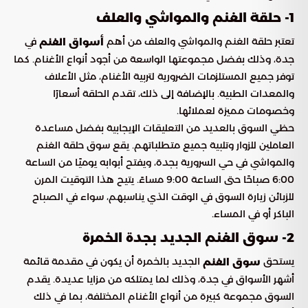
1- حلقة الغنم والمواشي والعلف
تعتبر حلقة الغنم والمواشي والعلف من أهم
في
أسواق الغنم
جدة، وذلك بفضل مجموعتها الواسعة من أجود أنواع الأغنام. كما
توفر جميع المستلزمات الضرورية لتربية الأغنام، مثل الأعلاف
والمعدات الطبية. بالإضافة إلى ذلك، تقدم الحلقة أسعارًا
وخصومات مميزة لعملائها.
حظي السوق بالعديد من التعليقات الإيجابية بفضل مساعدة
العاملين للزوار وتلبية جميع متطلباتهم. يقع سوق حلقة الغنم
والمواشي في حي السرورية بجدة، ويفتح أبوابه يوميًا من الساعة
6:00 صباحًا حتى الساعة 9:00 مساءً. يتيح هذا التوقيت المرن
للزبائن زيارة السوق في الوقت الذي يناسبهم، سواء في الصباح
الباكر أو في المساء.
2- سوق الغنم الجديد بجدة الخمرة
يستحق
الجديد بالخمرة أن يكون في مقدمة قائمة
سوق الغنم
أشهر الأسواق في جدة، وذلك لما يمتلكه من مزايا عديدة. يقدم
السوق مجموعة كبيرة من أنواع الأغنام المختلفة، بما في ذلك