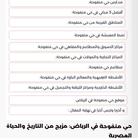
مدارس حي منفوحة:
أفضل 5 مباني في حي منفوحة:
المناطق القريبة من حي منفوحة:
نمط المعيشة في حي منفوحة
مراكز التسوق والمطاعم والمقاهي في حي منفوحة
المراكز التجارية والمولات في حي منفوحة:
مطاعم حي منفوحة:
الأنشطة الترفيهية والمعالم البارزة في حي منفوحة:
الأنشطة الخارجية ومراكز اللياقة والتجميل في حي منفوحة:
موقع حي منفوحة في الرياض
و أخيرا وليس آخرا في نهاية المقال :
حي
في الرياض: مزيج من التاريخ والحياة
منفوحة
العصرية