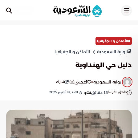
تسجيل
الأماكن و الجغرافيا
بوابة السعودية
الأماكن و الجغرافيا
دليل حي الهنداوية
بوابة السعودية
أعجبني
(
0
)
شارك
دقائق القراءة
15
دقائق
الأحد, 19 أكتوبر 2025
نشر: