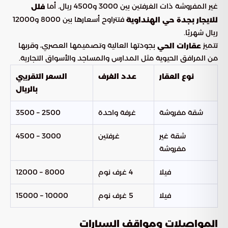
غير المفروشة ذات الغرفتين بين 3000 و4500 ريال. أما
فلل
فتتراوح أسعارها بين 8000 و12000
للايجار بجدة حي الهنداوية
ريال شهريًا.
تتميز
بجودتها العالية وتصميمها العصري، وقربها
عقارات الحي
من المرافق الحيوية مثل المدارس والمساجد والأسواق التجارية.
نوع العقار
عدد الغرف
السعر التقريبي
بالريال
شقة مفروشة
غرفة واحدة
2500 – 3500
شقة غير
غرفتين
3000 – 4500
مفروشة
فيلا
4 غرف نوم
8000 – 12000
فيلا
5 غرف نوم
10000 – 15000
المواصلات ومواقف السيارات