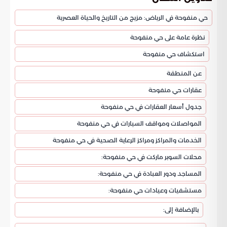
حي منفوحة في الرياض: مزيج من التاريخ والحياة العصرية
نظرة عامة على حي منفوحة
استكشاف حي منفوحة
عن المنطقة
عقارات حي منفوحة
جدول أسعار العقارات في حي منفوحة
المواصلات ومواقف السيارات في حي منفوحة
الخدمات والمراكز ومراكز الرعاية الصحية في حي منفوحة
محلات السوبر ماركت في حي منفوحة:
المساجد ودور العبادة في حي منفوحة:
مستشفيات وعيادات حي منفوحة:
بالإضافة إلى: