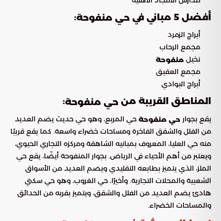
أفضل 5 مباني في
:
حي منفوحة
أبراج الزمرد
مجمع الرحاب
نخيل
منفوحة
مجمع العقيق
أبراج البوادي
المناطق القريبة من
:
حي منفوحة
يقع بجوار
حي المربع، وهو حي حديث يضم العديد
حي منفوحة
من الفلل والشقق الفاخرة ومساحات خضراء واسعة. كما يقع قريبًا
منه حي العليا، المعروف بمبانيه الشاهقة ومركزه التجاري الحيوي،
ويعتبر من أهم الأحياء في الرياض. بجوار المنفوحة أيضًا، يقع حي
الملز، الذي يتميز بطابعه التقليدي ويضم العديد من الأسواق
الشعبية والمحلات التجارية. وأخيرًا، حي الغروب، وهو حي سكني
هادئ يضم العديد من الفلل والشقق، ويتميز بقربه من الحدائق
والمساحات الخضراء.