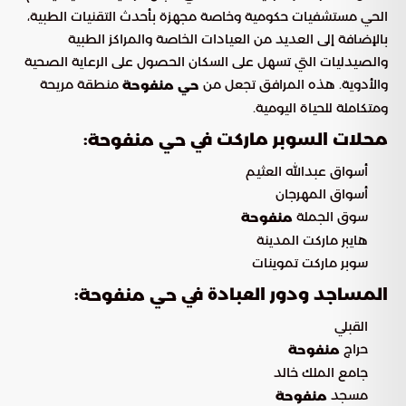
الحي مستشفيات حكومية وخاصة مجهزة بأحدث التقنيات الطبية،
بالإضافة إلى العديد من العيادات الخاصة والمراكز الطبية
والصيدليات التي تسهل على السكان الحصول على الرعاية الصحية
والأدوية. هذه المرافق تجعل من
منطقة مريحة
حي منفوحة
ومتكاملة للحياة اليومية.
محلات السوبر ماركت في
:
حي منفوحة
أسواق عبدالله العثيم
أسواق المهرجان
سوق الجملة
منفوحة
هايبر ماركت المدينة
سوبر ماركت تموينات
المساجد ودور العبادة في
:
حي منفوحة
القبلي
حراج
منفوحة
جامع الملك خالد
مسجد
منفوحة