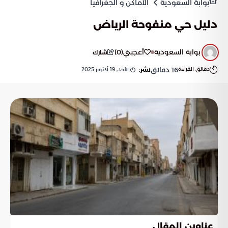
بوابة السعودية
الأماكن و الجغرافيا
دليل حي منفوحة الرياض
بوابة السعودية
أعجبني
(
0
)
شارك
دقائق القراءة
16
دقائق
الأحد, 19 أكتوبر 2025
نشر:
عناوين المقال