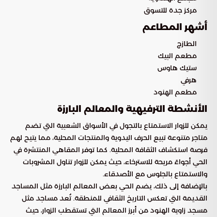
مركز جدة للتسوق
أشهر المطاعم
الطازج
مطعم البيك
ستيك هاوس
هرفي
مطعم الهنود
الأنشطة الترفيهية والمعالم البارزة
يمكن للزوار الاستمتاع بالتجول في الأسواق الشعبية التي تضم
متاجر متنوعة تبيع الحرف اليدوية والمنتجات المحلية، مما يتيح لهم
فرصة استكشاف الثقافة المحلية. كما توفر المقاهي المنتشرة في
الحي أجواءً مريحة للاسترخاء، حيث يمكن للزوار تناول المشروبات
والاستمتاع بالجلوس مع الأصدقاء.
بالإضافة إلى ذلك، يضم الحي بعض المعالم البارزة مثل المساجد
القديمة التي تعكس التاريخ الثقافي للمنطقة. تُعد مساجد مثل
مسجد زاوية الهنود من أبرز المعالم التي تستقطب الزوار، حيث