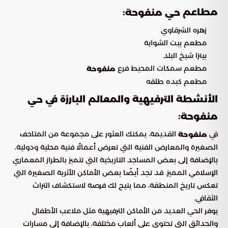
مطاعم
:
حي منفوحة
زهره الشرقاوي
مطعم بيت الشواية
بيتزا شيخ البلد
مطعم سمكات المحيط فرع
منفوحة
مطعم كبده طلقه
الأنشطة الترفيهية والمعالم البارزة في
حي
:
منفوحة
في
القديمة، يمكنك العثور على مجموعة من المتاحف
منفوحة
الصغيرة والمعارض الفنية التي تعرض أعمالًا فنية محلية ودولية،
بالإضافة إلى بعض المساجد التاريخية التي تتميز بالطراز المعماري
الإسلامي المميز. قد تجد أيضًا بعض الأماكن الأثرية الصغيرة التي
تعكس تاريخ المنطقة، مما يتيح لك فرصة لاستكشاف التراث
الثقافي.
يوفر الحي العديد من الأماكن الترفيهية مثل ملاعب الأطفال
والحدائق التي تحتوي على ألعاب مختلفة، بالإضافة إلى مسارات