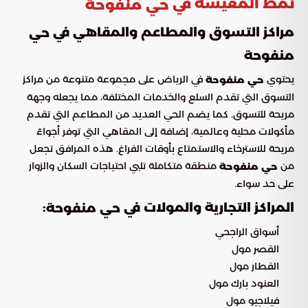
نمط المعيشة في
حي منفوحة
مراكز التسوق والمطاعم والمقاهي في
حي
منفوحة
يحتوي
في الرياض على مجموعة متنوعة من مراكز
حي منفوحة
التسوق التي تقدم السلع والخدمات المختلفة، مما يجعله وجهة
مريحة للتسوق. كما يضم الحي العديد من المطاعم التي تقدم
مأكولات محلية وعالمية، إضافة إلى المقاهي التي توفر أجواءً
مريحة للاسترخاء والاستمتاع بأوقات الفراغ. هذه المرافق تجعل
من
منطقة متكاملة تلبي احتياجات السكان والزوار
حي منفوحة
على حد سواء.
المراكز التجارية والمولات في
:
حي منفوحة
أسواق الراجحي
القصر مول
القطار مول
العنود بارك مول
فيلاجيو مول