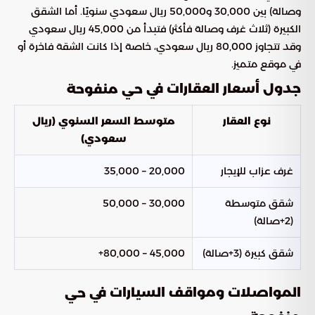
وصالة) بين 30,000 و50,000 ريال سعودي سنويًا. أما الشقق
الكبيرة (ثلاث غرف وصالة فأكثر) فتبدأ من 45,000 ريال سعودي
وقد تتجاوز 80,000 ريال سعودي، خاصة إذا كانت الشقة فاخرة أو
في موقع متميز.
جدول أسعار العقارات في
حي منفوحة
نوع العقار
متوسط السعر السنوي (ريال
سعودي)
غرف عزاب للإيجار
20,000 – 35,000
شقق متوسطة
30,000 – 50,000
(2+صالة)
شقق كبيرة (3+صالة)
45,000 – 80,000+
المواصلات ومواقف السيارات في
حي