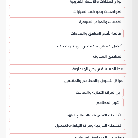
أنواع العقارات والأسعار التقريبية
المواصلات ومواقف السيارات
الخدمات والمراكز المتوفرة
قائمة بأهم المرافق والخدمات
أفضل 5 مباني سكنية في الهنداوية جدة
المناطق المجاورة
نمط المعيشة في حي الهنداوية
مراكز التسوق والمطاعم والمقاهي
أبرز المراكز التجارية والمولات
أشهر المطاعم
الأنشطة الترفيهية والمعالم البارزة
الأنشطة الخارجية ومراكز اللياقة والتجميل
موقع حي الهنداوية الاستراتيجي