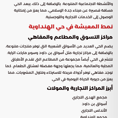
والأنشطة الاجتماعية المتنوعة. بالإضافة إلى ذلك، يبعد الحي
مسافة قصيرة عن ميناء جدة الإسلامي، مما يعزز من إمكانية
الوصول إلى الخدمات التجارية واللوجستية.
نمط المعيشة في حي الهنداوية
مراكز التسوق والمطاعم والمقاهي
يضم الحي العديد من الأسواق الشعبية التي توفر منتجات متنوعة،
بالإضافة إلى مراكز تجارية مثل أسواق بن داود وسوبر ماركت الراية.
تنتشر في الحي أيضاً مجموعة من المطاعم التي تقدم الأطباق
المحلية والعالمية، مما يجعلها وجهة مفضلة لعشاق الطعام. كما
توجد مقاهي توفر أجواءً مريحة للاسترخاء وتناول المشروبات، مما
يعزز من حيوية الحياة اليومية في الحي.
أبرز المراكز التجارية والمولات
مجمع الهدى التجاري
أسواق بن داود
الأندلس التجاري
مجمع الهنداوية