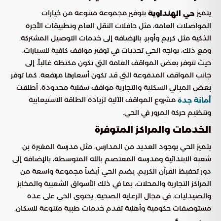
يتميز
بتوفير مجموعة متنوعة من خيارات
حي الهنداوية
المواصلات العامة، مثل حافلات النقل العام وتطبيقات الأجرة
الذكية مثل كريم وأوبر، بالإضافة إلى خدمات التوصيل المشتركة.
ومع ذلك، يواجه الحي تحديات في توفير مواقف كافية للسيارات،
حيث تتوفر بعض المواقف العامة التي تكون مكتظة غالباً، إلى
جانب المواقف المدفوعة التي قد تكون أسعارها مرتفعة. كما توفر
بعض المباني السكنية والتجارية مواقف سفلية محدودة. أطلقت
مشروع المواقف الآلية لزيادة الطاقة الاستيعابية
أمانة جدة
وتنظيم حركة المرور في الحي.
الخدمات والمراكز المتوفرة
يتميز الحي بوجود العديد من المدارس، مثل مدرسة المغيرة بن
شعبة الابتدائية ومدرسة المعتصم بالله المتوسطة، بالإضافة إلى
دور تحفيظ القرآن الكريم. يضم الحي أيضاً مجموعة واسعة من
المراكز التجارية والمحلات، بما في ذلك الأسواق الشعبية والمخابز
والصيدليات. في مجال الرعاية الصحية، يحتوي الحي على عدة
مستوصفات حكومية وأهلية تقدم خدمات طبية متنوعة للسكان.