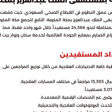
مستشفى الملك عبدالعزيز بمكة
 عمق التطوير في القطاع الصحي السعودي، حيث كشفت
الملك عبدالعزيز بمكة المكرمة، التابع لتجمع مكة المكرم
الصحي. فقد تمكنت المنشأة من تقديم خدماتها المتكاملة لنحو 24,366 مستفيداً خلال شهر واحد فقط، مما
زام الصارم بمعايير الجودة العالمية لخدمة سكان وزوار بيت ال
اد المستفيدين
 كافة الاحتياجات العلاجية من خلال توزيع المراجعين على
العلاجية.