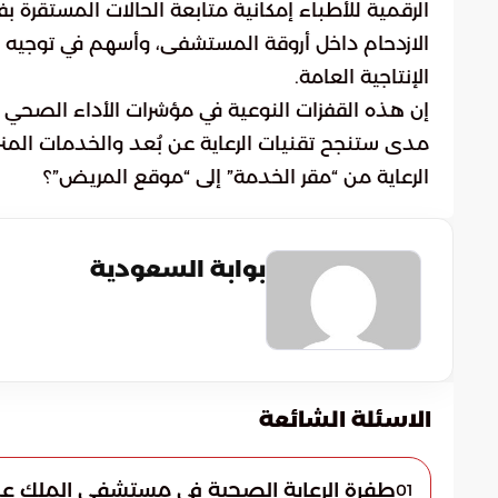
الرقمية للأطباء إمكانية متابعة الحالات المستقرة ب
الازدحام داخل أروقة المستشفى، وأسهم في توجيه الموا
الإنتاجية العامة.
إن هذه القفزات النوعية في مؤشرات الأداء الصحي 
مدى ستنجح تقنيات الرعاية عن بُعد والخدمات المنز
الرعاية من “مقر الخدمة” إلى “موقع المريض”؟
بوابة السعودية
الاسئلة الشائعة
طفرة الرعاية الصحية في مستشفى الملك عبدا
01