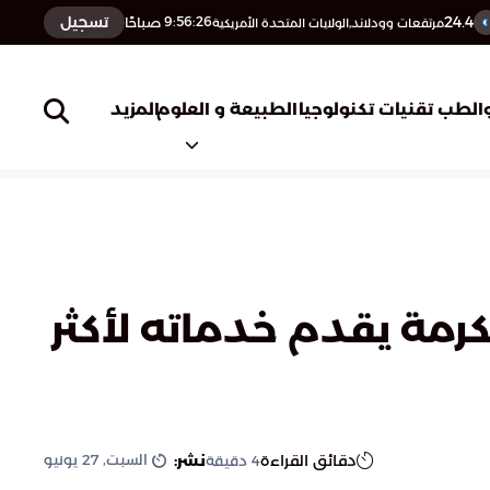
24.4
تسجيل
9:56:27
صباحًا
مرتفعات وودلاند,الولايات المتحدة الأمريكية
المزيد
الطب
تقنيات تكنولوجيا
الطبيعة و العلوم
لمكرمة يقدم خدماته لأكثر
السبت, 27 يونيو
دقائق القراءة
نشر:
4
دقيقة