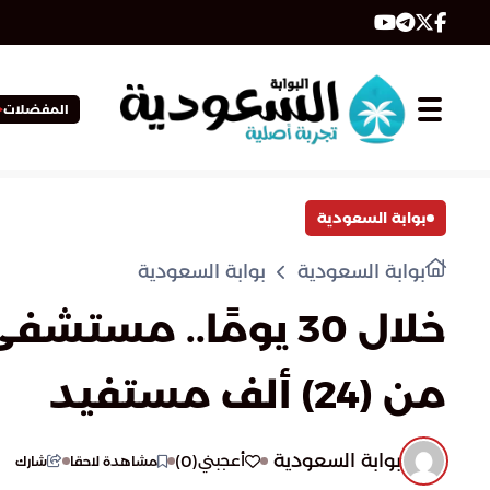
المفضلات
بوابة السعودية
بوابة السعودية
بوابة السعودية
خلال 30 يومًا.. م
من (24) ألف مستفيد
بوابة السعودية
)
0
(
أعجبني
مشاهدة لاحقا
شارك