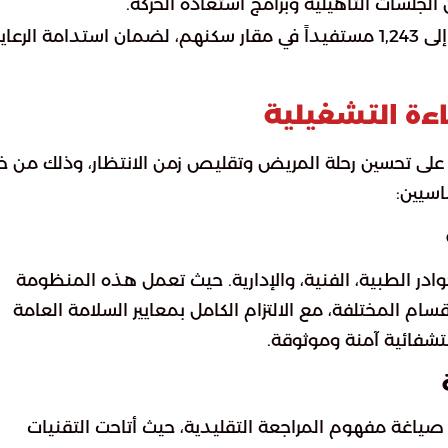
نجحت الفرق الميدانية في الوصول إلى 1,243 مستفيداً في مقار سكنهم، لضمان استدامة الرعا
اءة التشغيلية
على تحسين رحلة المريض وتقليص زمن الانتظار، وذلك من خ
اسيين:
لكوادر الطبية، الفنية، والإدارية. حيث تعمل هذه المنظومة
م المختلفة، مع الالتزام الكامل بمعايير السلامة العامة
تشفائية آمنة وموثوقة.
ياغة مفهوم المراجعة التقليدية، حيث أتاحت التقنيات