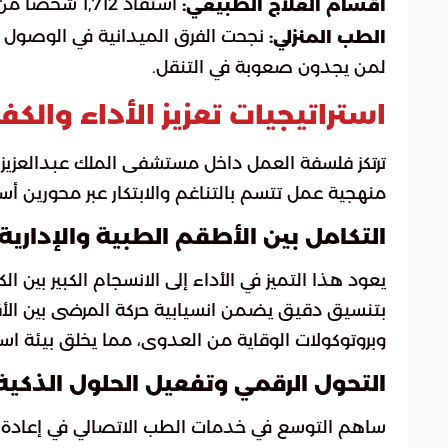
استفاد 1,712 شخصاً من الجلسات التأهيلية وبرامج استعادة الحركة.
أقسام العلاج الطبيعي:
الطب المنزلي:
لمن يجدون صعوبة في التنقل.
استراتيجيات تعزيز الأداء والكف
ترتكز فلسفة العمل داخل مستشفى الملك عبدالعزيز 
منهجية عمل تتسم بالتناغم والابتكار عبر محورين أس
التكامل بين الأطقم الطبية والإدارية
يعود هذا التميز في الأداء إلى الانسجام الكبير بين ا
بتنسيق دقيق يضمن انسيابية حركة المرضى بين الأقسا
وبروتوكولات الوقاية من العدوى، مما يخلق بيئة اس
التحول الرقمي وتفعيل الحلول الذكية
ساهم التوسع في خدمات الطب الاتصالي في إعادة ص