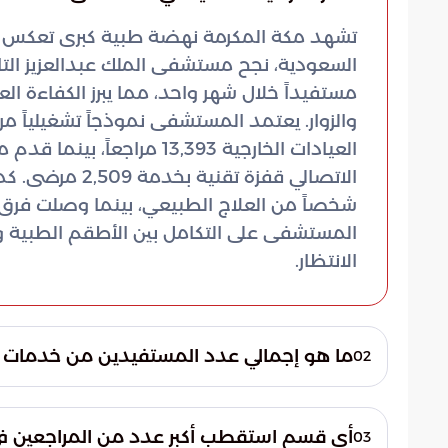
تشهد مكة المكرمة نهضة طبية كبرى تعكس تطو
مستفيداً خلال شهر واحد، مما يبرز الكفاءة العا
والزوار. يعتمد المستشفى نموذجاً تشغيلياً م
المستشفى على التكامل بين الأطقم الطبية 
الانتظار.
ما هو إجمالي عدد المستفيدين من خدمات 
02
بلغ إجمالي عدد المستفيدين الذين تلقوا خد
نحو 24,366 مستفيداً خلال فترة شهر واحد فقط، مما يعكس القدرة الاستيعابية الكبيرة للمنشأة.
أي قسم استقطب أكبر عدد من المراجعين 
03