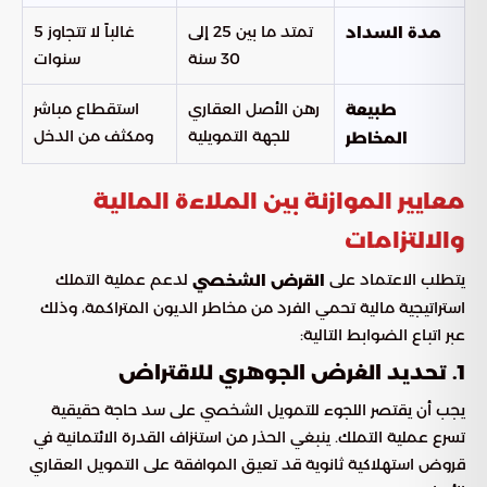
تمتد ما بين 25 إلى
غالباً لا تتجاوز 5
مدة السداد
30 سنة
سنوات
رهن الأصل العقاري
استقطاع مباشر
طبيعة
للجهة التمويلية
ومكثف من الدخل
المخاطر
معايير الموازنة بين الملاءة المالية
والالتزامات
يتطلب الاعتماد على
لدعم عملية التملك
القرض الشخصي
استراتيجية مالية تحمي الفرد من مخاطر الديون المتراكمة، وذلك
عبر اتباع الضوابط التالية:
1. تحديد الغرض الجوهري للاقتراض
يجب أن يقتصر اللجوء للتمويل الشخصي على سد حاجة حقيقية
تسرع عملية التملك. ينبغي الحذر من استنزاف القدرة الائتمانية في
قروض استهلاكية ثانوية قد تعيق الموافقة على التمويل العقاري