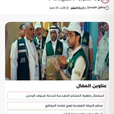
دقائق القراءة
3
دقيقة
الأحد, 24 مايو
نشر:
عناوين المقال
استكمال جاهزية المشاعر المقدسة لخدمة ضيوف الرحمن
محاور الجولة التفقدية لرفع كفاءة المواقع
استراتيجيات تطوير تجربة الحاج