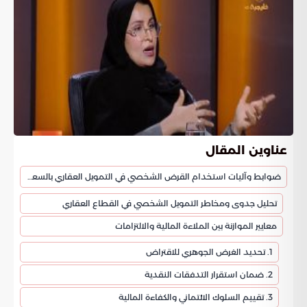
عناوين المقال
ضوابط وآليات استخدام القرض الشخصي في التمويل العقاري بالسعودية
تحليل جدوى ومخاطر التمويل الشخصي في القطاع العقاري
معايير الموازنة بين الملاءة المالية والالتزامات
1. تحديد الغرض الجوهري للاقتراض
2. ضمان استقرار التدفقات النقدية
3. تقييم السلوك الائتماني والكفاءة المالية