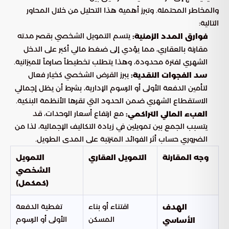
والمخاطر المحتملة. وتبرز أهمية هذا التحليل من خلال المحاور
التالية:
يتسم التمويل الشخصي بقصر مدته
فوارق المدد الزمنية:
مقارنة بالعقاري، مما يؤدي إلى ضغط مالي أكبر على الدخل
الشهري لفترة محدودة، وهذا يتطلب تخطيطاً صارماً للميزانية.
يبرز القرض الشخصي كخيار فعال
سد الفجوات النقدية:
لتأمين الدفعة الأولى أو الرسوم الإدارية، بشرط أن يظل إجمالي
الاستقطاع الشهري ضمن الحدود التي تقرها الأنظمة البنكية.
مع ارتفاع أسعار الوحدات، قد
العبء المالي التراكمي:
يتسبب الجمع بين تمويلين في زيادة التكاليف الإجمالية، لذا من
الضروري حساب أثر الفوائد المترتبة على المدى الطويل.
وجه المقارنة
التمويل العقاري
التمويل
الشخصي
(كمكمل)
اقتناء أو بناء
تغطية الدفعة
الهدف
المسكن
الأولى أو الرسوم
الأساسي