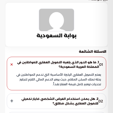
بوابة السعودية
الاسئلة الشائعة
1. ما هو الدور الذي يلعبه التمويل العقاري للمواطنين في
01
المملكة العربية السعودية؟
يعتبر التمويل العقاري الركيزة الأساسية التي تدعم المواطنين في
رحلة تملك السكن الملائم، حيث يوفر الدعم المالي اللازم لتجاوز
تحديات توفير كامل قيمة العقار نقداً.
2. هل يمكن استخدام القرض الشخصي كخيار تكميلي
02
للتمويل العقاري بشكل مطلق؟
لا، هذا الخيار ليس متاحاً بشكل مطلق، بل تضبطه معايير دقيقة تركز