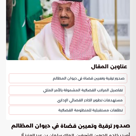
عناوين المقال
صدور ترقية وتعيين قضاة في ديوان المظالم
تفاصيل المراتب القضائية المشمولة بالأمر الملكي
مستهدفات تطوير الكادر القضائي الإداري
تطلعات مستقبلية للمنظومة القضائية
صدور
في ديوان المظالم
ترقية وتعيين قضاة
أصدر خادم الحرمين الشريفين، الملك سلمان بن عبدالعزيز آل