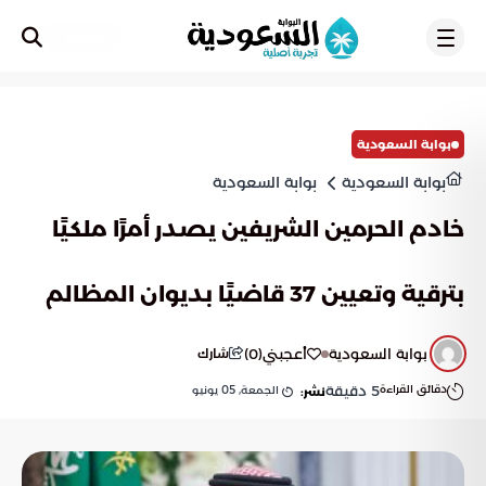
تسجيل
بوابة السعودية
بوابة السعودية
بوابة السعودية
خادم الحرمين الشريفين يصدر أمرًا ملكيًا
بترقية وتعيين 37 قاضيًا بديوان المظالم
بوابة السعودية
أعجبني
(
0
)
شارك
دقائق القراءة
5
دقيقة
الجمعة, 05 يونيو
نشر: