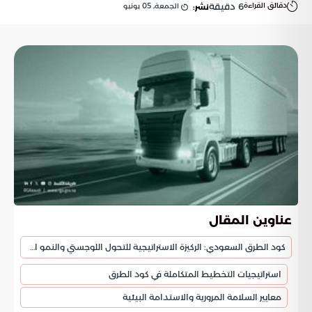
دقائق القراءة
6
دقيقة
الجمعة, 05 يونيو
نشر:
عناوين المقال
كود الطرق السعودي: الركيزة الاستراتيجية للتحول اللوجستي والنمو الاقتصادي
استراتيجيات التخطيط المتكاملة في كود الطرق
معايير السلامة المرورية والاستدامة البيئية