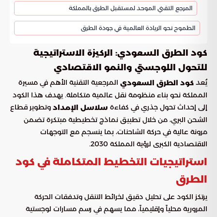
المرجع التقني الموحد لمستقبل الطرق بالمملكة
الطموح نحو الريادة العالمية في جودة الطرق
كود الطرق السعودي: الركيزة الاستراتيجية
للتحول اللوجستي والنمو الاقتصادي
يُعد
المرجعية التقنية الأهم في مسيرة
كود الطرق السعودي
المملكة نحو بناء منظومة نقل عالمية متكاملة. يهدف هذا الكود
إلى إحداث تحول جذري في كفاءة
وتطوير قطاع
سلاسل الإمداد
الشحن البري، من خلال تطبيق نماذج تخطيطية مبتكرة تضمن
مرونة عالية في حركة الشاحنات، بما ينسجم مع التوجهات
الاقتصادية الكبرى لرؤية المملكة 2030.
استراتيجيات التخطيط المتكاملة في كود
الطرق
يرتكز الكود على تحليل دقيق لخرائط التنقل وتدفقات الحركة
المرورية محلياً وإقليمياً، مما يسهم في رسم مسارات لوجستية