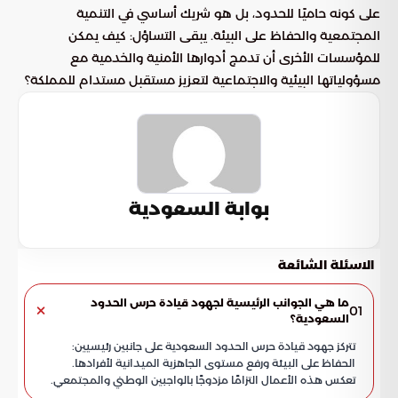
على كونه حاميًا للحدود، بل هو شريك أساسي في التنمية
المجتمعية والحفاظ على البيئة. يبقى التساؤل: كيف يمكن
للمؤسسات الأخرى أن تدمج أدوارها الأمنية والخدمية مع
مسؤولياتها البيئية والاجتماعية لتعزيز مستقبل مستدام للمملكة؟
بوابة السعودية
الاسئلة الشائعة
ما هي الجوانب الرئيسية لجهود قيادة حرس الحدود
01
السعودية؟
تتركز جهود قيادة حرس الحدود السعودية على جانبين رئيسيين:
الحفاظ على البيئة ورفع مستوى الجاهزية الميدانية لأفرادها.
تعكس هذه الأعمال التزامًا مزدوجًا بالواجبين الوطني والمجتمعي.