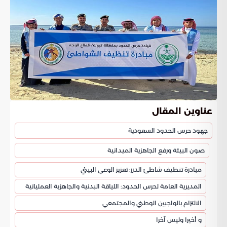
عناوين المقال
جهود حرس الحدود السعودية
صون البيئة ورفع الجاهزية الميدانية
مبادرة تنظيف شاطئ الدرر: تعزيز الوعي البيئي
المديرية العامة لحرس الحدود: اللياقة البدنية والجاهزية العملياتية
الالتزام بالواجبين الوطني والمجتمعي
و أخيرا وليس آخرا