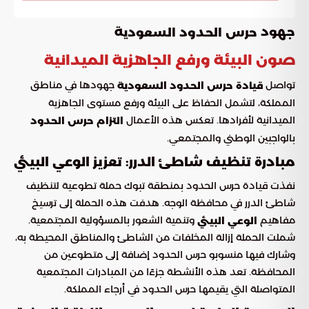
جهود
ة
حرس الحدود السعودي
صون البيئة ورفع الجاهزية الميدانية
تواصل
جهودها في مناطق
قيادة حرس الحدود السعودية
المملكة، لتشمل الحفاظ على البيئة ورفع مستوى الجاهزية
الميدانية لأفرادها. تعكس هذه الأعمال
التزام حرس الحدود
بالواجبين الوطني والمجتمعي.
مبادرة تنظيف شاطئ الدرر: تعزيز الوعي البيئي
نفذت قيادة حرس الحدود بمنطقة تبوك حملة تطوعية لتنظيف
شاطئ الدرر في محافظة الوجه. هدفت هذه الحملة إلى ترسيخ
مفاهيم
وتنمية الشعور بالمسؤولية المجتمعية.
الوعي البيئي
شملت الحملة إزالة المخلفات من الشاطئ والمناطق المحيطة به،
وشارك فيها منسوبو حرس الحدود إضافة إلى متطوعين من
المحافظة. تعد هذه الأنشطة جزءًا من المبادرات المجتمعية
المتواصلة التي يقيمها حرس الحدود في أرجاء المملكة.