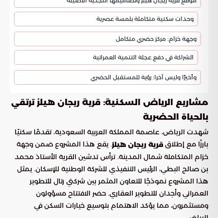
موقع قرية ريجان هيلز وتصاميمها النجدية الأصيلة
وحدات سكنية متكاملة بلمسة عصرية
وجهة خزام: مركز حضري متكامل
الشراكة في دفع عجلة التنمية العمرانية
وأخيرًا وليس آخرا: رؤية للمستقبل الحضري
مشاريع الرياض السكنية: قرية ريجان هيلز ترتقي
بالحياة الحضرية
شهدت الرياض، عاصمة المملكة العربية السعودية، تقدمًا سكنيًا
بارزًا مع إطلاق
. يقع هذا المشروع ضمن وجهة
قرية ريجان هيلز
خزام المتكاملة شمال المدينة. ترأس تدشين القرية الأستاذ محمد
بن صالح البطي، الرئيس التنفيذي للشركة الوطنية للإسكان. يمثل
هذا المشروع نموذجًا للتعاون المثمر بين شركتي رتال للتطوير
العمراني وأجدان للتطوير العقاري. حضر الافتتاح مسؤولون
ومستثمرون، مما يؤكد الاهتمام بتوسيع خيارات السكن في
الرياض.