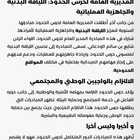
المديرية العامة لحرس الحدود: اللياقة البدنية
والجاهزية العملياتية
من جانب آخر، أطلقت المديرية العامة لحرس الحدود مبادرتها
السنوية لتعزيز
والجاهزية العملياتية لأفرادها.
اللياقة البدنية
شارك في هذه المبادرة المدير العام لحرس الحدود، اللواء الركن
شايع بن سالم الودعاني. تسعى المبادرة إلى تحسين اللياقة البدنية
لمنسوبي حرس الحدود، وزيادة جاهزيتهم للعمليات، ودعم قدرتهم
على إنجاز مهامهم الميدانية بفاعلية في مختلف
المواقع
.
الحدودية
الالتزام بالواجبين الوطني والمجتمعي
يؤكد حرس الحدود التزامه بمهامه الأمنية والوطنية، إلى جانب دوره
الفاعل في خدمة المجتمع وحماية البيئة. تظهر المبادرات التي
يطلقها حرس الحدود هذا الالتزام المزدوج، حيث يجمع بين حماية
حدود الوطن ورعاية مقوماته الطبيعية والبشرية.
و أخيرا وليس آخرا
تُظهر هذه المبادرات الدور المتكامل لحرس الحدود، فهو لا يقتصر