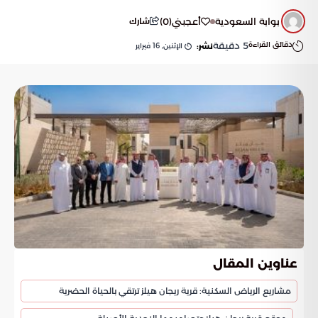
بوابة السعودية
أعجبني
(
0
)
شارك
دقائق القراءة
5
دقيقة
الإثنين, 16 فبراير
نشر:
عناوين المقال
مشاريع الرياض السكنية: قرية ريجان هيلز ترتقي بالحياة الحضرية