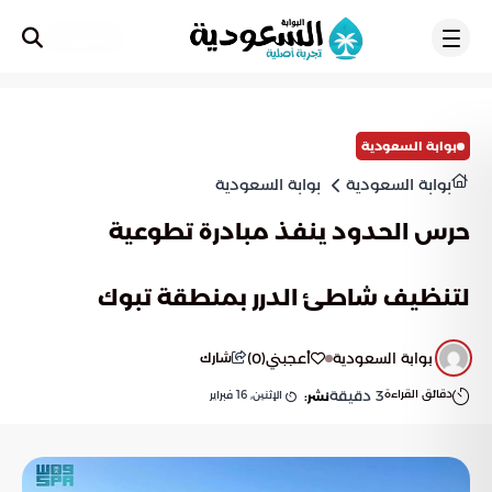
تسجيل
بوابة السعودية
بوابة السعودية
بوابة السعودية
حرس الحدود ينفذ مبادرة تطوعية
لتنظيف شاطئ الدرر بمنطقة تبوك
بوابة السعودية
أعجبني
(
0
)
شارك
دقائق القراءة
3
دقيقة
الإثنين, 16 فبراير
نشر: