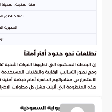
مكة المكرمة، المدينة ا
بقية مناطق الم
المديرية ال
التو
تطلعات نحو حدود أكثر أماناً
إن اليقظة المستمرة التي تظهرها القوات الأمنية 
ومع تطور الأساليب الرقابية والتقنيات المستخدمة 
الاستمرار في مغامراتهم الخاسرة أمام قبضة أمنية تزد
هذه المنظومة التي أثبتت فشل كل محاولات الاخترا
بوابة السعودية