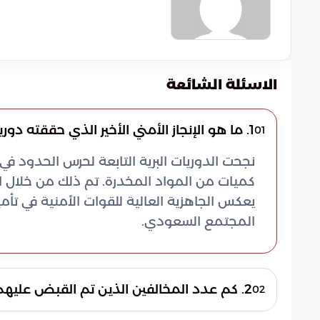
الاسئلة الشائعة
1. ما هو الإنجاز الأمني الأخير الذي حققته دوريات حرس الحدود في منطقة عسير؟
01
نجحت الدوريات البرية التابعة لحرس الحدود ف
كميات من المواد المخدرة. تم ذلك من خلال اع
يعكس الجاهزية العالية للقوات الأمنية في تأ
المجتمع السعودي.
2. كم عدد المخالفين الذين تم القبض عليهم في هذه العملية وما هي جنسيتهم؟
02