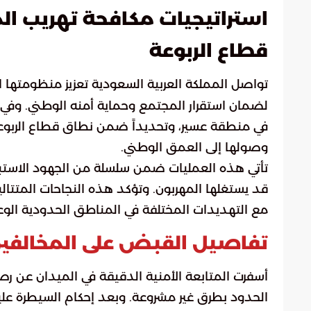
استراتيجيات مكافحة تهريب ال
قطاع الربوعة
تواصل المملكة العربية السعودية تعزيز منظومتها ا
لضمان استقرار المجتمع وحماية أمنه الوطني. وفي إن
في منطقة عسير، وتحديداً ضمن نطاق قطاع الربوعة
وصولها إلى العمق الوطني.
تأتي هذه العمليات ضمن سلسلة من الجهود الاستباقي
قد يستغلها المهربون. وتؤكد هذه النجاحات المتتالية 
مع التهديدات المختلفة في المناطق الحدودية الوعر
تفاصيل القبض على المخالفي
الحدود بطرق غير مشروعة. وبعد إحكام السيطرة عل