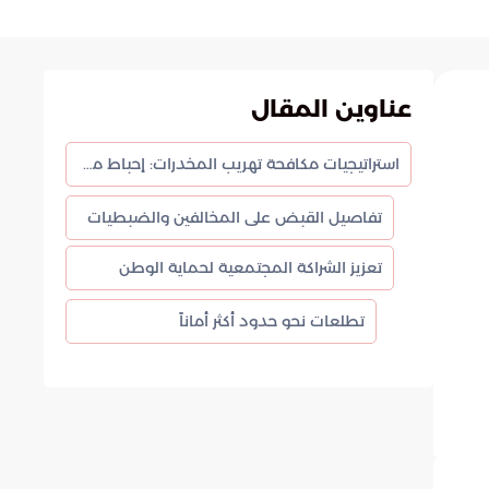
عناوين المقال
استراتيجيات مكافحة تهريب المخدرات: إحباط محاولة تسلل في قطاع الربوعة
تفاصيل القبض على المخالفين والضبطيات
تعزيز الشراكة المجتمعية لحماية الوطن
تطلعات نحو حدود أكثر أماناً