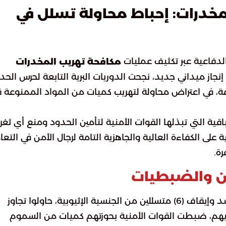
مخدرات: إحباط محاولة تسلل في
لدفاعية عبر تكثيف عمليات
مكافحة تهريب المخدرات
جاز ميداني جديد، نجحت الدوريات البرية التابعة لحرس الحد
، في اعتراض محاولة لتهريب كميات من المواد الممنوعة 
ة التي تبذلها القوات الأمنية لتأمين الحدود ومنع أي ثغر
على الكفاءة العالية والجاهزية التامة لرجال الأمن في التعا
ة.
ن والضبطيات
أسفرت المتابعة الأمنية الدقيقة في الميدان عن رصد وإيقاف (6) متسللين من الجنسية الإثيوبية، حاولوا تجاوز
يهم، ضبطت القوات الأمنية بحوزتهم كميات من السموم