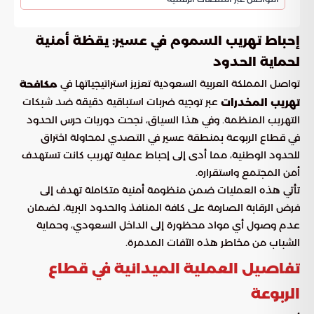
إحباط تهريب السموم في عسير: يقظة أمنية
لحماية الحدود
تواصل المملكة العربية السعودية تعزيز استراتيجياتها في
مكافحة
عبر توجيه ضربات استباقية دقيقة ضد شبكات
تهريب المخدرات
التهريب المنظمة. وفي هذا السياق، نجحت دوريات حرس الحدود
في قطاع الربوعة بمنطقة عسير في التصدي لمحاولة اختراق
للحدود الوطنية، مما أدى إلى إحباط عملية تهريب كانت تستهدف
أمن المجتمع واستقراره.
تأتي هذه العمليات ضمن منظومة أمنية متكاملة تهدف إلى
فرض الرقابة الصارمة على كافة المنافذ والحدود البرية، لضمان
عدم وصول أي مواد محظورة إلى الداخل السعودي، وحماية
الشباب من مخاطر هذه الآفات المدمرة.
تفاصيل العملية الميدانية في قطاع
الربوعة