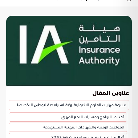
عناوين المقال
مسرعة مهارات العلوم الاكتوارية: رؤية استراتيجية لتوطين التخصصات الدقيقة
أهداف البرنامج ومسارات التميز المهني
المواعيد الزمنية والشهادات المهنية المستهدفة
أثر المبادرة في تحقيق مستهدفات رؤية 2030