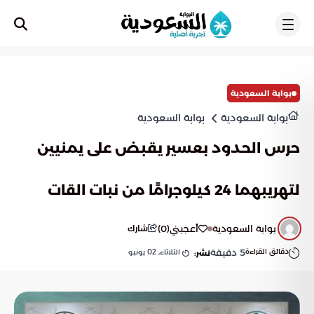
تسجيل
بوابة السعودية
بوابة السعودية
بوابة السعودية
حرس الحدود بعسير يقبض على يمنيين
لتهريبهما 24 كيلوجرامًا من نبات القات
بوابة السعودية
أعجبني
(
0
)
شارك
دقائق القراءة
5
دقيقة
الثلاثاء, 02 يونيو
نشر: