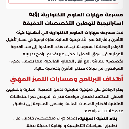
: رؤية
مسرعة مهارات العلوم الاكتوارية
استراتيجية لتوطين التخصصات الدقيقة
تعد
التي أطلقتها هيئة
مسرعة مهارات العلوم الاكتوارية
التأمين بالشراكة مع الأكاديمية المالية، قفزة نوعية في مسار تأهيل
الكوادر الوطنية السعودية. تهدف هذه المبادرة إلى سد الفجوة
المهارية في سوق العمل المحلي عبر تقديم برامج تدريبية
تخصصية تتماشى مع أرقى المعايير العالمية، مما يضمن تمكين
المواطنين من قيادة قطاع التأمين باحترافية عالية.
أهداف البرنامج ومسارات التميز المهني
يرتكز البرنامج على منهجية تعليمية تدمج المعرفة النظرية بالتطبيق
العملي المكثف، لضمان مواءمة قدرات الخريجين مع المتطلبات
المتغيرة لقطاع الخدمات المالية. وتسعى المسرعة إلى تحقيق
عدة غايات استراتيجية:
إعداد خبراء متخصصين قادرين على
بناء النخبة المهنية:
تطبيق السياسات التنظيمية والرقابية الحديثة بدقة.