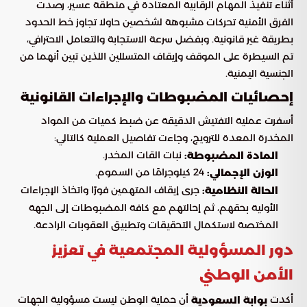
أثناء تنفيذ المهام الرقابية المعتادة في منطقة عسير، رصدت
الفرق الأمنية تحركات مشبوهة لشخصين حاولا تجاوز خط الحدود
بطريقة غير قانونية. وبفضل سرعة الاستجابة والتعامل الاحترافي،
تم السيطرة على الموقف وإيقاف المتسللين اللذين تبين أنهما من
الجنسية اليمنية.
إحصائيات المضبوطات والإجراءات القانونية
أسفرت عملية التفتيش الدقيقة عن ضبط كميات من المواد
المخدرة المعدة للترويج، وجاءت تفاصيل العملية كالتالي:
نبات القات المخدر.
المادة المضبوطة:
24 كيلوجرامًا من السموم.
الوزن الإجمالي:
جرى إيقاف المتهمين فورًا واتخاذ الإجراءات
الحالة النظامية:
الأولية بحقهم، ثم إحالتهم مع كافة المضبوطات إلى الجهة
المختصة لاستكمال التحقيقات وتطبيق العقوبات الرادعة.
دور المسؤولية المجتمعية في تعزيز
الأمن الوطني
أكدت
أن حماية الوطن ليست مسؤولية الجهات
بوابة السعودية