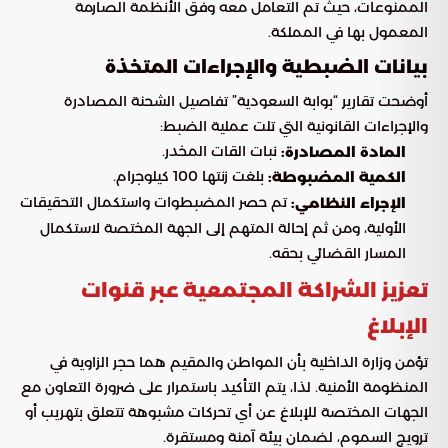
الممنوعات، حيث تم التعامل معه وفق الأنظمة الصارمة
المعمول بها في المملكة.
بيانات الضبطية والإجراءات المتخذة
أوضحت تقارير “بوابة السعودية” تفاصيل الشحنة المصادرة
والإجراءات القانونية التي تلت عملية الضبط:
نبات القات المخدر.
المادة المصادرة:
بلغت زنتها 100 كيلوجرام.
الكمية المضبوطة:
تم حصر المضبطوات واستكمال التحقيقات
الإجراء النظامي:
الأولية، ومن ثم إحالة المتهم إلى الجهة المختصة لاستكمال
المسار القضائي بحقه.
تعزيز الشراكة المجتمعية عبر قنوات
الإبلاغ
تؤمن وزارة الداخلية بأن المواطن والمقيم هما حجر الزاوية في
المنظومة الأمنية. لذا، يتم التأكيد باستمرار على ضرورة التعاون مع
الجهات المختصة للإبلاغ عن أي تحركات مشبوهة تتعلق بتهريب أو
ترويج السموم، لضمان بيئة آمنة ومستقرة.