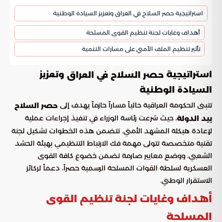
استراتيجية حصر السلاح في العراق وتعزيز السيادة الوطنية
أهداف وغايات لجنة تنظيم القوى المسلحة
تأثير تنظيم الملف الأمني على مسارات التنمية
استراتيجية
وتعزيز
حصر السلاح في العراق
السيادة الوطنية
تتبنى الحكومة العراقية حالياً مساراً حازماً يهدف إلى
حصر السلاح
، حيث شرعت رئاسة الوزراء في تنفيذ إجراءات عملية
بيد الدولة
لإعادة هيكلة المشهد الأمني. تتضمن هذه الخطوات تشكيل لجنة
تقنية متخصصة تتولى مهمة فك الارتباط التنظيمي بهيئة الحشد
الشعبي، ووضع معايير صارمة تضمن خضوع كافة القوى
العسكرية لسلطة القوات المسلحة الرسمية حصراً، دعماً لركائز
الاستقرار الوطني.
أهداف وغايات لجنة تنظيم القوى
المسلحة