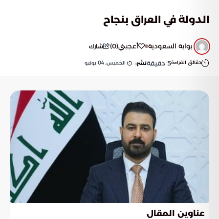
الدولة في العراق بنجاح
بوابة السعودية
أعجبني
(
0
)
شارك
دقائق القراءة
5
دقيقة
الخميس, 04 يونيو
نشر:
عناوين المقال