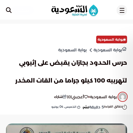
تسجيل
بوابة السعودية
بوابة السعودية
بوابة السعودية
حرس الحدود بجازان يقبض على إثيوبي
لتهريبه 100 كيلو جراما من القات المخدر
بوابة السعودية
أعجبني
(
0
)
شارك
دقائق القراءة
5
دقيقة
الخميس, 04 يونيو
نشر: