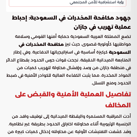
رؤية استشرافية للأمن المجتمعي
جهود مكافحة المخدرات في السعودية: إحباط
عملية تهريب في جازان
تضع المملكة العربية السعودية حماية أمنها القومي وسلامة
مواطنيها كأولوية قصوى، حيث تبرز
مكافحة المخدرات في
كركيزة أساسية في استراتيجياتها الدفاعية. وفي إطار
السعودية
المتابعة الميدانية الدقيقة، نجحت قوات حرس الحدود بقطاع الدائر
في منطقة جازان من رصد وإفشال محاولة لتهريب كميات من
المواد المخدرة، مما يثبت الكفاءة العالية للكوادر الأمنية في ضبط
الحدود ومنع التسلل.
تفاصيل العملية الأمنية والقبض على
المخالف
أدت المراقبة المستمرة واليقظة الميدانية إلى توقيف وافد من
الجنسية الإثيوبية أثناء محاولته اختراق الحدود بطريقة غير نظامية.
وقد كشفت التفتيشات الأولية عن محاولته إدخال كميات كبيرة من