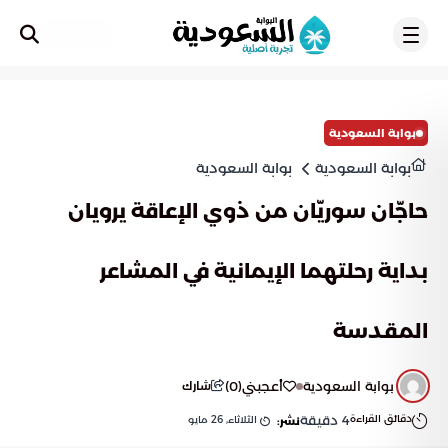
تسجيل
بوابة السعودية
بوابة السعودية
بوابة السعودية
حاجّان سوريّان من ذوي الإعاقة يرويان
بداية رحلتهما الإيمانية في المشاعر
المقدسة
بوابة السعودية
أعجبني
(
0
)
شارك
دقائق القراءة
4
دقيقة
الثلاثاء, 26 مايو
نشر: