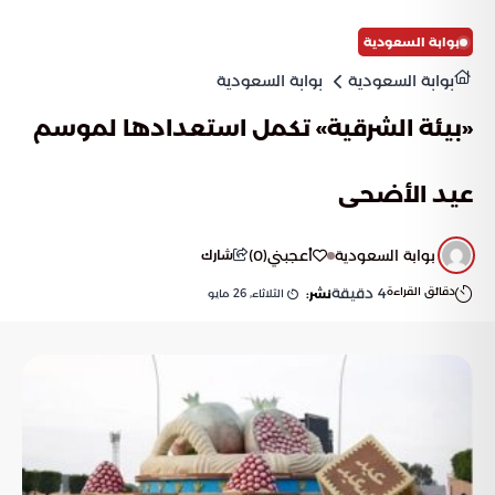
بوابة السعودية
بوابة السعودية
بوابة السعودية
«بيئة الشرقية» تكمل استعدادها لموسم
عيد الأضحى
بوابة السعودية
أعجبني
(
0
)
شارك
دقائق القراءة
4
دقيقة
الثلاثاء, 26 مايو
نشر: