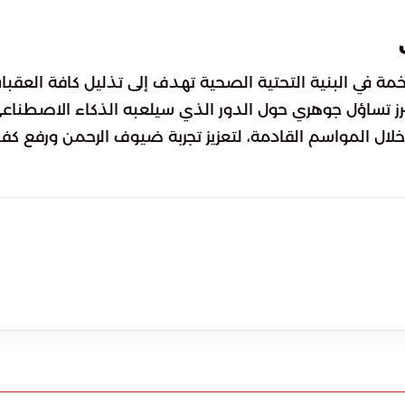
مة في البنية التحتية الصحية تهدف إلى تذليل كافة العقبا
برز تساؤل جوهري حول الدور الذي سيلعبه الذكاء الاصطناع
 خلال المواسم القادمة، لتعزيز تجربة ضيوف الرحمن ورفع كف