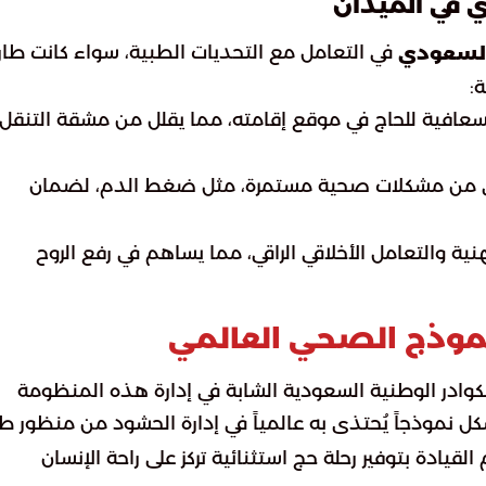
ي في الميدان
في التعامل مع التحديات الطبية، سواء كانت طار
 السعودي
:
إسعافية للحاج في موقع إقامته، مما يقلل من مشقة التنقل 
اني من مشكلات صحية مستمرة، مثل ضغط الدم، لضمان
نية والتعامل الأخلاقي الراقي، مما يساهم في رفع الروح
نموذج الصحي العالمي
كوادر الوطنية السعودية الشابة في إدارة هذه المنظومة
ل نموذجاً يُحتذى به عالمياً في إدارة الحشود من منظور ط
ادة بتوفير رحلة حج استثنائية تركز على راحة الإنسان