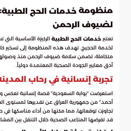
منظومة
:
خدمات الحج الطبية
لضيوف الرحمن
تعتبر
الركيزة الأساسية التي ت
خدمات الحج الطبية
لخدمة الحجيج. تهدف هذه المنظومة إلى تسخير كافة 
متكاملة، تضمن سلامة ضيوف الرحمن منذ وصولهم إل
أدق معايير الجودة الصحية المعتمدة دولياً.
تجربة إنسانية في رحاب المدينة
استعرضت “بوابة السعودية” قصة إنسانية تعكس واقع
أحمد” من جمهورية العراق عن تقديرها لمستوى الع
تجاوزت توقعاتها، مما مكنها من أداء مناسكها في حا
قد تفرضها المتاعب الصحية خلال التنقل بين المشا