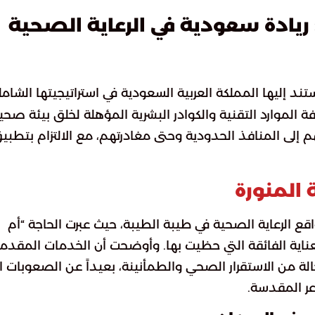
 ريادة سعودية في الرعاية الصحية
ستند إليها المملكة العربية السعودية في استراتيجيتها الشامل
الموارد التقنية والكوادر البشرية المؤهلة لخلق بيئة صحي
ى المنافذ الحدودية وحتى مغادرتهم، مع الالتزام بتطبي
 المنورة
 الرعاية الصحية في طيبة الطيبة، حيث عبرت الحاجة “أم
ناية الفائقة التي حظيت بها. وأوضحت أن الخدمات المقدم
لة من الاستقرار الصحي والطمأنينة، بعيداً عن الصعوبات ا
عر المقدسة.