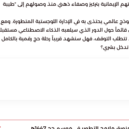
 الإيمانية بتركيز وصفاء ذهني منذ وصولهم إلى “طيبة
وذج عالمي يحتذى به في الإدارة اللوجستية المتطورة. ومع
ؤل قائماً حول الدور الذي سيلعبه الذكاء الاصطناعي مستقبلاً
ا تتطلب التوقف، فهل سنشهد قريباً رحلة حج رقمية بالكامل
 تدخل بشري؟
: ملامح التطوير في موسم حج 1447هـ