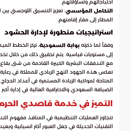
احتياجاتهم وتساؤلاتهم.
: تعزيز التنسيق اللوجستي بين
التكامل المؤسسي
المطار إلى مقار إقامتهم.
استراتيجيات متطورة لإدارة الحشود
وفقاً لما ذكرته
، تركز الخطط المي
بوابة السعودية
إلى مستويات قياسية. يتم تحقيق ذلك من خلال تخصيص
مع التدفقات البشرية الكبيرة القادمة من شتى بقاع 
تعكس هذه الجهود النهج الريادي للمملكة في رعاية 
المتاحة لمواكبة الزيادة المستمرة في أعداد الحجاج.
الضيافة السعودي والاحترافية العالية في إدارة أكبر 
التميز في خدمة قاصدي الحرم
تتجاوز العمليات التنظيمية في المنافذ مفهوم التدق
التقنيات الحديثة في جعل العبور أكثر انسيابية وبعي