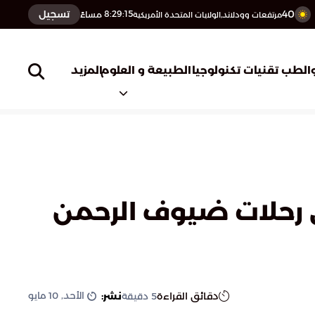
40
تسجيل
8:29:16
مساءً
مرتفعات وودلاند,الولايات المتحدة الأمريكية
المزيد
الطب
تقنيات تكنولوجيا
الطبيعة و العلوم
لى رحلات ضيوف الرحمن
الأحد, 10 مايو
دقائق القراءة
نشر:
5
دقيقة