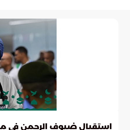
استقبال ضيوف الرحمن في مطار