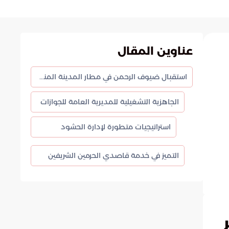
عناوين المقال
استقبال ضيوف الرحمن في مطار المدينة المنورة: ملامح التطوير في موسم حج 1447هـ
الجاهزية التشغيلية للمديرية العامة للجوازات
استراتيجيات متطورة لإدارة الحشود
التميز في خدمة قاصدي الحرمين الشريفين