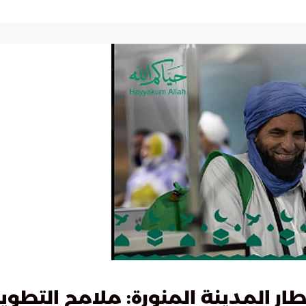
 المدينة المنورة: ملامح التطوير