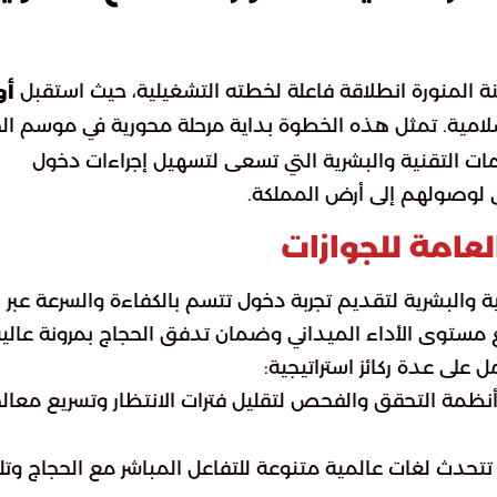
نة المنورة انطلاقة فاعلة لخطته التشغيلية، حيث استقبل
أو
سلامية. تمثل هذه الخطوة بداية مرحلة محورية في موسم ال
لخدمات التقنية والبشرية التي تسعى لتسهيل إجراءات دخول
 لوصولهم إلى أرض المملكة.
لعامة للجوازات
نية والبشرية لتقديم تجربة دخول تتسم بالكفاءة والسرعة عبر
 مستوى الأداء الميداني وضمان تدفق الحجاج بمرونة عالية
مل على عدة ركائز استراتيجية:
نظمة التحقق والفحص لتقليل فترات الانتظار وتسريع معال
تحدث لغات عالمية متنوعة للتفاعل المباشر مع الحجاج وتلب