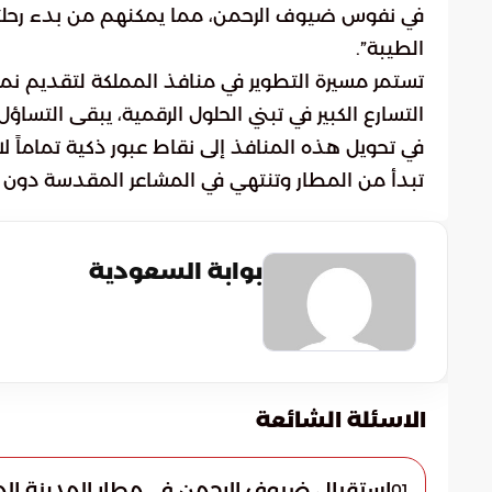
في نفوس ضيوف الرحمن، مما يمكنهم من بدء رحلتهم
الطيبة”.
تستمر مسيرة التطوير في منافذ المملكة لتقديم نم
التسارع الكبير في تبني الحلول الرقمية، يبقى التسا
في تحويل هذه المنافذ إلى نقاط عبور ذكية تماماً ل
تبدأ من المطار وتنتهي في المشاعر المقدسة دون
بوابة السعودية
الاسئلة الشائعة
استقبال ضيوف الرحمن في مطار المدينة المنورة
01