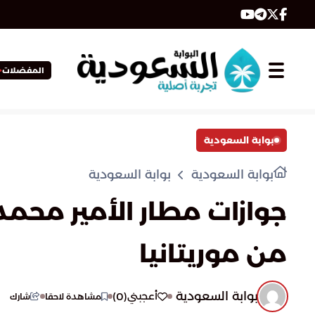
المفضلات
بوابة السعودية
بوابة السعودية
بوابة السعودية
جوازات مطار الأمير محم
من موريتانيا
بوابة السعودية
)
0
(
أعجبني
مشاهدة لاحقا
شارك