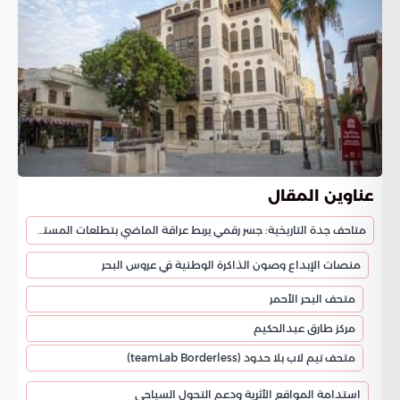
عناوين المقال
متاحف جدة التاريخية: جسر رقمي يربط عراقة الماضي بتطلعات المستقبل
منصات الإبداع وصون الذاكرة الوطنية في عروس البحر
متحف البحر الأحمر
مركز طارق عبدالحكيم
متحف تيم لاب بلا حدود (teamLab Borderless)
استدامة المواقع الأثرية ودعم التحول السياحي