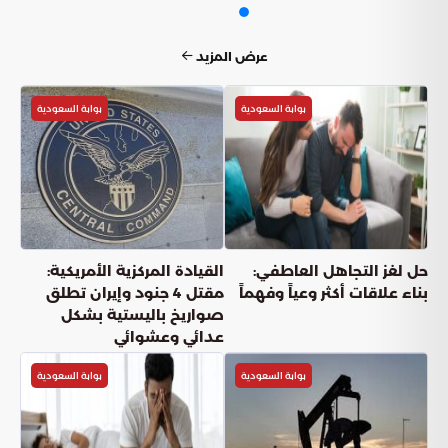
عرض المزيد
بوابة السعودية
بوابة السعودية
حل لغز التجاهل العاطفي:
القيادة المركزية الأمريكية:
بناء علاقات أكثر وعياً وفهماً
مقتل 4 جنود وإيران تطلق
صواريخ باليستية بشكل
عدائي وعشوائي
بوابة السعودية
بوابة السعودية