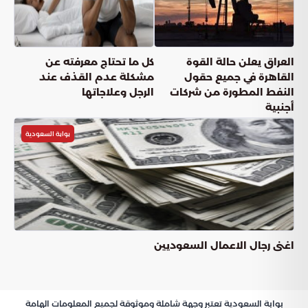
العراق يعلن حالة القوة
كل ما تحتاج معرفته عن
القاهرة في جميع حقول
مشكلة عدم القذف عند
النفط المطورة من شركات
الرجل وعلاجاتها
أجنبية
بوابة السعودية
اغنى رجال الاعمال السعوديين
بوابة السعودية تعتبر وجهة شاملة وموثوقة لجميع المعلومات الهامة