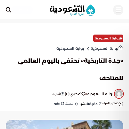
تسجيل
بوابة السعودية
بوابة السعودية
بوابة السعودية
«جدة التاريخية» تحتفي باليوم العالمي
للمتاحف
بوابة السعودية
أعجبني
(
0
)
شارك
دقائق القراءة
7
دقيقة
السبت, 23 مايو
نشر: