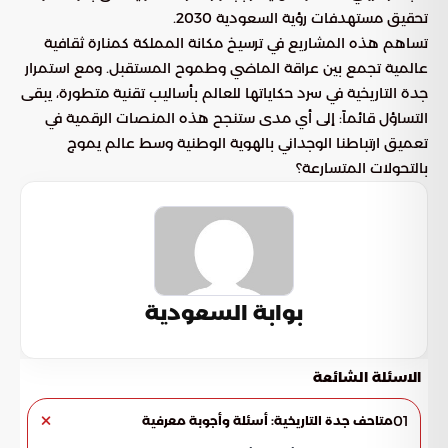
تحقيق مستهدفات رؤية السعودية 2030.
تساهم هذه المشاريع في ترسيخ مكانة المملكة كمنارة ثقافية
عالمية تجمع بين عراقة الماضي وطموح المستقبل. ومع استمرار
جدة التاريخية في سرد حكاياتها للعالم بأساليب تقنية متطورة، يبقى
التساؤل قائماً: إلى أي مدى ستنجح هذه المنصات الرقمية في
تعميق ارتباطنا الوجداني بالهوية الوطنية وسط عالم يموج
بالتحولات المتسارعة؟
بوابة السعودية
الاسئلة الشائعة
01
متاحف جدة التاريخية: أسئلة وأجوبة معرفية