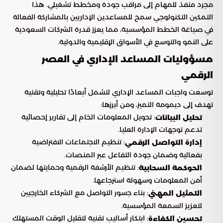
مجرد منفذ للمهام إلى مراقب جودة ومخطط تشغيلي. هذا
التمكين التكنولوجي سمح للمساعدين الإداريين بالمشاركة الفعالة
في صياغة الخطط المؤسسية، مما يعزز قدرة الشركات السعودية
على النمو والتوسع في الأسواق الإقليمية والدولية.
مسؤوليات المساعد الإداري في العصر
الرقمي
توسعت واجبات المساعد الإداري لتشمل أبعادًا تحليلية وتقنية
تهدف إلى ديمومة التميز، ومن أبرزها:
: تحويل المعلومات الخام إلى تقارير إحصائية
تحليل البيانات
تدعم توجهات الإدارة العليا.
: تنظيم الاجتماعات الافتراضية
إدارة التواصل الرقمي
بفعالية وضمان جودة التفاعل عبر المنصات.
: تنظيم الأرشفة الرقمية وحمايتها لضمان
الحوكمة السحابية
أمن المعلومات وسهولة استرجاعها.
: بناء جسور التواصل مع الشركاء الخارجيين
التمثيل المهني
لتعزيز السمعة المؤسسية.
: ابتكار أساليب تقنية لتقليل الوقت المستهلك
تحسين الكفاءة