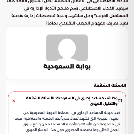
للذكاء الاصطناعي في الأعمال المكتبية، يظل التساؤل قائماً: كيف
سيعيد الذكاء الاصطناعي رسم ملامح الأدوار الإدارية في
المستقبل القريب؟ وهل سنشهد ولادة تخصصات إدارية هجينة
تعيد تعريف مفهوم المكتب التقليدي تماماً؟
بوابة السعودية
الاسئلة الشائعة
وظائف مساعد إداري في السعودية: الأسئلة الشائعة
01
والتحليل المهني
تعد مهنة المساعد الإداري في المملكة العربية السعودية من
المهن الحيوية التي تشهد تحولاً جذرياً نحو الرقمنة والاحترافية. فيما
يلي مجموعة من الأسئلة والأجوبة المستمدة من واقع سوق
العمل الحالي وما تضمنه المحتوى حول هذا المسار المهني