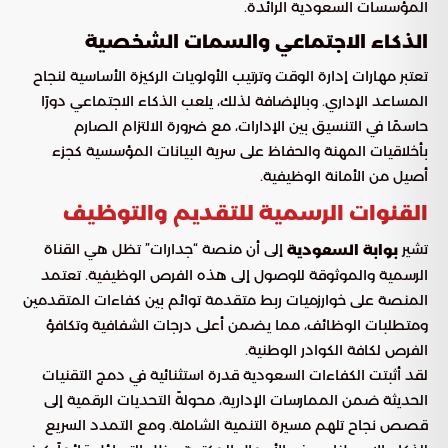
المؤسسات السعودية الرائدة.
الذكاء الاجتماعي والسمات الشخصية
تعتبر مهارات إدارة الوقت وترتيب الأولويات الركيزة الأساسية لنجاح
المساعد الإداري. وبالإضافة لذلك، يلعب الذكاء الاجتماعي دورًا
حاسمًا في التنسيق بين الإدارات، مع ضرورة الالتزام الصارم
بأخلاقيات المهنة والحفاظ على سرية البيانات المؤسسية كجزء
أصيل من الأمانة الوظيفية.
القنوات الرسمية للتقديم والتوظيف
تشير
إلى أن منصة “جدارات” تظل هي القناة
بوابة السعودية
الرسمية والموثوقة للوصول إلى هذه الفرص الوظيفية. تعتمد
المنصة على خوارزميات ربط متقدمة توائم بين كفاءات المتقدمين
ومتطلبات الوظائف، مما يضمن أعلى درجات الشفافية وتكافؤ
الفرص لكافة الكوادر الوطنية.
لقد أثبتت الكفاءات السعودية قدرة استثنائية في دمج التقنيات
الحديثة ضمن الممارسات الإدارية، محولةً التحديات الرقمية إلى
قصص نجاح تلهم مسيرة التنمية الشاملة. ومع التمدد السريع