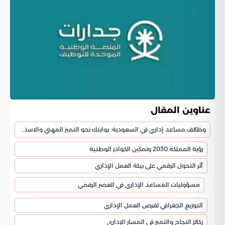
عناوين المقال
وظائف مساعد إداري في السعودية: بوابتك نحو التميز المهني والاستقرار الوظيفي
رؤية المملكة 2030 وتمكين الكوادر الوطنية
أثر التحول الرقمي على بيئة العمل الإداري
مسؤوليات المساعد الإداري في العصر الرقمي
التوزيع الجغرافي لفرص العمل الإداري
ركائز النجاح والتميز في المسار الإداري