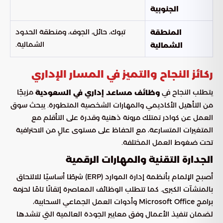
الجنوبية
تبوك، حائل، الجوف، ومنطقة الحدود
المنطقة
الشمالية.
الشمالية
ركائز النجاح والتميز في المسار الإداري
يتطلب النجاح في
مزيجًا
وظائف مساعد إداري في السعودية
من التأهيل الأكاديمي والمهارات الشخصية المتطورة. يبحث سوق
العمل عن كوادر تمتلك مرونة ذهنية وقدرة على التأقلم مع
المتغيرات المتسارعة، مع الحفاظ على مستوى عالٍ من الاحترافية
تحت ضغوط العمل المختلفة.
الجدارة التقنية والمهارات الرقمية
أصبح الإلمام بأنظمة إدارة الموارد (ERP) شرطًا أساسيًا للالتحاق
بالمنشآت الكبرى. كما تتطلب الوظائف المعاصرة إتقانًا تامًا لحزمة
برامج Microsoft Office وأدوات العمل الجماعي السحابية،
لضمان تنفيذ الأعمال وفق معايير الجودة العالمية التي تنشدها