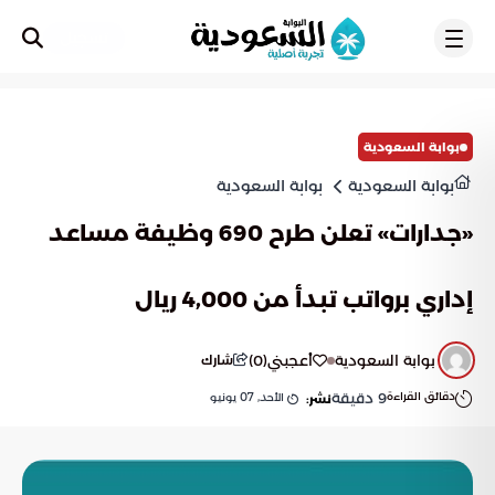
تسجيل
بوابة السعودية
بوابة السعودية
بوابة السعودية
«جدارات» تعلن طرح 690 وظيفة مساعد
إداري برواتب تبدأ من 4,000 ريال
بوابة السعودية
أعجبني
(
0
)
شارك
دقائق القراءة
9
دقيقة
الأحد, 07 يونيو
نشر: