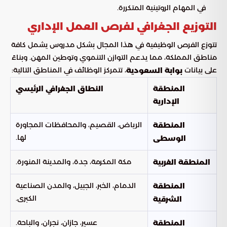
في المهام الروتينية المتكررة.
التوزيع الجغرافي لفرص العمل الإداري
تتوزع الفرص الوظيفية في هذا المجال بشكل مدروس يشمل كافة
مناطق المملكة، مما يدعم التوازن التنموي وتوطين المهن. وبناءً
على بيانات
، تتمركز الوظائف في المناطق التالية:
بوابة السعودية
المنطقة
النطاق الجغرافي الرئيسي
الإدارية
الرياض، القصيم، والمحافظات المجاورة
المنطقة
لها.
الوسطى
مكة المكرمة، جدة، والمدينة المنورة.
المنطقة الغربية
الدمام، الخبر، الجبيل، والمدن الصناعية
المنطقة
الكبرى.
الشرقية
عسير، جازان، نجران، والباحة.
المنطقة