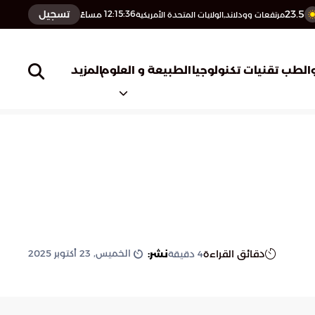
23.5
تسجيل
12:15:37
مساءً
مرتفعات وودلاند,الولايات المتحدة الأمريكية
المزيد
الطب
تقنيات تكنولوجيا
الطبيعة و العلوم
الخميس, 23 أكتوبر 2025
دقائق القراءة
نشر:
4
دقيقة