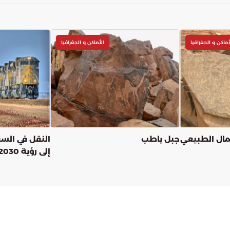
أماكن و الجغرافيا
الأماكن و الجغرافيا
مال الطبيعي
جبل ياطب
النقل في الس
إلى رؤية 2030