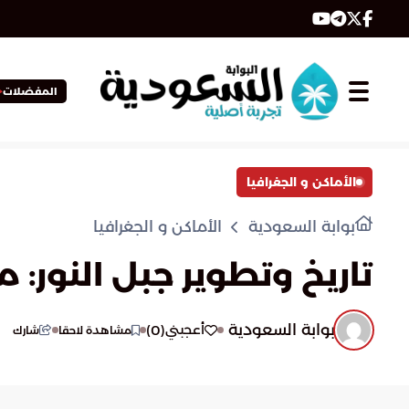
المفضلات
الأماكن و الجغرافيا
بوابة السعودية
الأماكن و الجغرافيا
تاريخ وتطوير جبل النور: م
بوابة السعودية
)
0
(
أعجبني
مشاهدة لاحقا
شارك