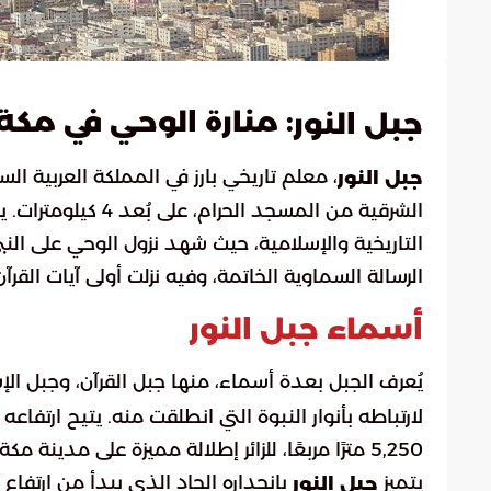
: منارة الوحي في مكة
جبل النور
، معلم تاريخي بارز في المملكة العربية ال
جبل النور
الشرقية من المسجد 
التاريخية والإسلامية، حيث شهد نزول الوحي على النب
الرسالة السماوية الخاتمة، وفيه نزلت أولى آيات القرآن الكريم: 
أسماء جبل النور
يُعرف الجبل بعدة أسماء، منها جبل القرآن، وجبل الإس
5,250 مترًا مربعًا، للزائر إطلالة مميزة على مدينة مكة المكرمة.
يتميز
جبل النور