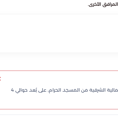
لمرافق الأخرى.
يقع جبل النور في مكة المكرمة، في الجهة الشمالية الشرقية من المسجد الحرام، على بُعد حوالي 4