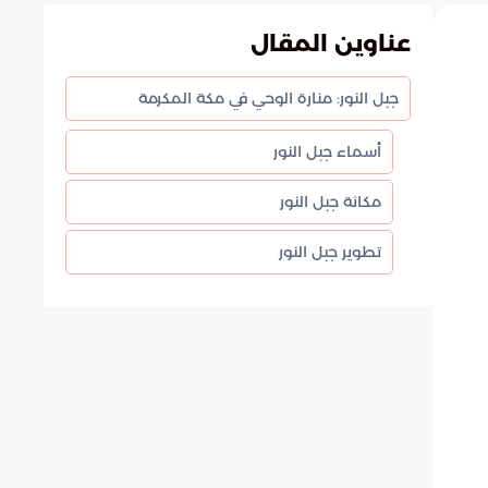
عناوين المقال
جبل النور: منارة الوحي في مكة المكرمة
أسماء جبل النور
مكانة جبل النور
تطوير جبل النور