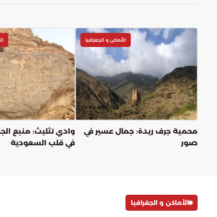
الأماكن و الجغرافيا
ال
محمية جرف ريدة: جمال عسير في
وادي تثليث: منبع الج
صور
في قلب السعودية
الأماكن و الجغرافيا