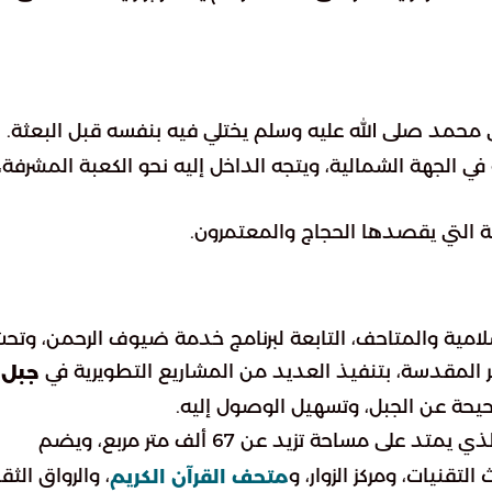
بي محمد صلى الله عليه وسلم يختلي فيه بنفسه قبل البعثة.
ي الجهة الشمالية، ويتجه الداخل إليه نحو الكعبة المشرفة، 
ة التي يقصدها الحجاج والمعتمرون.
إسلامية والمتاحف، التابعة لبرنامج خدمة ضيوف الرحمن، وتح
ر المقدسة، بتنفيذ العديد من المشاريع التطويرية في
جبل
صحيحة عن الجبل، وتسهيل الوصول إليه.
ذي يمتد على مساحة تزيد عن 67 ألف متر مربع، ويضم
تقنيات، ومركز الزوار، و
، والرواق الثق
متحف القرآن الكريم