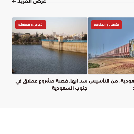
عرض المزيد
الأماكن و الجغرافيا
الأماكن و الجغرافيا
عودية: من التأسيس
سد أبها: قصة مشروع عملاق في
جنوب السعودية