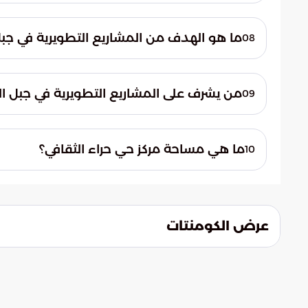
تشمل المشاريع التطويرية إنشاء مركز حي حراء
ومتحف القرآن الكريم، والرواق الثقافي، بالإض
ما هو الهدف من المشاريع التطويرية في جبل 
08
الأخرى.
تهدف المشاريع التطويرية إلى تعريف الزوار ب
إليه.
من يشرف على المشاريع التطويرية في جبل الن
09
تشرف الهيئة الملكية لمدينة مكة المكرمة وال
ما هي مساحة مركز حي حراء الثقافي؟
10
يمتد مركز حي حراء الثقافي على مساحة تزيد عن 67 ألف متر مر
عرض الكومنتات