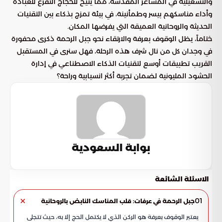
والتشغيلية في المشاعر المقدسة، مما يتيح للحجاج التفرغ للعبادة
وأداء مناسكهم بيسر وطمأنينة، في بيئة تمزج بذكاء بين التقنيات
الحديثة والروحانية العميقة التي يفرضها المكان.
ختاماً، يظل الوقوف بعرفة والارتقاء نحو جبل الرحمة ذكرى محفورة
في وجدان كل من نال شرف هذه الرحلة، فهل سنرى في المستقبل
القريب تطبيقات أوسع لتقنيات الذكاء الاصطناعي في إدارة
الحشود المليونية لضمان تجربة أكثر انسيابية وراحة؟
بوابة السعودية
الاسئلة الشائعة
01
جبل الرحمة في عرفات: قلب المناسك النابض بالروحانية
يعتبر الوقوف بعرفة هو الركن الذي لا يكتمل الحج إلا به، حيث تتجلى