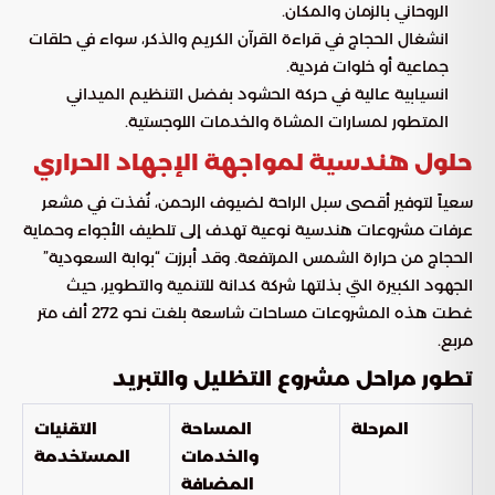
الروحاني بالزمان والمكان.
انشغال الحجاج في قراءة القرآن الكريم والذكر، سواء في حلقات
جماعية أو خلوات فردية.
انسيابية عالية في حركة الحشود بفضل التنظيم الميداني
المتطور لمسارات المشاة والخدمات اللوجستية.
حلول هندسية لمواجهة الإجهاد الحراري
سعياً لتوفير أقصى سبل الراحة لضيوف الرحمن، نُفذت في مشعر
عرفات مشروعات هندسية نوعية تهدف إلى تلطيف الأجواء وحماية
الحجاج من حرارة الشمس المرتفعة. وقد أبرزت “بوابة السعودية”
الجهود الكبيرة التي بذلتها شركة كدانة للتنمية والتطوير، حيث
غطت هذه المشروعات مساحات شاسعة بلغت نحو 272 ألف متر
مربع.
تطور مراحل مشروع التظليل والتبريد
المرحلة
المساحة
التقنيات
والخدمات
المستخدمة
المضافة