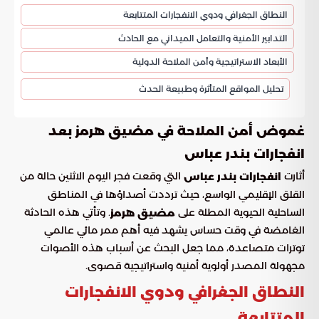
النطاق الجغرافي ودوي الانفجارات المتتابعة
التدابير الأمنية والتعامل الميداني مع الحادث
الأبعاد الاستراتيجية وأمن الملاحة الدولية
تحليل المواقع المتأثرة وطبيعة الحدث
غموض أمن الملاحة في مضيق هرمز بعد
انفجارات بندر عباس
أثارت
التي وقعت فجر اليوم الاثنين حالة من
انفجارات بندر عباس
القلق الإقليمي الواسع، حيث ترددت أصداؤها في المناطق
الساحلية الحيوية المطلة على
. وتأتي هذه الحادثة
مضيق هرمز
الغامضة في وقت حساس يشهد فيه أهم ممر مائي عالمي
توترات متصاعدة، مما جعل البحث عن أسباب هذه الأصوات
مجهولة المصدر أولوية أمنية واستراتيجية قصوى.
النطاق الجغرافي ودوي الانفجارات
المتتابعة