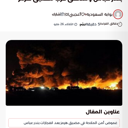
بوابة السعودية
أعجبني
(
0
)
شارك
دقائق القراءة
5
دقيقة
الثلاثاء, 26 مايو
نشر:
عناوين المقال
غموض أمن الملاحة في مضيق هرمز بعد انفجارات بندر عباس