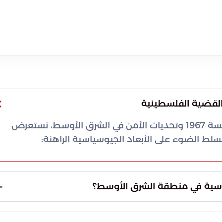
القضية الفلسطينية
بناءً على المحتوى التحليلي المتعلق بتبعات نكسة 1967 وتحديات الأمن في الشرق الأوسط، نستعرض
سلط الضوء على الأبعاد الجيوسياسية الراهنة:
ياسية في منطقة الشرق الأوسط؟
احتلال ممتد لعقود هي المحرك الأساسي لكافة الصراعات