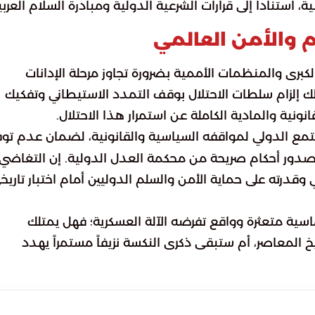
تناداً إلى قرارات الشرعية الدولية ومبادرة السلام العربي
م والأمن العالمي
لكبرى والمنظمات الأممية بضرورة تجاوز مرحلة الإدانات
إلزام سلطات الاحتلال بوقف التمدد الاستيطاني وتفكيك
ونية والمادية الكاملة عن استمرار هذا الاحتلال.
مع الدولي لمواقفه السياسية والقانونية، لضمان عدم توف
 صدور أحكام صريحة من محكمة العدل الدولية. إن التغاضي
درته على حماية الأمن والسلم الدوليين أمام اختبار تاريخ
سية متعثرة وواقع تفرضه الآلة العسكرية؛ فهل يمتلك
يخ المعاصر، أم ستبقى ذكرى النكسة نزيفاً مستمراً يهدد