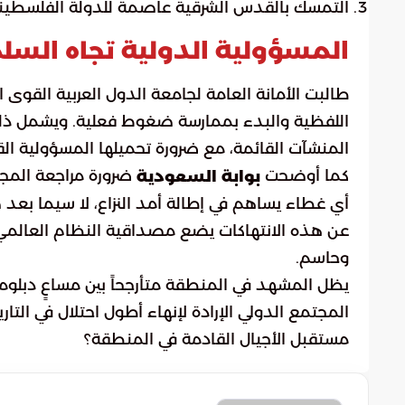
التمسك بالقدس الشرقية عاصمة للدولة الفلسطينية، اس
المسؤولية الدولية تجاه السل
طالبت الأمانة العامة لجامعة الدول العربية القوى ا
اللفظية والبدء بممارسة ضغوط فعلية. ويشمل ذلك 
المنشآت القائمة، مع ضرورة تحميلها المسؤولية القان
كما أوضحت
ضرورة مراجعة المجت
بوابة السعودية
أي غطاء يساهم في إطالة أمد النزاع، لا سيما بعد
عن هذه الانتهاكات يضع مصداقية النظام العالمي وق
وحاسم.
يظل المشهد في المنطقة متأرجحاً بين مساعٍ دبلوما
المجتمع الدولي الإرادة لإنهاء أطول احتلال في التار
مستقبل الأجيال القادمة في المنطقة؟