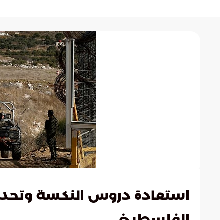
استعادة دروس النكسة وتحد
الفلسطيني