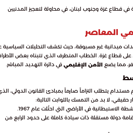
في قطاع غزة وجنوب لبنان، في محاولة لتعجيز المدنيين
يمي المعاصر
ات ميدانية غير مسبوقة، حيث تكشف التحليلات السياسية 
 حرب 1967 والعدوان الحالي على قطاع غزة. الخطاب المتطرف الذي تتبناه بعض الأطر
فر، مما يضع
في دائرة التهديد المباشر.
الأمن الإقليمي
وسط
مستدام يتطلب التزاماً صارماً بمبادئ القانون الدولي، الذ
 حقيقي، لا بد من التمسك بالثوابت التالية:
 الاستيطانية في الأراضي التي احتُلت عام 1967.
مة دولة مستقلة ذات سيادة كاملة على حدود الرابع من