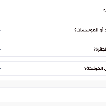
سبة اللغة العربية، والبحوث والدراسات العلمية، ونشر
؟
أعمال المنتجة، والشمولية وسعة الانتشار، والفعالية والأثر
اد أو المؤسسات؟
ائزة؟
ل المرشحة؟
فرز، والتصفية، والفحص العلمي، والتحكيم النهائي.