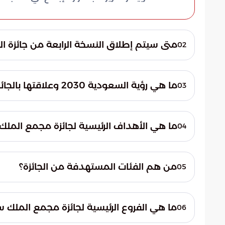
متى سيتم إطلاق النسخة الرابعة من جائزة ال
02
سيتم إطلاق النسخة الرابعة في مستهل شهر رمضان المبارك لعام 6
ما هي رؤية السعودية 2030 وعلاقتها بالجائزة؟
03
تسعى رؤية السعودية 2030
وتساهم الجائزة في تحقيق هذه الأهداف.
ما هي الأهداف الرئيسية لجائزة مجمع الملك سلم
04
تهدف الجائزة إلى تعزيز مكانة اللغة العربية، 
وتحفيز المتخصصين والمهتمين لتطوير اللغة ال
من هم الفئات المستهدفة من الجائزة؟
05
تستهدف الجائزة الأفراد والمؤسسات الذين ق
على الصعيدين المحلي والعالمي.
ما هي الفروع الرئيسية لجائزة مجمع الملك س
06