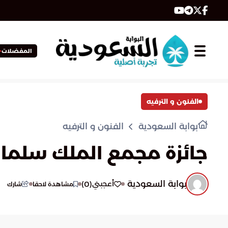
المفضلات
الفنون و الترفيه
بوابة السعودية
الفنون و الترفيه
جائزة مجمع الملك سلمان ال
بوابة السعودية
)
0
(
أعجبني
مشاهدة لاحقا
شارك