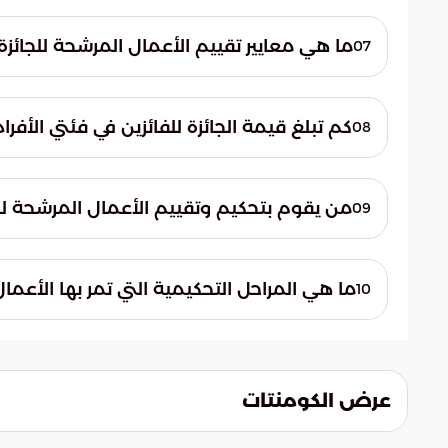
تشمل الفروع تعليم اللغة العربية وتعلمها، وحو
الوعي اللغوي ودعم المبادرات المجتمعية.
ما هي معايير تقييم الأعمال المرشحة للجائزة
07
تشمل المعايير الابتكار والإبداع، والتميز في ال
المتحقق.
كم تبلغ قيمة الجائزة للفائزين في فئتي الأفر
08
تبلغ قيمة الجائزة 200 ألف ريال.
من يقوم بتحكيم وتقييم الأعمال المرشحة للج
09
تقوم لجنة تحكيم تضم 18 محكمًا من مختلف دول العالم بتحكيم وتقييم الأعمال المرشحة.
ما هي المراحل التحكيمية التي تمر بها الأعما
10
تمر الأعمال المرشحة بثلاث مراحل تحكيمية: ال
عرض الكومنتات