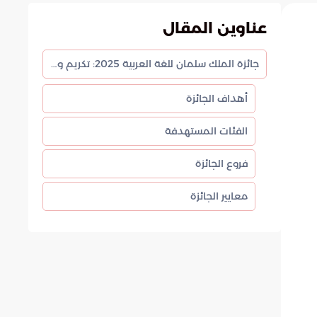
عناوين المقال
جائزة الملك سلمان للغة العربية 2025: تكريم وإبداع
أهداف الجائزة
الفئات المستهدفة
فروع الجائزة
معايير الجائزة