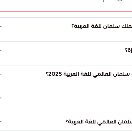
ملك سلمان للغة العربية؟
144هـ الموافق 1 مارس 2025م.
 إلى تحفيز المشاريع التي تثري المحتوى العربي وتعزز الهوية اللغوية،
ان العالمي للغة العربية 2025؟
والحفاظ على سلامتها، وتمكين المحتوى المعرفي العربي،
عربية.
دموا إسهامات فكرية أو خدمات ملموسة للغة العربية
لمان العالمي للغة العربية؟