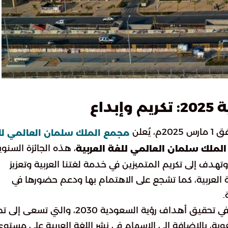
داع
مجمع الملك سلمان العالمي لل
، هذه الجائزة السنوي
الملك سلمان العالمي للغة العربية
تهدف إلى تكريم المتميزين في خدمة لغتنا العربية وتعزيز
غة العربية، كما تشجع على الاهتمام بها ودعم حضورها في
.
تُعد هذه الجائزة من المبادرات القيّمة التي تساهم في تحقيق أهداف رؤية السعودية 2030، والتي
لغوية، بالإضافة إلى الإسهام في نشر اللغة العربية على مستو