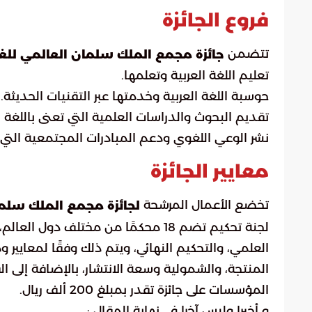
فروع الجائزة
تتضمن
جائزة مجمع الملك سلمان العالمي للغة
تعليم اللغة العربية وتعلمها.
حوسبة اللغة العربية وخدمتها عبر التقنيات الحديثة.
تقديم البحوث والدراسات العلمية التي تعنى باللغة ال
نشر الوعي اللغوي ودعم المبادرات المجتمعية التي تسا
معايير الجائزة
تخضع الأعمال المرشحة
لجائزة مجمع الملك سلمان 
لجنة تحكيم تضم 18 محكمًا من مختلف 
العلمي، والتحكيم النهائي، ويتم ذلك وفقًا لمعايير و
المنتجة، والشمولية وسعة الانتشار، بالإضافة إلى الف
المؤسسات على جائزة تقدر بمبلغ 200 ألف ريال.
و أخيرا وليس آخرا في نهاية المقال :