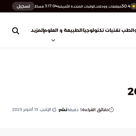
30.4
تسجيل
3:17:05
مساءً
مرتفعات وودلاند,الولايات المتحدة الأمريكية
المزيد
الطب
تقنيات تكنولوجيا
الطبيعة و العلوم
الإثنين, 13 أكتوبر 2025
دقائق القراءة
نشر:
5
دقيقة