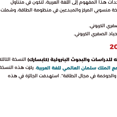
ت هذا المفهوم إلى اللغة العربية، لتكون في متناول
خة منسوبي المركز والمبدعين في منظومة الطاقة، وشملت
فري الكربوني.
اد الصفري الكربوني.
النسخة الثالثة
ه للدراسات والبحوث البترولية (كابسارك)
. ركزت هذه النسخة
 الملك سلمان العالمي للغة العربية
 والحوكمة في مجال الطاقة”. استهدفت الجائزة في هذه