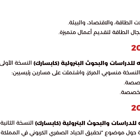
لطاقة، والاقتصاد، والبيئة.
جال الطاقة لتقديم أعمال متميزة.
النسخة الأولى
ه للدراسات والبحوث البترولية (كابسارك)
نسخة منسوبي المركز، واشتملت على مسارين رئيسيين:
خصصة.
متخصصة.
النسخة الثانية
 للدراسات والبحوث البترولية (كابسارك)
 حول موضوع “تحقيق الحياد الصفري الكربوني في المملكة