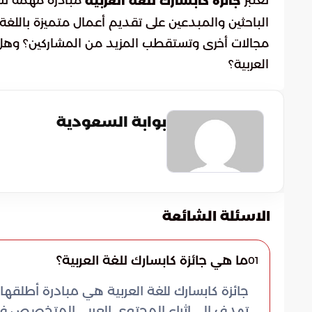
تعتبر
مبادرة مهمة تس
جائزة كابسارك للغة العربية
الباحثين والمبدعين على تقديم أعمال متميزة باللغ
مجالات أخرى وتستقطب المزيد من المشاركين؟ وهل 
العربية؟
بوابة السعودية
الاسئلة الشائعة
ما هي جائزة كابسارك للغة العربية؟
01
جائزة كابسارك للغة العربية هي مبادرة أطلقها 
تهدف إلى إثراء المحتوى العربي المتخصص في 