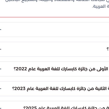
لعربية.
؟
مية باللغة العربية، تعزيز وتنمية المحتوى العربي
يئة، وتحفيز وتشجيع المبدعين والباحثين العاملين في
لى من جائزة كابسارك للغة العربية عام 2022؟
 رئيسيين هما: مسار التأليف (تأليف مقالات علمية
لكتب المتخصصة).
ة من جائزة كابسارك للغة العربية عام 2023؟
 تحقيق الحياد الصفري الكربوني في المملكة العربية
جائزة كابسارك للغة العربية عام 2025؟