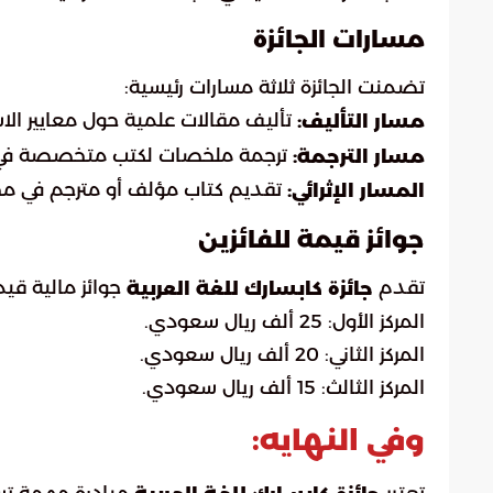
مسارات الجائزة
تضمنت الجائزة ثلاثة مسارات رئيسية:
تأليف مقالات علمية حول معايير الا
مسار التأليف:
ترجمة ملخصات لكتب متخصصة في م
مسار الترجمة:
تقديم كتاب مؤلف أو مترجم في مج
المسار الإثرائي:
جوائز قيمة للفائزين
تقدم
جوائز مالية قيمة
جائزة كابسارك للغة العربية
المركز الأول: 25 ألف ريال سعودي.
المركز الثاني: 20 ألف ريال سعودي.
المركز الثالث: 15 ألف ريال سعودي.
وفي النهايه: