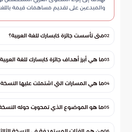
والمبدعين على تقديم مساهمات قيمة باللغة ا
متى تأسست جائزة كابسارك للغة العربية؟
02
تأسست جائزة كابسارك للغة العربية في عام 1444هـ (2022م).
ما هي أبرز أهداف جائزة كابسارك للغة العربية
03
من أبرز أهداف الجائزة دعم وتشجيع الكتابة العل
المتخصص في مجالات الطاقة، والاقتصاد، والب
ما هي المسارات التي اشتملت عليها النسخة الأو
04
هذه المجالات.
اشتملت النسخة الأولى من الجائزة على مسارين
متخصصة) ومسار الترجمة (ترجمة ملخصات ل
ما هو الموضوع الذي تمحورت حوله النسخة الثاني
05
تمحورت النسخة الثانية من الجائزة حول موضوع
السعودية.
من هم الفئات المستهدفة في النسخة الثالثة من 
06