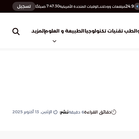
24.9
تسجيل
7:47:31
صباحًا
مرتفعات وودلاند,الولايات المتحدة الأمريكية
المزيد
الطب
تقنيات تكنولوجيا
الطبيعة و العلوم
الإثنين, 13 أكتوبر 2025
دقائق القراءة
نشر:
6
دقيقة