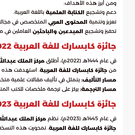
ومن أبرز هذه الأهداف:
دعم وتشجيع
باللغة العربية.
الكتابة العلمية
تعزيز وتنمية
المتخصص في مجالات ا
المحتوى العربي
تحفيز وتشجيع
العاملين في م
المبدعين والباحثين
جائزة كابسارك للغة العربية 2022
في عام 1444هـ (2022م)، أطلق
مركز الملك عبدالل
من
. استهدفت هذه ال
جائزة كابسارك للغة العربية
يتمثل في تأليف مقالات علمية مت
مسار التأليف:
يركز على ترجمة ملخصات للكتب ال
مسار الترجمة:
جائزة كابسارك للغة العربية 2023
في عام 1445هـ (2023م)، نظم
مركز الملك عبدالله
. تمحورت هذه النسخة
جائزة كابسارك للغة العربية