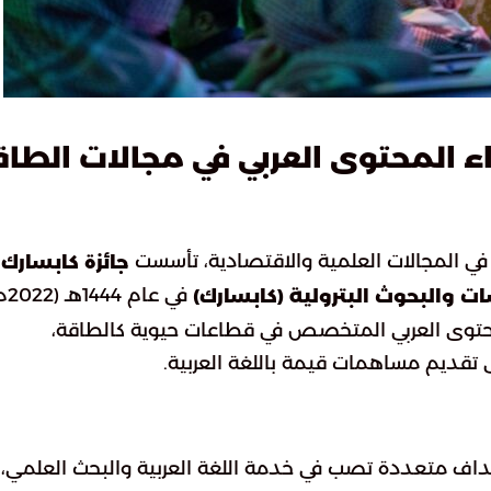
راء المحتوى العربي في مجالات الطا
ا في المجالات العلمية والاقتصادية، تأسست
جائزة كابسارك
في عام 4
ات والبحوث البترولية (كابسارك)
المحتوى العربي المتخصص في قطاعات حيوية كالطاقة،
ى تقديم مساهمات قيمة باللغة العربية.
اف متعددة تصب في خدمة اللغة العربية والبحث العلمي،