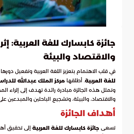
جائزة كابسارك للغة العربية: إث
والاقتصاد والبيئة
في قلب الاهتمام بتعزيز اللغة العربية وتفعيل دوره
. أطلقها
للغة العربية
مركز الملك عبدالله للدراس
وتمثل هذه الجائزة مبادرة رائدة تهدف إلى إثراء 
والاقتصاد، والبيئة، وتشجيع الباحثين والمبدعين عل
أهداف الجائزة
تسعى
إلى تحقيق أهد
جائزة كابسارك للغة العربية