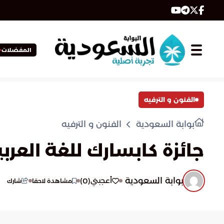
المفضلات
الفنون و الترفيه
بوابة السعودية
الفنون و الترفيه
جائزة كابسارك للغة العربي
بوابة السعودية
)
0
(
أعجبني
مشاهدة لاحقا
شارك