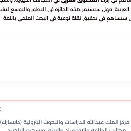
اهم في إثراء
في المجالات الحيوية، وتشج
المحتوى العربي
ة العربية، فهل ستستمر هذه الجائزة في التطور والتوسع لتش
ستساهم في تحقيق نقلة نوعية في البحث العلمي باللغة
مركز الملك عبدالله للدراسات والبحوث البترولية (كابسارك)
مجالات الطاقة والاقتصاد والبيئة، وتشجيع الباحثين