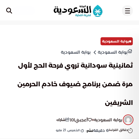
تسجيل
بوابة السعودية
بوابة السعودية
بوابة السعودية
ثمانينية سودانية تروي فرحة الحج لأول
مرة ضمن برنامج ضيوف خادم الحرمين
الشريفين
بوابة السعودية
أعجبني
(
0
)
شارك
دقائق القراءة
6
دقيقة
الخميس, 21 مايو
نشر: