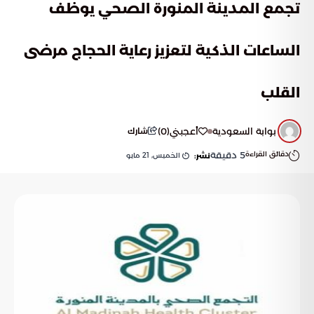
تجمع المدينة المنورة الصحي يوظف
الساعات الذكية لتعزيز رعاية الحجاج مرضى
القلب
بوابة السعودية
أعجبني
(
0
)
شارك
دقائق القراءة
5
دقيقة
الخميس, 21 مايو
نشر: