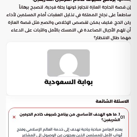
إن قصة الحاجة العازة تتجاوز كونها رحلة فردية، لتصبح برهاناً
ساطعاً على نجاح المملكة في تذليل العقبات أمام المسلمين لأداء
ركن الحج. فكيف يمكن لقصص الإخلاص والصبر مثل قصة العازة
أن تلهم الأجيال الصاعدة في التمسك بالأمل والثبات على الدعاء
مهما طال الانتظار؟
بوابة السعودية
الاسئلة الشائعة
1. ما هو الهدف الأساسي من برنامج ضيوف خادم الحرمين
01
الشريفين؟
يعتبر البرنامج مبادرة ريادية تهدف إلى خدمة العالم الإسلامي وفتح
أبواب الأمل للمسلمين الذين يعجزون عن الوصول إلى المشاعر