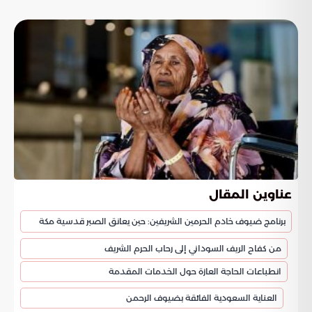
عناوين المقال
برنامج ضيوف خادم الحرمين الشريفين: حين يعانق الصبر قدسية مكة
من كفاح الريف السوداني إلى رحاب الحرم الشريف
انطباعات الحاجة العازة حول الخدمات المقدمة
العناية السعودية الفائقة بضيوف الرحمن