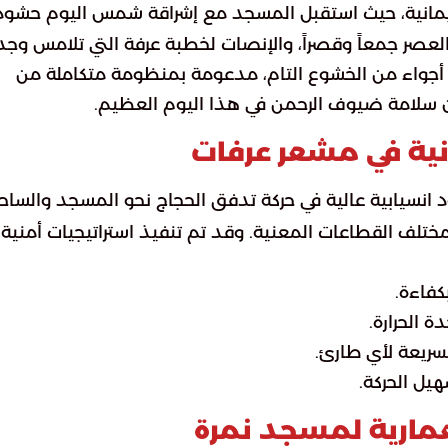
إيمانية، حيث استقبل المسجد مع إشراقة شمس اليوم حشود
والعصر جمعاً وقصراً، والإنصات لخطبة عرفة التي تلامس وجد
 أجواء من الخشوع التام، مدعومة بمنظومة متكاملة من
 سلامة ضيوف الرحمن في هذا اليوم العظيم.
نية في مشعر عرفات
 انسيابية عالية في حركة تدفق الحجاج نحو المسجد والساح
تلف القطاعات المعنية. وقد تم تنفيذ استراتيجيات أمنية
كفاءة.
ة الحرارة.
سريعة لأي طارئ.
هيل الحركة.
معمارية لمسجد نمرة