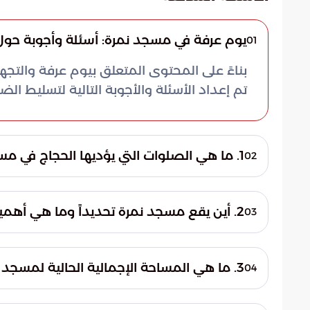
يوم عرفة في مسجد نمرة: أسئلة وأجوبة حول ا
01
بناءً على المحتوى المتعلق بيوم عرفة والت
تم إعداد الأسئلة والأجوبة التالية لتسليط الضو
1. ما هي الصلوات التي يؤديها الحجاج في مسجد نمرة يوم عرفة؟
02
يؤدي حجاج بيت الله الحرام في مسجد نمرة صل
اقتداءً بسنة النبي محمد ﷺ، مع الإنصات للخط
2. أين يقع مسجد نمرة تحديداً وما هي أهميته التاريخية؟
03
أهميته في كونه يقع في الموضع الذي خطب ف
3. ما هي المساحة الإجمالية الحالية لمسجد نمرة؟
04