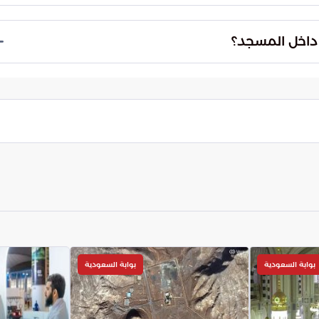
يمتد بناء المسجد بطول يصل إلى 340 متراً من جهة الشرق إلى الغرب، بينما يبلغ عرضه 240 متراً من
ذا الصرح الإسلامي.
توجيهية لتوعية الحجاج وتسهيل حركتهم، وتعمل
ن بيئة آمنة ومستقرة خلال أداء النسك.
بوابة السعودية
بوابة السعودية