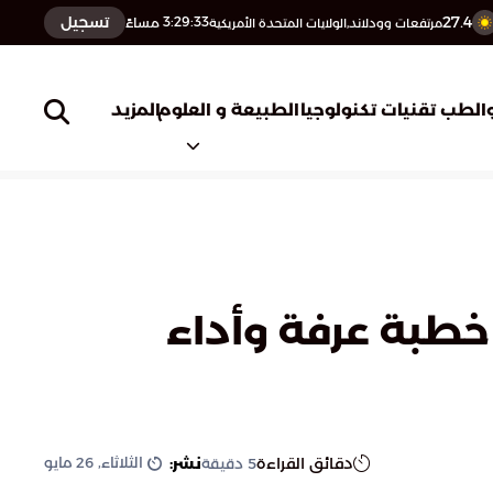
27.4
تسجيل
3:29:34
مساءً
مرتفعات وودلاند,الولايات المتحدة الأمريكية
المزيد
الطب
تقنيات تكنولوجيا
الطبيعة و العلوم
خطبة عرفة وأداء
الثلاثاء, 26 مايو
دقائق القراءة
نشر:
5
دقيقة