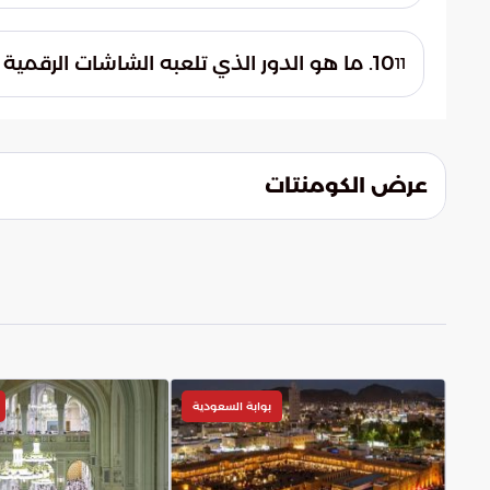
جهة الشمال إلى الجنوب، مما يعكس ضخامة ه
10. ما هو الدور الذي تلعبه الشاشات الرقمية داخل المسجد؟
11
تُستخدم الشاشات الرقمية كأدوات إرشادية و
بالتكامل مع منظومات الرقابة والسلامة لضما
عرض الكومنتات
بوابة السعودية