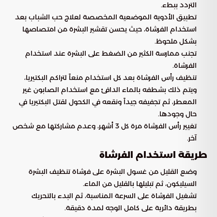
التردد ببطء.
تطبيق الأدوية الموضعية المخصصة لعلاج حب الشباب بعد
استخدام الفرشاة، حيث يحسن تقشير البشرة من امتصاصها
بشكل ملحوظ.
تجنب ممارسة الكثير من الضغط على البشرة عند استخدام
الفرشاة.
تنظيف رأس الفرشاة بعد كل استخدام منعاً لتراكم البكتيريا،
ويتم ذلك بشطفه بالماء الدافئ مع استخدام الصابون غير
المعطر، ثم تجفيفه جيداً ونقعه في الكحول لقتل البكتيريا في
حال وجودها.
تغيير رأس الفرشاة مرة كل 3 أشهر، وعدم مشاركتها مع شخص
آخر.
طريقة استخدام الفرشاة
وضع القليل من غسول البشرة على فرشاة تنظيف البشرة
السيليكون، ثم تبليلها بالقليل من الماء.
تشغيل الفرشاة على السرعة المناسبة، ثم البدء بالتحريك
بطريقة دائرية على كامل الوجه لمدة دقيقة.