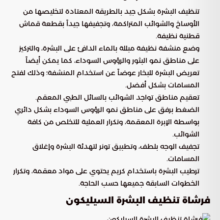
تنظيف البشرة بشكل جيد بالطريقة المعتادة لتخليصها من
الأوساخ والشوائب المتراكمة، وتجفيفها جيداً بقطعة قماش
قطنية نظيفة.
وضع منشفة نظيفة مبللة بالماء الدافئ على البشرة، والتركيز
على مناطق نمو البثور والرؤوس السوداء، كما يمكن أيضاً
تعريض البشرة للبخار عوضاً عن استخدام المنشفة؛ وذلك لفتح
المسامات بشكل أفضل.
تعقيم مناطق تواجد الشوائب بالسائل الطبي المعقم.
الضغط برفق على مناطق نمو الرؤوس السوداء بشكل دائري
بواسطة الإبرة المعقمة، وتكرار العملية للتخلص من كافة
الشوائب.
تجفيف الوجه بلطف، وتطبيق تونر لتهدئة البشرة وإغلاق
المسامات.
ترطيب البشرة باستخدام كريم يحتوي على مواد معقمة، وتكرار
الخطوات السابقة جميعها حسب الحاجة.
فرشاة تنظيف البشرة السيليكون