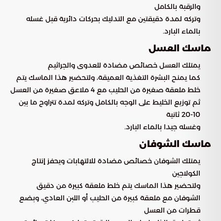
والرقبة بالكامل
وتركه لمدة دقيقتين مع التدليك بحركات دائرية قبل غسله
بالماء البارد.
ماسك العسل
يمتلك العسل خصائص مضادة للعدوى والجراثيم
كما يمنح البشرة التغذية العميقة، ولتحضير هذا الماسك يتم
خلط ملعقة صغيرة من الحليب مع 4 ملاعق صغيرة من العسل
ثم توزيع الخليط على الوجه بالكامل وتركه لمدة تتراوح ما بين
10-20 ثانية
وغسله جيدا بالماء البارد.
ماسك الشوفان
يمتلك الشوفان خصائص مضادة للالتهابات ويحفز إنتاج
الكولاجين
ولتحضير هذا الماسك يتم خلط ملعقة كبيرة من دقيق
الشوفان مع ملعقة كبيرة من الحليب أو اللبن العادي، وبضع
قطرات من العسل