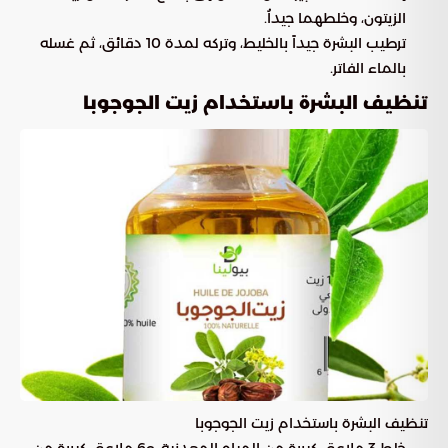
الزيتون، وخلطهما جيداُ.
ترطيب البشرة جيداً بالخليط، وتركه لمدة 10 دقائق، ثم غسله
بالماء الفاتر.
تنظيف البشرة باستخدام زيت الجوجوبا
تنظيف البشرة باستخدام زيت الجوجوبا
خلط 3 ملاعق كبيرة من المياه المعدنية، و6 ملاعق كبيرة من