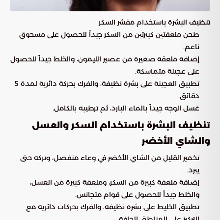
تنظيف البشرة باستخدام مقشر السكر
طحن ملعقتين كبيرتين من السكر جيداً للحصول على مسحوق
ناعم.
إضافة ملعقة صغيرة من عصير الليمون، والخلط جيداً للحصول
على عجينة متماسكة.
تطبيق العجينة على بشرة نظيفة، والفرك بحركة دائرية لمدة 5
دقائق.
غسل الوجه جيداً بالماء البارد، ثم ترطيبه بالكامل.
تنظيف البشرة باستخدام السكر والعسل
والشاي الأخضر
تخمير القليل من الشاي الأخضر في وعاء منفصل، وتركه حتى
يبرد.
إضافة ملعقة كبيرة من السكر، وملعقة كبيرة من العسل،
والخلط جيداً للحصول على قوام متجانس.
تطبيق الخليط على بشرة نظيفة، والفرك بحركات دائرية مع
التركيز على المناطق الجافة.