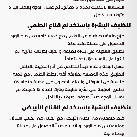
الاستمرار بالتدليك لمدة 5 دقائق، ثم غسل الوجه بالماء البارد
وترطيبه بالكامل.
تنظيف البشرة باستخدام قناع الطمي
مزج ملعقة صغيرة من الطمي مع كمية كافية من ماء الورد
للحصول على عجينة متماسكة.
تطبيق العجينة على بشرة نظيفة، والفرك بحركات دائرية، ثم
تركها على الوجه حتى تجف تماماً.
غسل الوجه بالماء جيداً للتخلص من آثار العجينة بالكامل.
لتطبيق هذه الوصفة بطريقة أخرى يخلط الطمي مع كمية
مناسبة من الشوفان والماء للحصول على عجينة متماسكة.
تطبق العجينة على بشرة نظيفة وتترك لمدة 15 دقيقة، ثم
يغسل الوجه جيداً، ويجفف ويرطب بالكامل.
تنظيف البشرة باستخدام القناع الأبيض
خلط ملعقتين من الطين الأبيض مع القليل من الحليب السائل،
وملعقة من ماء الورد، والتحريك جيداً للحصول على عجينة
بيضاء لينة.