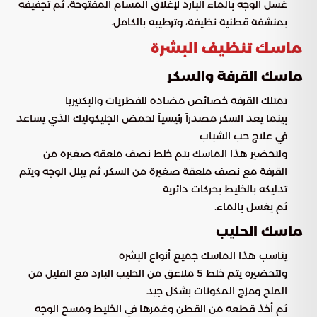
غسل الوجه بالماء البارد لإغلاق المسام المفتوحة، ثم تجفيفه
بمنشفة قطنية نظيفة، وترطيبه بالكامل.
ماسك تنظيف البشرة
ماسك القرفة والسكر
تمتلك القرفة خصائص مضادة للفطريات والبكتيريا
بينما يعد السكر مصدراً رئيسياً لحمض الجليكوليك الذي يساعد
في علاج حب الشباب
ولتحضير هذا الماسك يتم خلط نصف ملعقة صغيرة من
القرفة مع نصف ملعقة صغيرة من السكر، ثم يبلل الوجه ويتم
تدليكه بالخليط بحركات دائرية
ثم يغسل بالماء.
ماسك الحليب
يناسب هذا الماسك جميع أنواع البشرة
ولتحضيره يتم خلط 5 ملاعق من الحليب البارد مع القليل من
الملح ومزج المكونات بشكل جيد
ثم أخذ قطعة من القطن وغمرها في الخليط ومسح الوجه