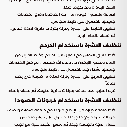
السكر البودرة وتحريكهما جيداً.
إضافة ملعقتين كبيرتين من زيت الجوجوبا ومزج المكونات
جميعها للحصول على خليط متجانس.
تطبيق الخليط على البشرة وفركه بحركات دائرية لعدة دقائق،
ثم غسله بالماء البارد.
تنظيف البشرة باستخدام الكركم
خلط دقيق الترمس مع القليل من الكركم، وخلط القليل من
الماء وعصير الليمون في وعاء آخر منفصل، ثم مزج المكونات
جميعها بشكل جيد للحصول على خليط متجانس.
تطبيق المزيج على البشرة وتركه لمدة 15 دقيقة حتى يجف
تماماً.
فرك المزيج بعد جفافه بحركات دائرية لطيفة، ثم غسله بالماء.
تنظيف البشرة باستخدام كربونات الصودا
خلط ملعقة كبيرة من البيكنج صودا مع ملعقة صغيرة ونصف
من الماء، وتحريكهما جيداً للحصول على قوام متجانس.
غسل الوجه وتجفيفه جيداً، ثم وضع الخليط عليه مع تجنب