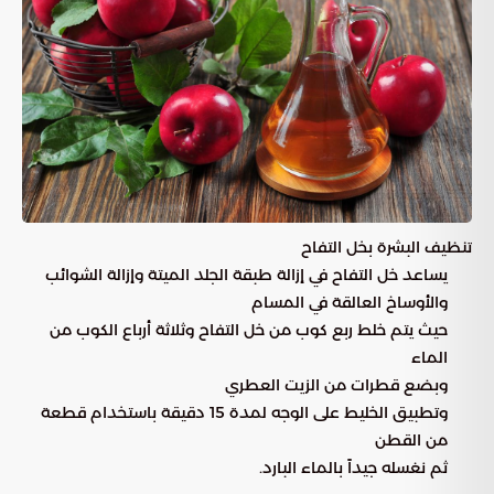
تنظيف البشرة بخل التفاح
يساعد خل التفاح في إزالة طبقة الجلد الميتة وإزالة الشوائب
والأوساخ العالقة في المسام
حيث يتم خلط ربع كوب من خل التفاح وثلاثة أرباع الكوب من
الماء
وبضع قطرات من الزيت العطري
وتطبيق الخليط على الوجه لمدة 15 دقيقة باستخدام قطعة
من القطن
ثم نغسله جيداً بالماء البارد.