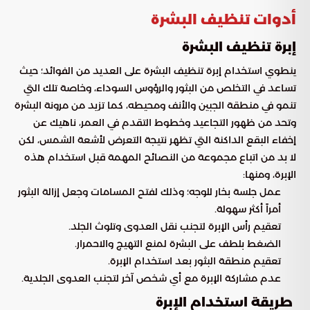
أدوات تنظيف البشرة
إبرة تنظيف البشرة
ينطوي استخدام إبرة تنظيف البشرة على العديد من الفوائد؛ حيث
تساعد في التخلص من البثور والرؤوس السوداء، وخاصة تلك التي
تنمو في منطقة الجبين والأنف ومحيطه، كما تزيد من مرونة البشرة
وتحد من ظهور التجاعيد وخطوط التقدم في العمر، ناهيك عن
إخفاء البقع الداكنة التي تظهر نتيجة التعرض لأشعة الشمس، لكن
لا بد من اتباع مجموعة من النصائح المهمة قبل استخدام هذه
الإبرة، ومنها:
عمل جلسة بخار للوجه؛ وذلك لفتح المسامات وجعل إزالة البثور
أمراً أكثر سهولة.
تعقيم رأس الإبرة لتجنب نقل العدوى وتلوث الجلد.
الضغط بلطف على البشرة لمنع التهيج والاحمرار.
تعقيم منطقة البثور بعد استخدام الإبرة.
عدم مشاركة الإبرة مع أي شخص آخر لتجنب العدوى الجلدية.
طريقة استخدام الإبرة