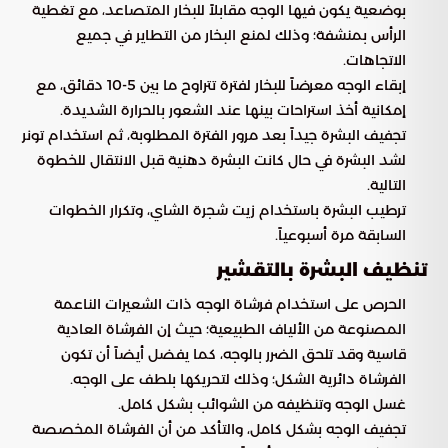
بوضعية يكون فيها الوجه مقابلاً للبخار المتصاعد، مع تغطية
الرأس بمنشفة؛ وذلك لمنع البخار من التطاير في جميع
الاتجاهات.
إبقاء الوجه معرضاً للبخار لفترة تتراوح ما بين 5-10 دقائق، مع
إمكانية أخذ استراحات بينها عند الشعور بالحرارة الشديدة.
تجفيف البشرة جيداً بعد مرور الفترة المطلوبة، ثم استخدام تونر
لشد البشرة في حال كانت البشرة دهنية قبل الانتقال للخطوة
التالية.
ترطيب البشرة باستخدام زيت شجرة الشاي، وتكرار الخطوات
السابقة مرة أسبوعياً.
تنظيف البشرة بالتقشير
الحرص على استخدام فرشاة الوجه ذات الشعيرات الناعمة
المصنوعة من الألياف الطبيعية؛ حيث إن الفرشاة العادية
قاسية وقد تلحق الضرر بالوجه، كما يفضل أيضاً أن تكون
الفرشاة دائرية الشكل؛ وذلك لتحريكها بلطف على الوجه.
غسل الوجه وتنظيفه من الشوائب بشكل كامل.
تجفيف الوجه بشكل كامل، والتأكد من أن الفرشاة المخصصة