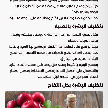
حيث يتم وضع القليل منه على قطعة من القطن وتدليك
الوجه وفركه كاملاً
كما يمكن أيضاً وضعه في بخاخ وتطبيقه على الوجه مباشرة.
تنظيف البشرة بالصبار
يقلل عصير الصبار من إفرازات البشرة ويمكن تطبيقه بشكل
يومي صباحاً ومساء
حيث يوضع على قطعة من القطن ويمسح بها الوجه بالكامل
كما يمكن إضافة بضع قطرات من عصير الليمون إليه لمنح
البشرة المزيد من الإشراق
ومسح الوجه بالخليط وتركه حتى يجف قبل غسله بالماء البارد
وللحصول على أفضل النتائج يفضل الاحتفاظ بعصير الصبار
لمدة أسبوعين في الثلاجة قبل استخدامه.
تنظيف البشرة بخل التفاح