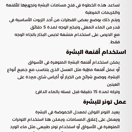
تساعد هذه الخطوة في فتح مسامات البشرة وتجهيزها للأقنعة
والكريمات المرطبة
ويتم ذلك بوضع بعض القطرات من أحد الزيوت الأساسية في
قدر من الماء المغلي وتبخير الوجه لمدة 5 دقائق
مع الحرص على استخدام منشفة لحبس البخار باتجاه الوجه
فقط.
استخدام أقنعة البشرة
يمكن استخدام أقنعة البشرة المتوفرة في الأسواق
أو عمل أقنعة منزلية مثل العسل الذي يتناسب مع جميع أنواع
البشرة، ووضع شرائح من الخيار أو أكياس شاي مبردة على
العينين
وتركه لمدة 15 دقيقة قبل غسله بالماء الدافئ.
عمل تونر للبشرة
يعيد التونر التوازن لمعدل الحموضة في البشرة
ويعمل على إغلاق المسامات، ويمكن هنا استخدام التونرات
المتوفرة في الأسواق أو استخدام تونر طبيعي مثل ماء الورد