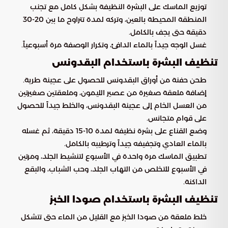
توزيع الماسك على البشرة النظيفة بشكل كامل مع تجنب
المنطقة المحيطة بالعين، وتركه لمدة تتراوح ما بين 20-30
دقيقة حتى يجف بالكامل.
غسل الوجه جيداً بالماء الدافئ، وتكرار الوصفة مرة أسبوعياً.
تنظيف البشرة باستخدام البقدونس
طحن حفنة من أوراق البقدونس للحصول على عجينة طرية.
إضافة ملعقة صغيرة من عصير الليمون، وملعقتين صغيرتين
من العسل الخام إلى عجينة البقدونس، والخلط جيداً للحصول
على قوام متجانس.
وضع القناع على بشرة نظيفة لمدة 10-15 دقيقة، ثم غسله
بالماء العادي وتجفيفه جيداً وترطيبه بالكامل.
تطبيق الماسك مرة واحدة في الأسبوع لتنشيط الجلد، ومرتين
في الأسبوع للتخلص من التهاب الجلد، وحب الشباب، والبقع
الداكنة.
تنظيف البشرة باستخدام صودا الخبز
خلط ملعقة من صودا الخبز مع القليل من الماء حتى تتشكل