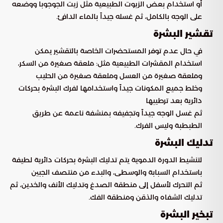
أو استخدام بعض الزيوت الطبيعية مثل زيت الجوجوبا ووضعه
على الوجه بالكامل، ثم غسله جيداً بالماء الدافئ.
تقشير البشرة
في حال عدم توفر المستحضرات الخاصة بالتقشير يمكن
استخدام المقشرات الطبيعية مثل: ملعقة صغيرة من السكر،
وملعقة صغيرة من العسل وملعقة صغيرة من الحليب
وخلط جميع المكونات جيداً واستخدامها لفرك البشرة بحركات
دائرية بعد ترطيبها
ثم غسل الوجه جيداً وتجفيفه بمنشفة ناعمة عن طريق
الطبطبة وليس الفرك.
تدليك البشرة
لتنشيط الدورة الدموية يتم تدليك البشرة بحركات دائرية لطيفة
باستخدام السبابة والوسطى، والبدء من منتصف الجبين
ثم التحرك لأسفل إلى منطقة الصدغ وتدليك الأنف والخدين، ثم
تدليك الشفاه والذقن ومنطقة الفك.
تبخير البشرة