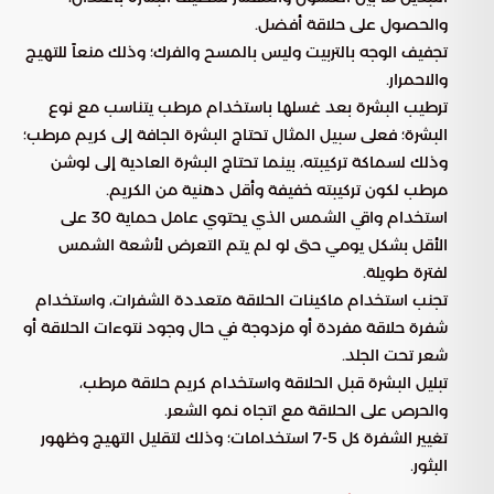
والحصول على حلاقة أفضل.
تجفيف الوجه بالتربيت وليس بالمسح والفرك؛ وذلك منعاً للتهيج
والاحمرار.
ترطيب البشرة بعد غسلها باستخدام مرطب يتناسب مع نوع
البشرة؛ فعلى سبيل المثال تحتاج البشرة الجافة إلى كريم مرطب؛
وذلك لسماكة تركيبته، بينما تحتاج البشرة العادية إلى لوشن
مرطب لكون تركيبته خفيفة وأقل دهنية من الكريم.
استخدام واقي الشمس الذي يحتوي عامل حماية 30 على
الأقل بشكل يومي حتى لو لم يتم التعرض لأشعة الشمس
لفترة طويلة.
تجنب استخدام ماكينات الحلاقة متعددة الشفرات، واستخدام
شفرة حلاقة مفردة أو مزدوجة في حال وجود نتوءات الحلاقة أو
شعر تحت الجلد.
تبليل البشرة قبل الحلاقة واستخدام كريم حلاقة مرطب،
والحرص على الحلاقة مع اتجاه نمو الشعر.
تغيير الشفرة كل 5-7 استخدامات؛ وذلك لتقليل التهيج وظهور
البثور.