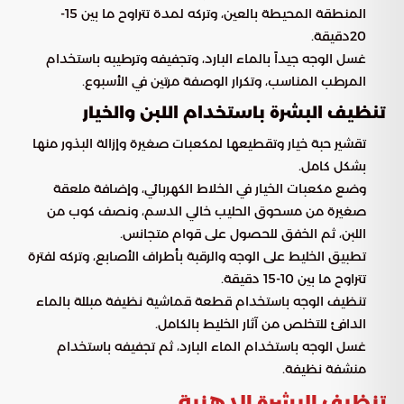
المنطقة المحيطة بالعين، وتركه لمدة تتراوح ما بين 15-
20دقيقة.
غسل الوجه جيداً بالماء البارد، وتجفيفه وترطيبه باستخدام
المرطب المناسب، وتكرار الوصفة مرتين في الأسبوع.
تنظيف البشرة باستخدام اللبن والخيار
تقشير حبة خيار وتقطيعها لمكعبات صغيرة وإزالة البذور منها
بشكل كامل.
وضع مكعبات الخيار في الخلاط الكهربائي، وإضافة ملعقة
صغيرة من مسحوق الحليب خالي الدسم، ونصف كوب من
اللبن، ثم الخفق للحصول على قوام متجانس.
تطبيق الخليط على الوجه والرقبة بأطراف الأصابع، وتركه لفترة
تتراوح ما بين 10-15 دقيقة.
تنظيف الوجه باستخدام قطعة قماشية نظيفة مبللة بالماء
الدافئ للتخلص من آثار الخليط بالكامل.
غسل الوجه باستخدام الماء البارد، ثم تجفيفه باستخدام
منشفة نظيفة.
تنظيف البشرة الدهنية