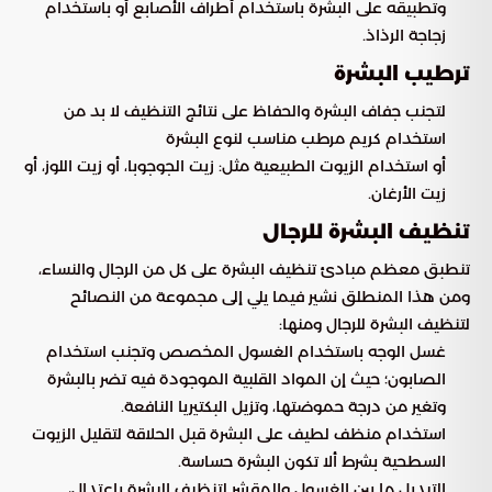
وتطبيقه على البشرة باستخدام أطراف الأصابع أو باستخدام
زجاجة الرذاذ.
ترطيب البشرة
لتجنب جفاف البشرة والحفاظ على نتائج التنظيف لا بد من
استخدام كريم مرطب مناسب لنوع البشرة
أو استخدام الزيوت الطبيعية مثل: زيت الجوجوبا، أو زيت اللوز، أو
زيت الأرغان.
تنظيف البشرة للرجال
تنطبق معظم مبادئ تنظيف البشرة على كل من الرجال والنساء،
ومن هذا المنطلق نشير فيما يلي إلى مجموعة من النصائح
لتنظيف البشرة للرجال ومنها:
غسل الوجه باستخدام الغسول المخصص وتجنب استخدام
الصابون؛ حيث إن المواد القلبية الموجودة فيه تضر بالبشرة
وتغير من درجة حموضتها، وتزيل البكتيريا النافعة.
استخدام منظف لطيف على البشرة قبل الحلاقة لتقليل الزيوت
السطحية بشرط ألا تكون البشرة حساسة.
التبديل ما بين الغسول والمقشر لتنظيف البشرة باعتدال،