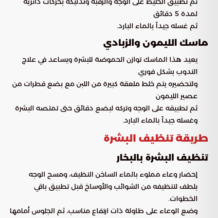
ثم تطبيق الخليط على الوجه والرقبة وتدليكه بحركات دائرية
لمدة 5 دقائق
ثم غسله جيداً بالماء البارد.
ماسك الليمون والزبادي
يعيد هذا الماسك توازن الحموضة للبشرة ويساعد في علاج
الندوب بشكل فوري
ولتحضيره يتم خلط ملعقة كبيرة من اللبن مع بضع قطرات من
عصير الليمون
ثم تطبيقه على الوجه وتركه لبضع دقائق حتى تمتصه البشرة
وغسله جيداً بالماء البارد.
طريقة تنظيف البشرة
تنظيف البشرة بالبخار
إحضار وعاء مملوء بالماء الساخن النظيف، ومسح الوجه
بلطف لتنظيفه من الشوائب والأوساخ قبل تطبيق باقي
الخطوات.
وضع الوعاء على طاولة ذات ارتفاع مناسب، ثم الجلوس أمامها