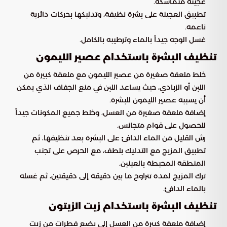
عجينة متماسكة.
تطبيق العجينة على بشرة نظيفة، وتدليكها بحركات دائرية
ناعمة.
غسل الوجه جيداً بالماء وترطيبه بالكامل.
تنظيف البشرة باستخدام عصير الليمون
خلط ملعقة صغيرة من عصير الليمون مع ملعقة كبيرة من
اللبن أو الزبادي، حيث يساعد اللبن في منع الجفاف الذي يمكن
أن يسببه عصير الليمون للبشرة.
إضافة ملعقة صغيرة من العسل، وخلط جميع المكونات جيداً
للحصول على قوام متجانس.
رش القليل من الماء الدافئ على البشرة بعد تنظيفها، ثم
تطبيق المزيج مع التدليك بلطف، مع الحرص على تجنب
المنطقة المحيطة بالعينين.
ترك المزيج لمدة تتراوح ما بين دقيقة إلى دقيقتين، ثم غسله
بالماء الدافئ.
تنظيف البشرة باستخدام زيت الزيتون
إضافة ملعقة كبيرة من العسل إلى بضع قطرات من زيت