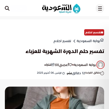
تسجيل
تفسير احلام
بوابة السعودية
تفسير احلام
تفسير حلم الدورة الشهرية للعزباء
بوابة السعودية
أعجبني
(
0
)
شارك
دقائق القراءة
12
دقائق
الإثنين, 06 أكتوبر 2025
نشر: