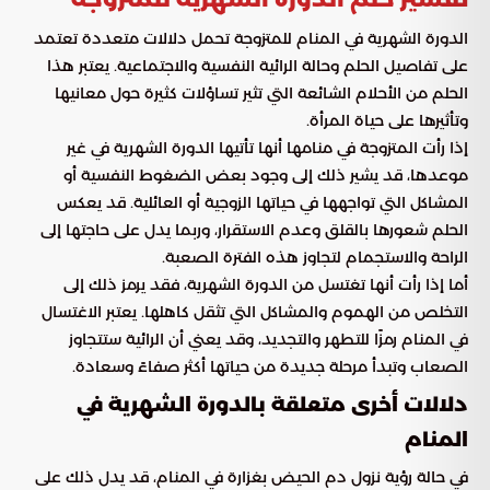
الدورة الشهرية في المنام للمتزوجة تحمل دلالات متعددة تعتمد
على تفاصيل الحلم وحالة الرائية النفسية والاجتماعية. يعتبر هذا
الحلم من الأحلام الشائعة التي تثير تساؤلات كثيرة حول معانيها
وتأثيرها على حياة المرأة.
إذا رأت المتزوجة في منامها أنها تأتيها الدورة الشهرية في غير
موعدها، قد يشير ذلك إلى وجود بعض الضغوط النفسية أو
المشاكل التي تواجهها في حياتها الزوجية أو العائلية. قد يعكس
الحلم شعورها بالقلق وعدم الاستقرار، وربما يدل على حاجتها إلى
الراحة والاستجمام لتجاوز هذه الفترة الصعبة.
أما إذا رأت أنها تغتسل من الدورة الشهرية، فقد يرمز ذلك إلى
التخلص من الهموم والمشاكل التي تثقل كاهلها. يعتبر الاغتسال
في المنام رمزًا للتطهر والتجديد، وقد يعني أن الرائية ستتجاوز
الصعاب وتبدأ مرحلة جديدة من حياتها أكثر صفاءً وسعادة.
دلالات أخرى متعلقة بالدورة الشهرية في
المنام
في حالة رؤية نزول دم الحيض بغزارة في المنام، قد يدل ذلك على