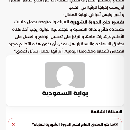
المنام بمشاعر الخجل أو الذنب، خاصة إذا كان الدم ظاهراً للعيان
أو يسبب إحراجاً للرائية في الحلم.
و أخيرا وليس آخرا في نهاية المقال :
للعزباء والمتزوجة يحمل دلالات
تفسير حلم الدورة الشهرية
متعددة تتأثر بالحالة النفسية والاجتماعية للرائية. يجب أخذ هذه
الأحلام كإشارات عامة، والتركيز على تحسين الواقع والعمل على
تحقيق السعادة والاستقرار. هل يمكن أن تكون هذه الأحلام مجرد
انعكاس لأفكارنا ومخاوفنا اليومية، أم أنها تحمل رسائل أعمق؟
بوابة السعودية
الاسئلة الشائعة
01
ما هو المعنى العام لحلم الدورة الشهرية للعزباء؟