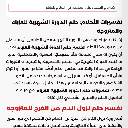
رؤية دم الحيض على الملابس في المنام للعزباء
تفسيرات الأحلام:
للعزباء
حلم الدورة الشهرية
والمتزوجة
إذا كنتِ عزباءً وتحلمين بالدورة الشهرية، فمن الطبيعي أن تتساءلي
عن معنى هذا الحلم.
يمكن
تفسير حلم الدورة الشهرية للعزباء
أن يكون له معانٍ متنوعة تتأثر بظروفكِ النفسية والاجتماعية. غالبًا
ما ترتبط الدورة الشهرية في الأحلام بالخصوبة، والتجديد، والتغييرات
الهامة في حياة الرائية. قد يعكس الحلم أيضًا مشاعر القلق أو التوتر
بشأن المستقبل، أو قد يشير إلى بداية مرحلة جديدة من النمو
الشخصي والتحولات الإيجابية. في هذا المقال، سوف نستكشف
مختلف
، مع مراعاة
تفسيرات حلم الدورة الشهرية للعزباء
تفاصيل الحلم والسياق الشخصي لكل فتاة.
تفسير حلم نزول الدم من الفرج للمتزوجة
تُعتبر رؤية نزول الدم من الفرج في المنام من الأحلام التي تثير القلق
والأسئلة لدى المرأة المتزوجة، وقد تحمل دلالات مختلفة حسب