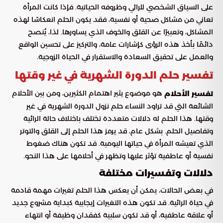
على السياق الشخصي للرائي وظروفه الحياتية. فإذا كانت المرأة
تعاني من مشاكل صحية أو نفسية، فقد يكون الحلم انعكاسًا لهذه
المشاكل، وتعبيرًا عن القلق والخوف الذي يساورها. لذا، يُنصح
دائمًا بأخذ هذه الرؤى كإشارات عامة، والتركيز على تحسين الواقع
والعمل على تحقيق السعادة والاستقرار في الحياة الزوجية.
تفسير حلم الدورة الشهرية في غير وقتها
هو موضوع يثير اهتمام الكثيرين، ومن بين الأحلام
تفسير الأحلام
الشائعة التي قد تراود النساء حلم نزول الدورة الشهرية في غير
وقتها. هذا الحلم له دلالات متعددة تختلف باختلاف حالة الرائية
وتفاصيل الحلم. بشكل عام، قد يرمز هذا الحلم إلى القلق والتوتر
الذي تعيشه المرأة في حياتها اليومية. قد تكون هناك ضغوط
نفسية أو عاطفية تؤثر عليها وتظهر في أحلامها على هذا النحو.
دلالات وتفسيرات مختلفة
في بعض الحالات، يمكن أن يعكس هذا الحلم تغيرات مهمة قادمة
في حياة الرائية. قد تكون هذه التغيرات إيجابية كبداية مشروع جديد
أو علاقة عاطفية، أو قد تكون سلبية كفقدان وظيفة أو انتهاء