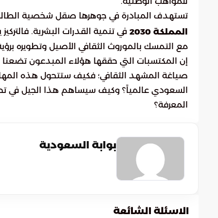
للمواهب الوطنية.
تستهدف المبادرة في جوهرها صقل شخصية الطالب و
في تنمية القدرات البشرية. فالتركيز 
المملكة 2030
مع التمسك بالموروث الثقافي الأصيل وتطويره برؤي
إن المكتسبات التي حققها هؤلاء المبدعون تضعنا أ
صياغة المشهد الثقافي؛ فكيف ستتحول هذه المهارا
السعودي عالمياً؟ وكيف سيساهم هذا الجيل في تح
المعرفة؟
بوابة السعودية
الاسئلة الشائعة