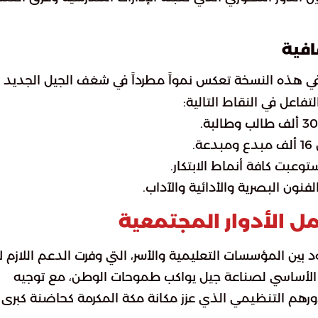
افية
في هذه النسخة تعكس نمواً مطرداً في شغف الجيل الجديد
تفاعل في النقاط التالية:
.
عبت كافة أنماط الابتكار.
ن البصرية والأدائية والآداب.
 الأدوار المجتمعية
بين المؤسسات التعليمية والأسر، التي وفرت الدعم اللازم لإب
رك الأساسي لصناعة جيل يواكب طموحات الوطن، مع توجيه
ى دورهم التنظيمي الذي عزز مكانة مكة المكرمة كحاضنة كبرى