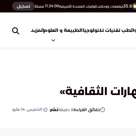
35.8
تسجيل
11:24:01
مساءً
مرتفعات وودلاند,الولايات المتحدة الأمريكية
المزيد
الطب
تقنيات تكنولوجيا
الطبيعة و العلوم
ارات الثقافية»
الخميس, 14 مايو
دقائق القراءة
نشر:
6
دقيقة