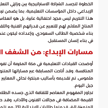
الخطوة لتجسد الشراكة الاستراتيجية بين وزارتي التعل
الإبداعي داخل المؤسسات التعليمية، بما يضمن ترس
هذا التكريم ليس مجرد احتفالية عابرة، بل هو انعكاس
المناخ الملائم لهم للتعبير عن قدراتهم الفنية والثق
بناء شخصية الطالب السعودي، وإعداده ليكون عنصراً
في بناء إنسان المستقبل.
مسارات الإبداع: من الشغف الطل
أوضحت القيادات التعليمية في مكة المكرمة أن تفوق 
المنافسة. وقد أتاحت المسابقة عبر مساراتها المتنوع
ملموس، تم تقديمه بأساليب مبتكرة تحاكي المعايير 
جيل اليوم.
تجاوز المفهوم المعاصر للثقافة الذي جسده الطلاب 
القيمة المضافة في مجالات الفنون والآداب. وقد ح
المتميزة التي