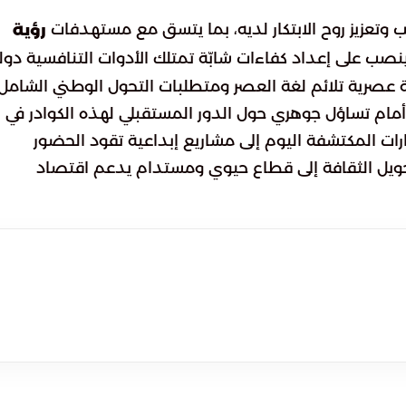
تعزيز روح الابتكار لديه، بما يتسق مع مستهدفات
رؤية
ينصب على إعداد كفاءات شابّة تمتلك الأدوات التنافسية دوليا
ة عصرية تلائم لغة العصر ومتطلبات التحول الوطني الشامل.
مام تساؤل جوهري حول الدور المستقبلي لهذه الكوادر في
ت المكتشفة اليوم إلى مشاريع إبداعية تقود الحضور
ويل الثقافة إلى قطاع حيوي ومستدام يدعم اقتصاد