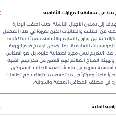
م مبدعي مسابقة المهارات الثقافية
دف إلى تمكين الأجيال الناشئة، حيث احتفت الإدارة
خبة من الطلاب والطالبات الذين تميزوا في هذا المحفل
راتيجية بين وزارتي التعليم والثقافة، سعياً لاستكشاف
ل المؤسسات التعليمية، بما يضمن ترسيخ قيم الهوية
هذا التكريم ليس مجرد احتفالية عابرة، بل هو انعكاس
وتهيئة المناخ الملائم لهم للتعبير عن قدراتهم الفنية
ركيزة أساسية يسهم في بناء شخصية الطالب السعودي.
راً فاعلاً ومؤثراً في مجتمعه، بما يتواكب مع تطلعات
ره في مختلف المحافل المحلية والدولية.
افية الفنية