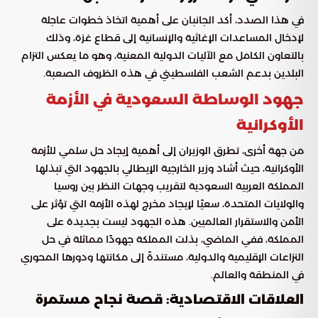
في هذا الصدد، أكد الجانبان على أهمية اتخاذ خطوات عاجلة
لإدخال المساعدات الإغاثية والإنسانية إلى قطاع غزة، وذلك
بالتعاون الكامل مع الآليات الدولية المعنية، وهو ما يعكس التزام
البلدين بدعم الشعب الفلسطيني في هذه الظروف الصعبة.
جهود الوساطة السعودية في الأزمة
الأوكرانية
من جهة أخرى، تطرق الوزيران إلى أهمية إيجاد حل سلمي للأزمة
الأوكرانية، حيث أشاد وزير الخارجية الإيطالي بالجهود التي تبذلها
المملكة العربية السعودية لتقريب وجهات النظر بين روسيا
والولايات المتحدة، سعيًا لإيجاد مخرج لهذه الأزمة التي تؤثر على
الأمن والاستقرار العالميين. هذه الجهود ليست بجديدة على
المملكة، ففي الماضي، بذلت المملكة جهودًا مماثلة في حل
النزاعات الإقليمية والدولية، مستندةً إلى مكانتها ودورها المحوري
في المنطقة والعالم.
العلاقات الاقتصادية: قصة نجاح مستمرة